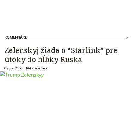
KOMENTÁRE
Zelenskyj žiada o “Starlink” pre
útoky do hĺbky Ruska
05. 08. 2026 |
104 komentárov