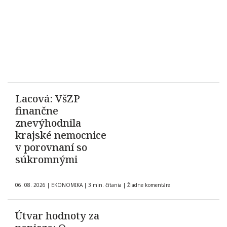
Lacová: VšZP
finančne
znevýhodnila
krajské nemocnice
v porovnaní so
súkromnými
06. 08. 2026
|
EKONOMIKA
|
3 min. čítania
|
Žiadne komentáre
Útvar hodnoty za