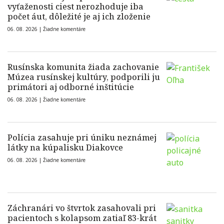
vyťaženosti ciest nerozhoduje iba
počet áut, dôležité je aj ich zloženie
06. 08. 2026 |
Žiadne komentáre
Rusínska komunita žiada zachovanie
Múzea rusínskej kultúry, podporili ju
primátori aj odborné inštitúcie
06. 08. 2026 |
Žiadne komentáre
Polícia zasahuje pri úniku neznámej
látky na kúpalisku Diakovce
06. 08. 2026 |
Žiadne komentáre
Záchranári vo štvrtok zasahovali pri
pacientoch s kolapsom zatiaľ 83-krát