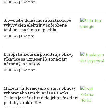
06. 08. 2026 |
2 komentáre
Slovenské domácnosti krátkodobé
výkyvy cien elektriny spôsobené
teplom a suchom nepocítia
06. 08. 2026 |
1 komentár
Európska komisia posudzuje obavy
týkajúce sa uznesení k zonáciám
národných parkov
06. 08. 2026 |
2 komentáre
Múzeum informovalo o stave obnovy
vyhoreného Hradu Krásna Hôrka.
Cieľom je vrátiť hrad do jeho pôvodnej
podoby z roku 1903