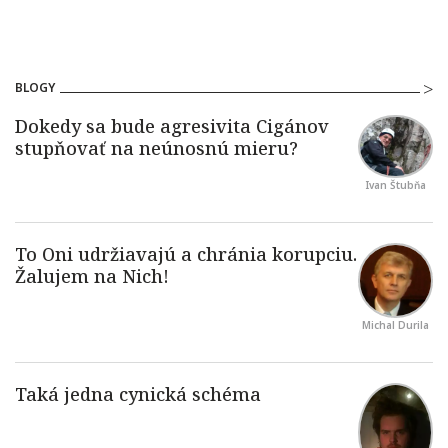
BLOGY
Ivan Štubňa
Michal Durila