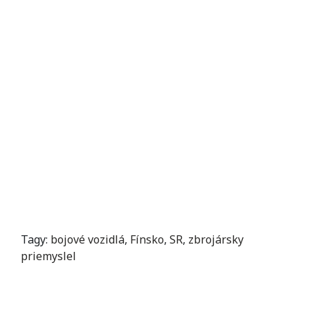
Tagy:
bojové vozidlá
,
Fínsko
,
SR
,
zbrojársky
priemyslel