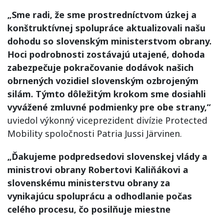
„Sme radi, že sme prostredníctvom úzkej a
konštruktívnej spolupráce aktualizovali našu
dohodu so slovenským ministerstvom obrany.
Hoci podrobnosti zostávajú utajené, dohoda
zabezpečuje pokračovanie dodávok našich
obrnených vozidiel slovenským ozbrojeným
silám. Týmto dôležitým krokom sme dosiahli
vyvážené zmluvné podmienky pre obe strany,“
uviedol výkonný viceprezident divízie Protected
Mobility spoločnosti Patria Jussi Järvinen.
„Ďakujeme podpredsedovi slovenskej vlády a
ministrovi obrany Robertovi Kaliňákovi a
slovenskému ministerstvu obrany za
vynikajúcu spoluprácu a odhodlanie počas
celého procesu, čo posilňuje miestne