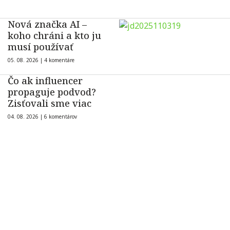
Nová značka AI –
koho chráni a kto ju
musí používať
05. 08. 2026 |
4 komentáre
Čo ak influencer
propaguje podvod?
Zisťovali sme viac
04. 08. 2026 |
6 komentárov