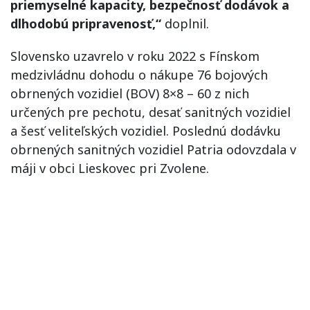
priemyselné kapacity, bezpečnosť dodávok a
dlhodobú pripravenosť,“
doplnil.
Slovensko uzavrelo v roku 2022 s Fínskom
medzivládnu dohodu o nákupe 76 bojových
obrnených vozidiel (BOV) 8×8 – 60 z nich
určených pre pechotu, desať sanitných vozidiel
a šesť veliteľských vozidiel. Poslednú dodávku
obrnených sanitných vozidiel Patria odovzdala v
máji v obci Lieskovec pri Zvolene.