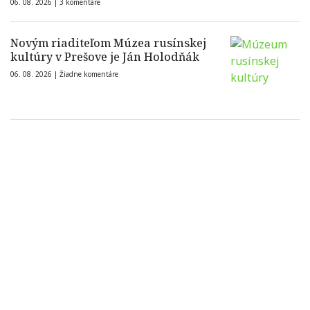
06. 08. 2026 |
3 komentáre
Novým riaditeľom Múzea rusínskej
kultúry v Prešove je Ján Holodňák
06. 08. 2026 |
Žiadne komentáre