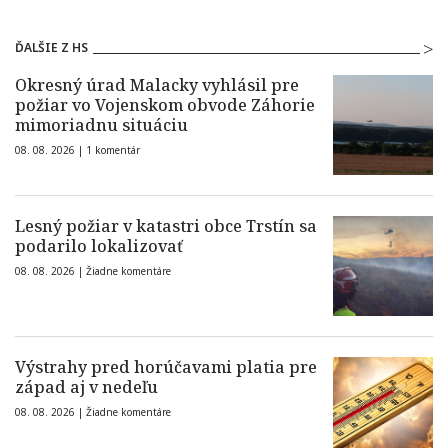
ĎALŠIE Z HS
Okresný úrad Malacky vyhlásil pre
požiar vo Vojenskom obvode Záhorie
mimoriadnu situáciu
08. 08. 2026 |
1 komentár
Lesný požiar v katastri obce Trstín sa
podarilo lokalizovať
08. 08. 2026 |
Žiadne komentáre
Výstrahy pred horúčavami platia pre
západ aj v nedeľu
08. 08. 2026 |
Žiadne komentáre