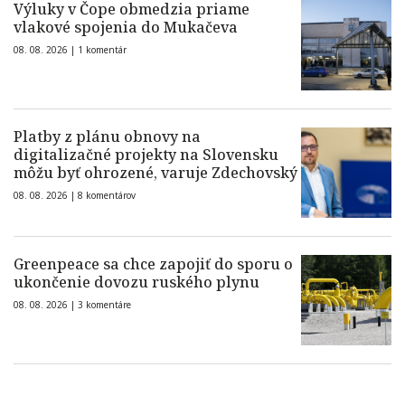
Výluky v Čope obmedzia priame
vlakové spojenia do Mukačeva
08. 08. 2026 |
1 komentár
Platby z plánu obnovy na
digitalizačné projekty na Slovensku
môžu byť ohrozené, varuje Zdechovský
08. 08. 2026 |
8 komentárov
Greenpeace sa chce zapojiť do sporu o
ukončenie dovozu ruského plynu
08. 08. 2026 |
3 komentáre