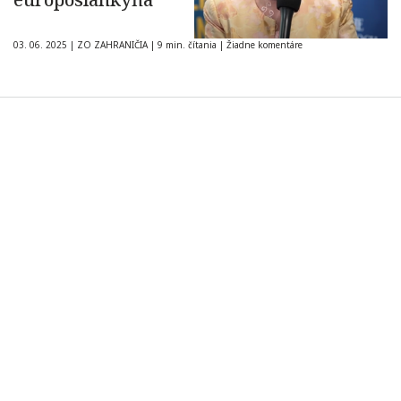
03. 06. 2025
|
ZO ZAHRANIČIA
|
9 min. čítania
|
Žiadne komentáre