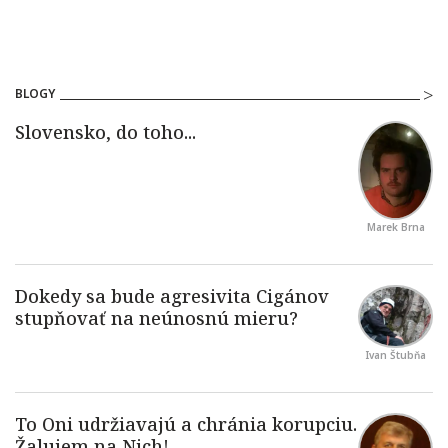
BLOGY
Marek Brna
Ivan Štubňa