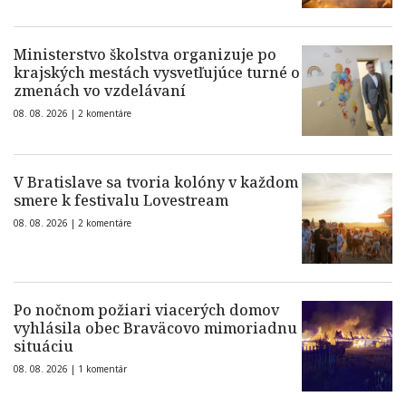
Ministerstvo školstva organizuje po
krajských mestách vysvetľujúce turné o
zmenách vo vzdelávaní
08. 08. 2026 |
2 komentáre
V Bratislave sa tvoria kolóny v každom
smere k festivalu Lovestream
08. 08. 2026 |
2 komentáre
Po nočnom požiari viacerých domov
vyhlásila obec Braväcovo mimoriadnu
situáciu
08. 08. 2026 |
1 komentár