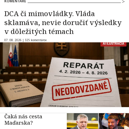
KOMENTÁRE
DCA či mimovládky. Vláda
sklamáva, nevie doručiť výsledky
v dôležitých témach
07. 08. 2026 |
325 komentárov
Čaká nás cesta
Maďarska?