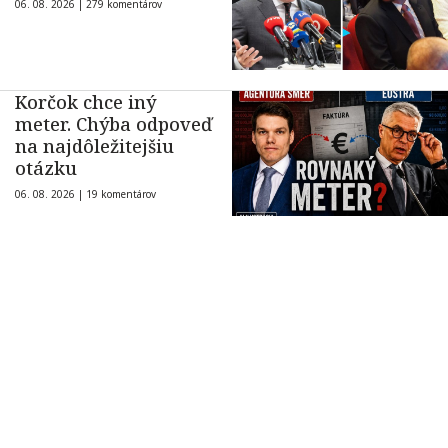
06. 08. 2026 |
279 komentárov
Korčok chce iný
meter. Chýba odpoveď
na najdôležitejšiu
otázku
06. 08. 2026 |
19 komentárov