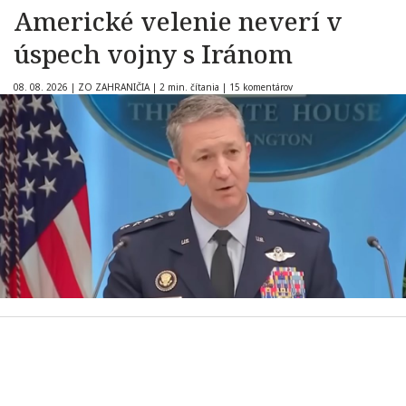
Americké velenie neverí v
úspech vojny s Iránom
08. 08. 2026
|
ZO ZAHRANIČIA
|
2 min. čítania
|
15 komentárov