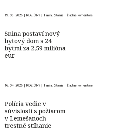
19. 06. 2026
|
REGIÓNY
|
1 min. čítania
|
Žiadne komentáre
Snina postaví nový
bytový dom s 24
bytmi za 2,59 milióna
eur
16. 04. 2026
|
REGIÓNY
|
1 min. čítania
|
Žiadne komentáre
Polícia vedie v
súvislosti s požiarom
v Lemešanoch
trestné stíhanie