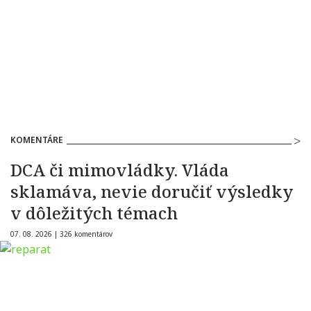
KOMENTÁRE
DCA či mimovládky. Vláda
sklamáva, nevie doručiť výsledky
v dôležitých témach
07. 08. 2026 |
326 komentárov