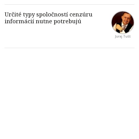
Juraj Tušš