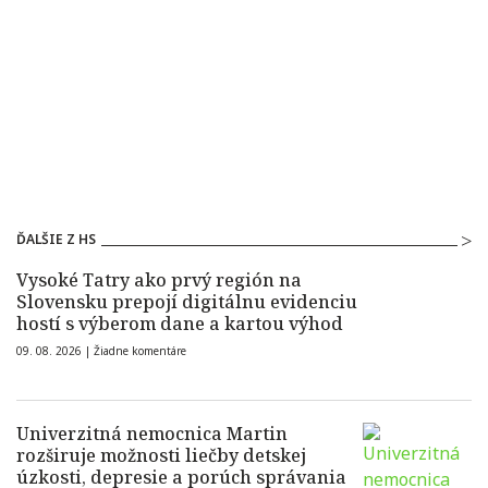
ĎALŠIE Z HS
Vysoké Tatry ako prvý región na
Slovensku prepojí digitálnu evidenciu
hostí s výberom dane a kartou výhod
09. 08. 2026 |
Žiadne komentáre
Univerzitná nemocnica Martin
rozširuje možnosti liečby detskej
úzkosti, depresie a porúch správania