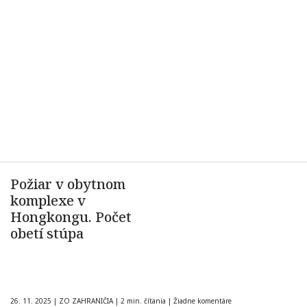
Požiar v obytnom
komplexe v
Hongkongu. Počet
obetí stúpa
26. 11. 2025
|
ZO ZAHRANIČIA
|
2 min. čítania
|
Žiadne komentáre