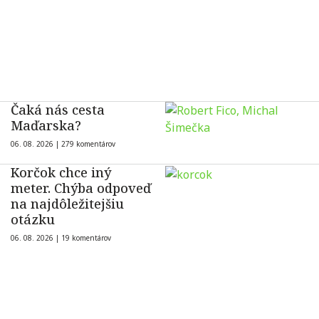
Čaká nás cesta
Maďarska?
06. 08. 2026 |
279 komentárov
Korčok chce iný
meter. Chýba odpoveď
na najdôležitejšiu
otázku
06. 08. 2026 |
19 komentárov