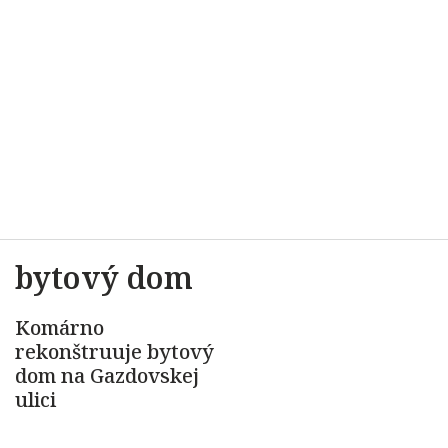
bytový dom
Komárno
rekonštruuje bytový
dom na Gazdovskej
ulici