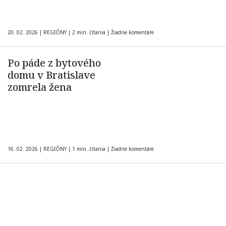
20. 02. 2026
|
REGIÓNY
|
2 min. čítania
|
Žiadne komentáre
Po páde z bytového
domu v Bratislave
zomrela žena
16. 02. 2026
|
REGIÓNY
|
1 min. čítania
|
Žiadne komentáre