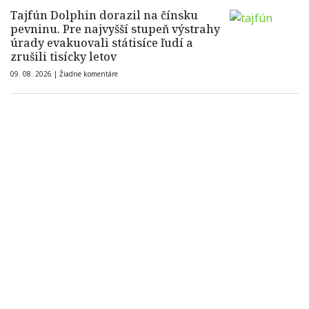
Tajfún Dolphin dorazil na čínsku
pevninu. Pre najvyšší stupeň výstrahy
úrady evakuovali státisíce ľudí a
zrušili tisícky letov
09. 08. 2026 |
Žiadne komentáre