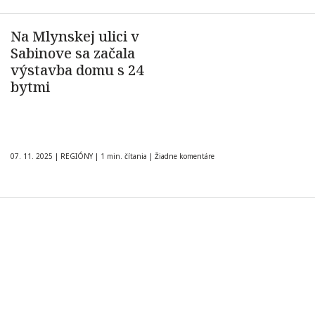
Na Mlynskej ulici v
Sabinove sa začala
výstavba domu s 24
bytmi
07. 11. 2025
|
REGIÓNY
|
1 min. čítania
|
Žiadne komentáre