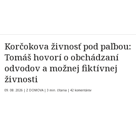
Korčokova živnosť pod paľbou:
Tomáš hovorí o obchádzaní
odvodov a možnej fiktívnej
živnosti
09. 08. 2026
|
Z DOMOVA
|
3 min. čítania
|
42 komentárov