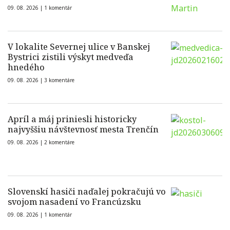
09. 08. 2026 |
1 komentár
V lokalite Severnej ulice v Banskej
Bystrici zistili výskyt medveďa
hnedého
09. 08. 2026 |
3 komentáre
Apríl a máj priniesli historicky
najvyššiu návštevnosť mesta Trenčín
09. 08. 2026 |
2 komentáre
Slovenskí hasiči naďalej pokračujú vo
svojom nasadení vo Francúzsku
09. 08. 2026 |
1 komentár