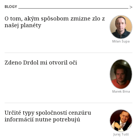
BLOGY
Milan Šupa
Marek Brna
Juraj Tušš