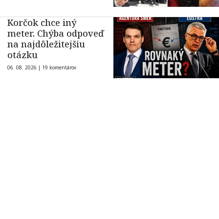
Korčok chce iný
meter. Chýba odpoveď
na najdôležitejšiu
otázku
06. 08. 2026 |
19 komentárov