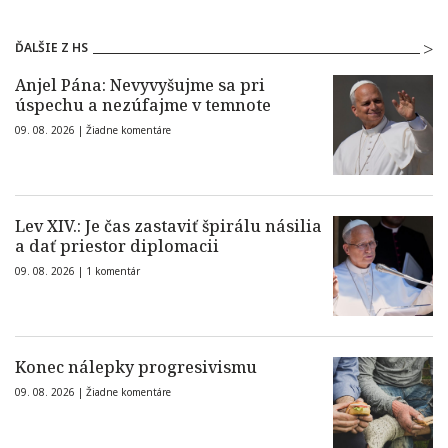
ĎALŠIE Z HS
Anjel Pána: Nevyvyšujme sa pri
úspechu a nezúfajme v temnote
09. 08. 2026 |
Žiadne komentáre
Lev XIV.: Je čas zastaviť špirálu násilia
a dať priestor diplomacii
09. 08. 2026 |
1 komentár
Konec nálepky progresivismu
09. 08. 2026 |
Žiadne komentáre