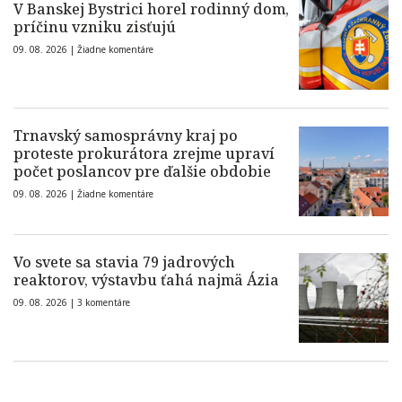
V Banskej Bystrici horel rodinný dom,
príčinu vzniku zisťujú
09. 08. 2026 |
Žiadne komentáre
Trnavský samosprávny kraj po
proteste prokurátora zrejme upraví
počet poslancov pre ďalšie obdobie
09. 08. 2026 |
Žiadne komentáre
Vo svete sa stavia 79 jadrových
reaktorov, výstavbu ťahá najmä Ázia
09. 08. 2026 |
3 komentáre