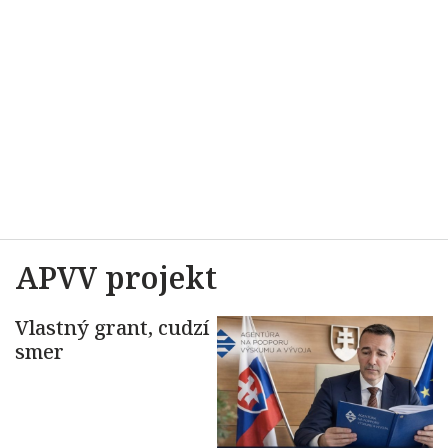
APVV projekt
Vlastný grant, cudzí
smer