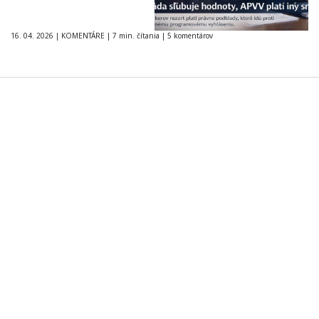
16. 04. 2026
|
KOMENTÁRE
|
7 min. čítania
|
5 komentárov