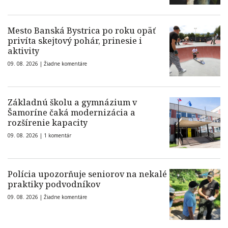
Mesto Banská Bystrica po roku opäť
privíta skejtový pohár, prinesie i
aktivity
09. 08. 2026 |
Žiadne komentáre
Základnú školu a gymnázium v
Šamoríne čaká modernizácia a
rozšírenie kapacity
09. 08. 2026 |
1 komentár
Polícia upozorňuje seniorov na nekalé
praktiky podvodníkov
09. 08. 2026 |
Žiadne komentáre