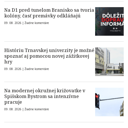
Na D1 pred tunelom Branisko sa tvoria
kolóny, časť premávky odkláňajú
09. 08. 2026 |
Žiadne komentáre
Históriu Trnavskej univerzity je možné
spoznať aj pomocou novej zážitkovej
hry
09. 08. 2026 |
Žiadne komentáre
Na modernej okružnej križovatke v
Spišskom Bystrom sa intenzívne
pracuje
09. 08. 2026 |
Žiadne komentáre