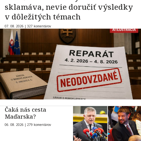
sklamáva, nevie doručiť výsledky
v dôležitých témach
07. 08. 2026 |
327 komentárov
Čaká nás cesta
Maďarska?
06. 08. 2026 |
279 komentárov