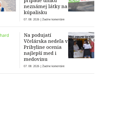
prípade úniku
neznámej látky na
kúpalisku
07. 08. 2026 |
Žiadne komentáre
Na podujatí
Včelárska nedeľa v
Pribyline ocenia
najlepší med i
medovinu
07. 08. 2026 |
Žiadne komentáre