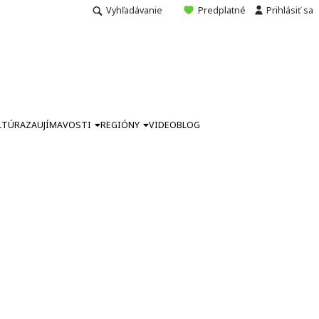
Vyhľadávanie
Predplatné
Prihlásiť sa
LTÚRA
ZAUJÍMAVOSTI
REGIÓNY
VIDEO
BLOG