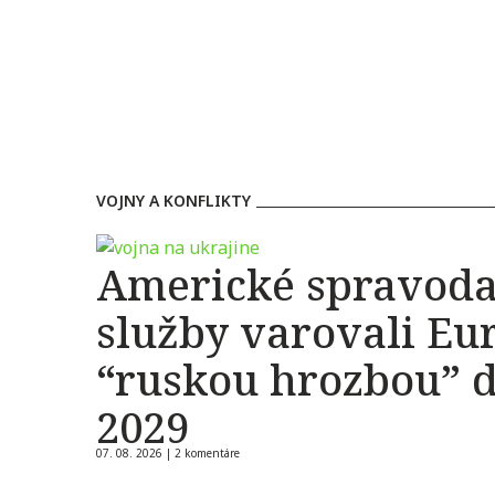
VOJNY A KONFLIKTY
Americké spravoda
služby varovali Eu
“ruskou hrozbou” 
2029
07. 08. 2026 |
2 komentáre