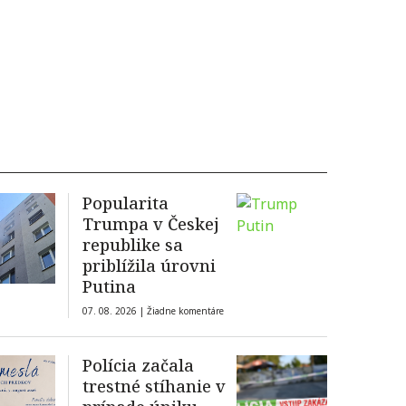
Popularita
Trumpa v Českej
republike sa
priblížila úrovni
Putina
07. 08. 2026 |
Žiadne komentáre
Polícia začala
trestné stíhanie v