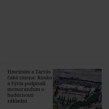
Hmeimim a Tartús
čaká zmena: Rusko
a Sýria podpísali
memorandum o
budúcnosti
základní