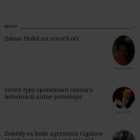
BLOGY
Marek Brna
Juraj Tušš