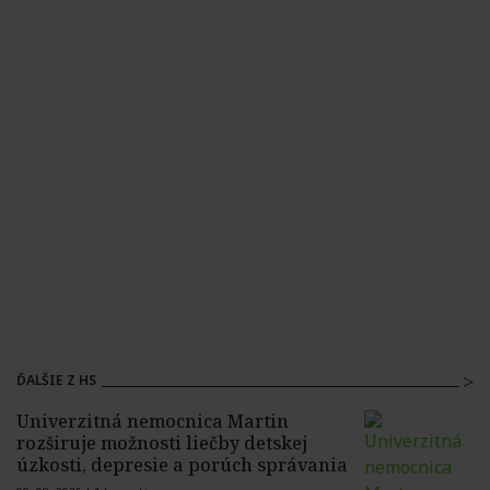
ĎALŠIE Z HS
Univerzitná nemocnica Martin
rozširuje možnosti liečby detskej
úzkosti, depresie a porúch správania