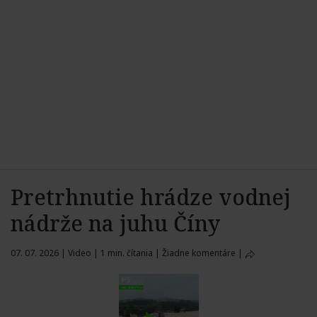
Pretrhnutie hrádze vodnej
nádrže na juhu Číny
07. 07. 2026
|
Video
|
1 min. čítania
|
Žiadne komentáre
|