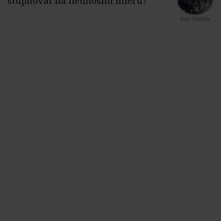
Ivan Štubňa