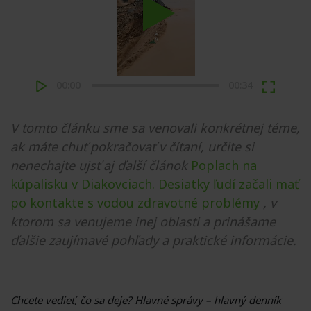
Play
00:00
00:34
V tomto článku sme sa venovali konkrétnej téme,
ak máte chuť pokračovať v čítaní, určite si
nenechajte ujsť aj ďalší článok
Poplach na
kúpalisku v Diakovciach. Desiatky ľudí začali mať
po kontakte s vodou zdravotné problémy
, v
ktorom sa venujeme inej oblasti a prinášame
ďalšie zaujímavé pohľady a praktické informácie.
Chcete vedieť, čo sa deje? Hlavné správy – hlavný denník