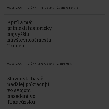
09. 08. 2026
|
REGIÓNY
|
1 min. čítania
|
Žiadne komentáre
Apríl a máj
priniesli historicky
najvyššiu
návštevnosť mesta
Trenčín
09. 08. 2026
|
REGIÓNY
|
2 min. čítania
|
2 komentáre
Slovenskí hasiči
naďalej pokračujú
vo svojom
nasadení vo
Francúzsku