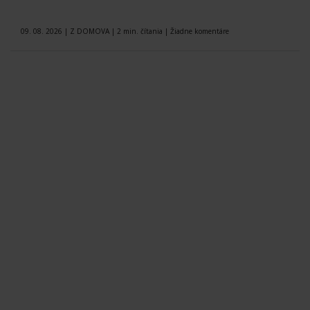
09. 08. 2026
|
Z DOMOVA
|
2 min. čítania
|
Žiadne komentáre