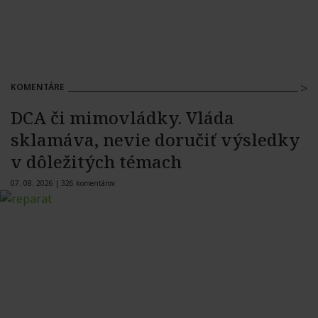
KOMENTÁRE
DCA či mimovládky. Vláda
sklamáva, nevie doručiť výsledky
v dôležitých témach
07. 08. 2026 |
326 komentárov