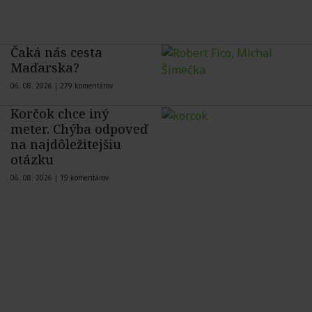
Čaká nás cesta
Maďarska?
06. 08. 2026 |
279 komentárov
Korčok chce iný
meter. Chýba odpoveď
na najdôležitejšiu
otázku
06. 08. 2026 |
19 komentárov