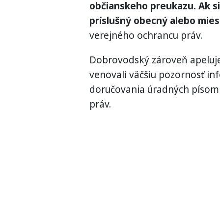
občianskeho preukazu. Ak si 
príslušný obecný alebo mies
verejného ochrancu práv.
Dobrovodský zároveň apeluje 
venovali väčšiu pozornosť i
doručovania úradných písomn
práv.