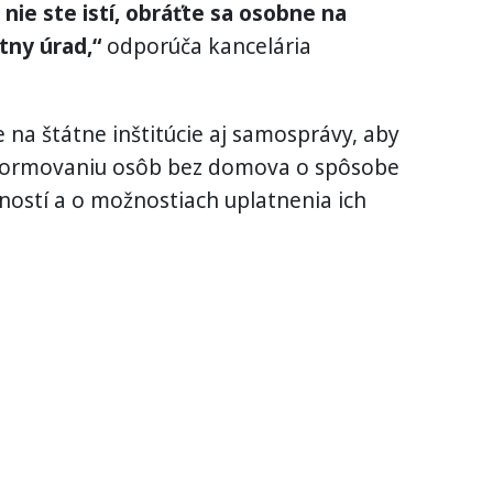
nie ste istí, obráťte sa osobne na
tny úrad,“
odporúča kancelária
na štátne inštitúcie aj samosprávy, aby
nformovaniu osôb bez domova o spôsobe
ostí a o možnostiach uplatnenia ich