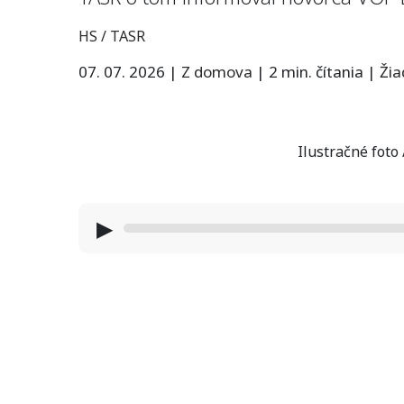
HS / TASR
07. 07. 2026
|
Z domova
|
2 min. čítania
|
Ži
Ilustračné foto
▶