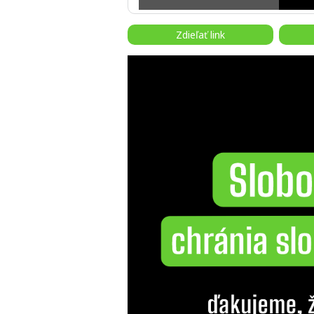
Zdieľať link