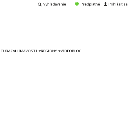
Vyhľadávanie
Predplatné
Prihlásiť sa
LTÚRA
ZAUJÍMAVOSTI
REGIÓNY
VIDEO
BLOG