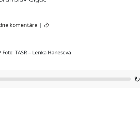
adne komentáre
|
 / Foto: TASR – Lenka Hanesová