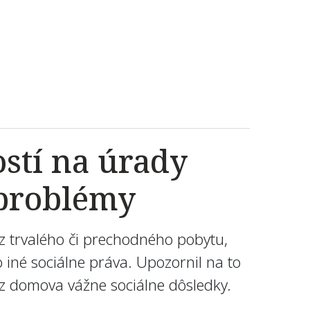
stí na úrady
 problémy
 trvalého či prechodného pobytu,
iné sociálne práva. Upozornil na to
ez domova vážne sociálne dôsledky.