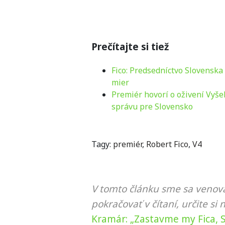
Prečítajte si tiež
Fico: Predsedníctvo Slovenska
mier
Premiér hovorí o oživení Vyše
správu pre Slovensko
Tagy:
premiér
,
Robert Fico
,
V4
V tomto článku sme sa venova
pokračovať v čítaní, určite si 
Kramár: „Zastavme my Fica, Sl