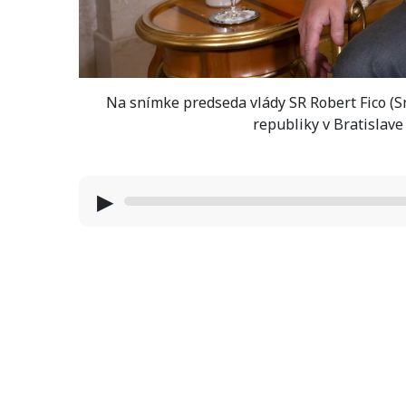
Na snímke predseda vlády SR Robert Fico (
republiky v Bratislave
▶