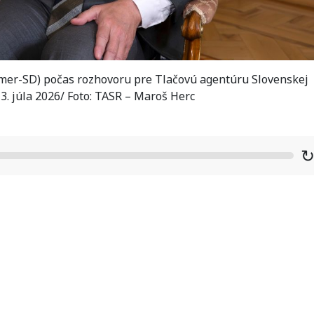
Smer-SD) počas rozhovoru pre Tlačovú agentúru Slovenskej
 3. júla 2026/ Foto: TASR – Maroš Herc