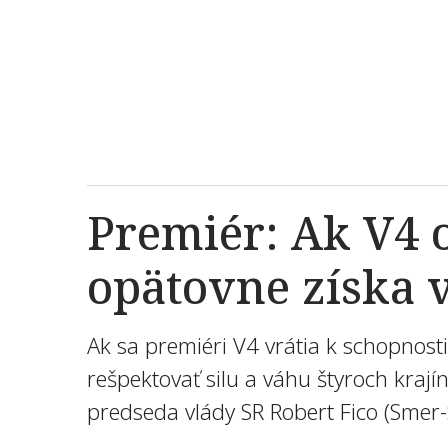
Premiér: Ak V4 
opätovne získa v
Ak sa premiéri V4 vrátia k schopnosti 
rešpektovať silu a váhu štyroch krají
predseda vlády SR Robert Fico (Smer