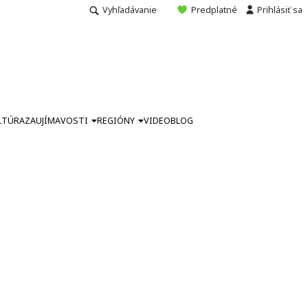
Vyhľadávanie
Predplatné
Prihlásiť sa
LTÚRA
ZAUJÍMAVOSTI
REGIÓNY
VIDEO
BLOG