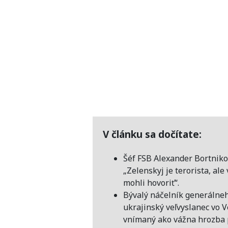
V článku sa dočítate:
Šéf FSB Alexander Bortniko
„Zelenskyj je terorista, ale
mohli hovoriť“.
Bývalý náčelník generálneh
ukrajinský veľvyslanec vo V
vnímaný ako vážna hrozba 