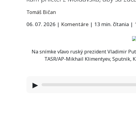
Tomáš Bičan
06. 07. 2026
|
Komentáre
|
13 min. čítania
|
Na snímke vľavo ruský prezident Vladimir Put
TASR/AP-Mikhail Klimentyev, Sputnik, 
▶