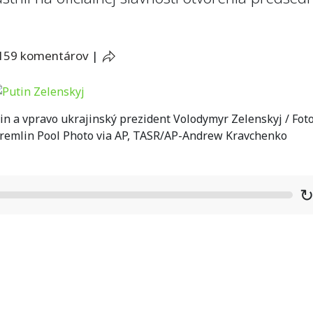
159 komentárov
|
in a vpravo ukrajinský prezident Volodymyr Zelenskyj / Foto
Kremlin Pool Photo via AP, TASR/AP-Andrew Kravchenko