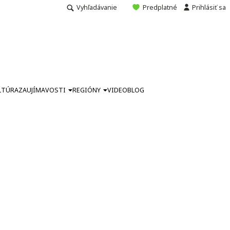
Vyhľadávanie
Predplatné
Prihlásiť sa
LTÚRA
ZAUJÍMAVOSTI
REGIÓNY
VIDEO
BLOG