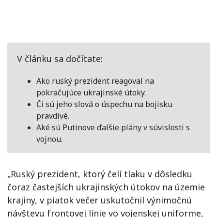
V článku sa dočítate:
Ako ruský prezident reagoval na
pokračujúce ukrajinské útoky.
Či sú jeho slová o úspechu na bojisku
pravdivé.
Aké sú Putinove ďalšie plány v súvislosti s
vojnou.
„Ruský prezident, ktorý čelí tlaku v dôsledku
čoraz častejších ukrajinských útokov na územie
krajiny, v piatok večer uskutočnil výnimočnú
návštevu frontovej línie vo vojenskej uniforme,