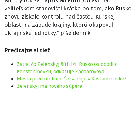
veliteľskom stanovišti krátko po tom, ako Rusko
znovu získalo kontrolu nad časťou Kurskej
oblasti na západe krajiny, ktorú okupovali
ukrajinské jednotky,“ píše denník.
Prečítajte si tiež
Zatiaľ čo Zelenskyj šíril lži, Rusko oslobodilo
Konstaninovku, odkazuje Zacharovová
Mesto pred útokom. Čo sa deje v Kostantinovke?
Zelenskyj má nového súpera