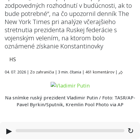
zodpovedných rozhodnutí v budúcnosti, ak to
bude potrebné“, na čo upozornil denník The
New York Times pri analýze včerajšieho
stretnutia prezidenta Ruskej federácie s
vojenským velením, na ktorom bolo
oznámené získanie Konstantinovky
HS
04. 07. 2026
|
Zo zahraničia
|
3 min. čítania
|
461 komentárov
|
Na snímke ruský prezident Vladimir Putin / Foto: TASR/AP-
Pavel Byrkin/Sputnik, Kremlin Pool Photo via AP
▶
↻