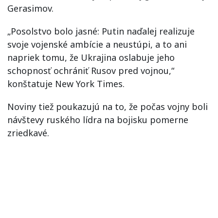
Gerasimov.
„Posolstvo bolo jasné: Putin naďalej realizuje
svoje vojenské ambície a neustúpi, a to ani
napriek tomu, že Ukrajina oslabuje jeho
schopnosť ochrániť Rusov pred vojnou,“
konštatuje New York Times.
Noviny tiež poukazujú na to, že počas vojny boli
návštevy ruského lídra na bojisku pomerne
zriedkavé.