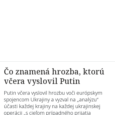
Čo znamená hrozba, ktorú
včera vyslovil Putin
Putin včera vyslovil hrozbu voči európskym
spojencom Ukrajiny a vyzval na „analýzu“
účasti každej krajiny na každej ukrajinskej
operácii „s cieľom prípadného prijatia