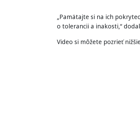
„Pamätajte si na ich pokrytec
o tolerancii a inakosti,“ dodal
Video si môžete pozrieť nižši