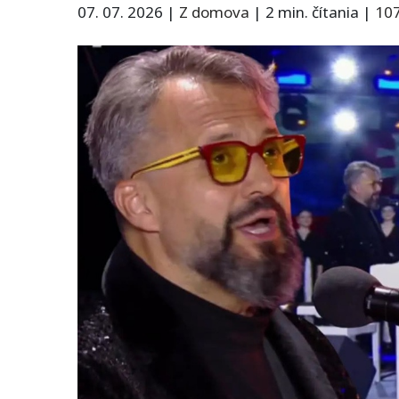
07. 07. 2026
|
Z domova
|
2 min. čítania
|
10