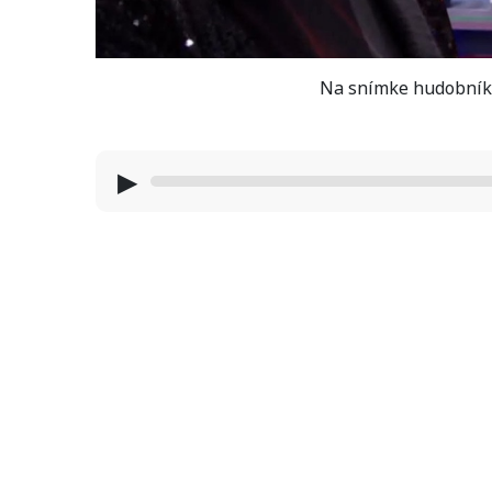
Na snímke hudobník 
▶