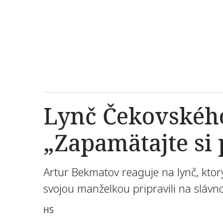
Lynč Čekovskéh
„Zapamätajte si 
Artur Bekmatov reaguje na lynč, ktor
svojou manželkou pripravili na slávno
HS