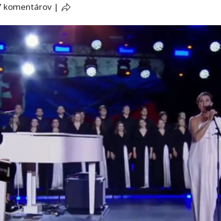
7 komentárov
|