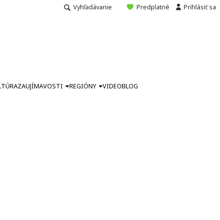
Vyhľadávanie
Predplatné
Prihlásiť sa
LTÚRA
ZAUJÍMAVOSTI
REGIÓNY
VIDEO
BLOG