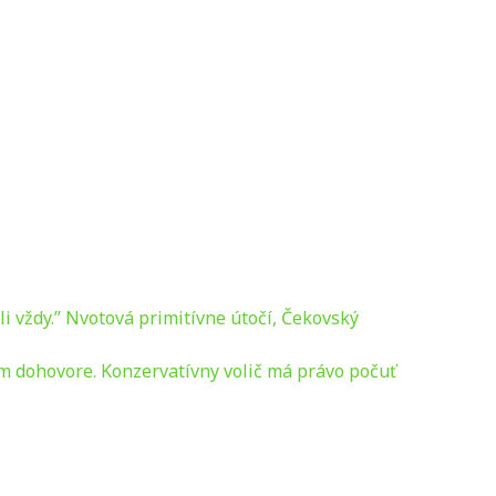
li vždy.” Nvotová primitívne útočí, Čekovský
 dohovore. Konzervatívny volič má právo počuť