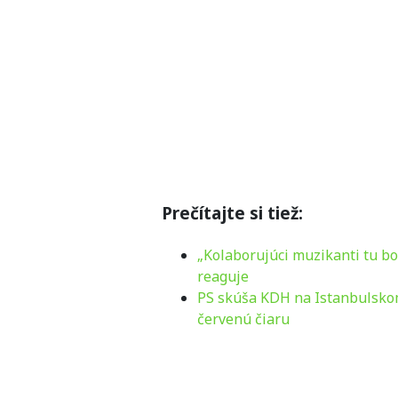
Prečítajte si tiež:
„Kolaborujúci muzikanti tu bo
reaguje
PS skúša KDH na Istanbulskom
červenú čiaru