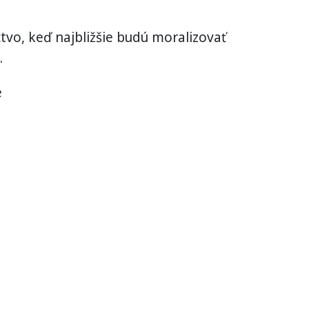
tvo, keď najbližšie budú moralizovať
.
e