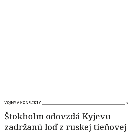
VOJNY A KONFLIKTY
Štokholm odovzdá Kyjevu
zadržanú loď z ruskej tieňovej