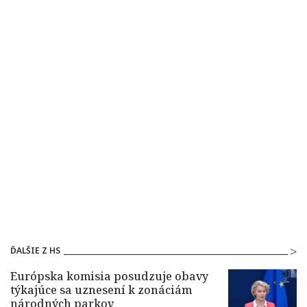
ĎALŠIE Z HS
Európska komisia posudzuje obavy
týkajúce sa uznesení k zonáciám
národných parkov