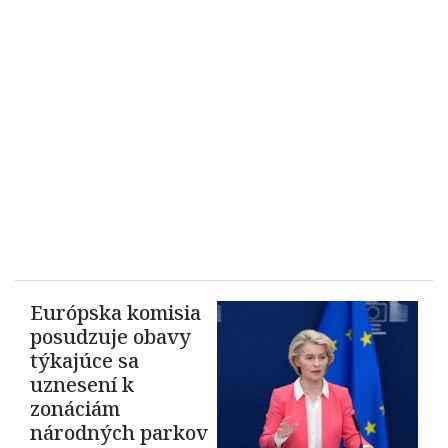
Európska komisia
posudzuje obavy
týkajúce sa
uznesení k
zonáciám
národných parkov