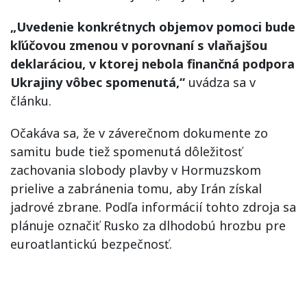
„Uvedenie konkrétnych objemov pomoci bude
kľúčovou zmenou v porovnaní s vlaňajšou
deklaráciou, v ktorej nebola finančná podpora
Ukrajiny vôbec spomenutá,“
uvádza sa v
článku.
Očakáva sa, že v záverečnom dokumente zo
samitu bude tiež spomenutá dôležitosť
zachovania slobody plavby v Hormuzskom
prielive a zabránenia tomu, aby Irán získal
jadrové zbrane. Podľa informácií tohto zdroja sa
plánuje označiť Rusko za dlhodobú hrozbu pre
euroatlantickú bezpečnosť.