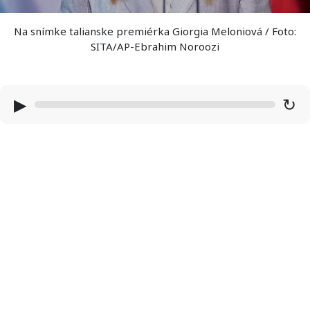
Na snímke talianske premiérka Giorgia Meloniová / Foto:
SITA/AP-Ebrahim Noroozi
▶
↻