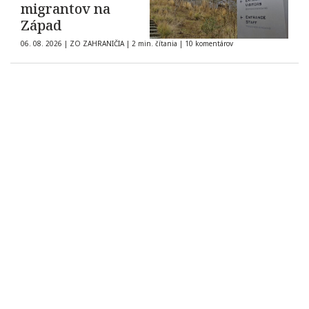
migrantov na
Západ
06. 08. 2026
|
ZO ZAHRANIČIA
|
2 min. čítania
|
10 komentárov