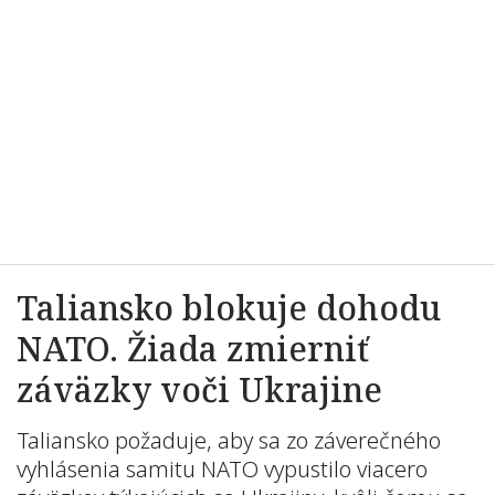
Taliansko blokuje dohodu
NATO. Žiada zmierniť
záväzky voči Ukrajine
Taliansko požaduje, aby sa zo záverečného
vyhlásenia samitu NATO vypustilo viacero