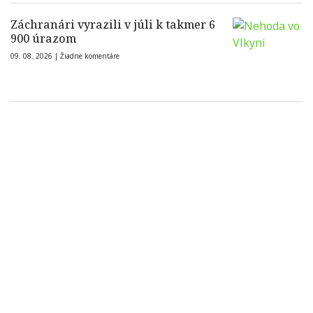
Záchranári vyrazili v júli k takmer 6
900 úrazom
09. 08. 2026 |
Žiadne komentáre