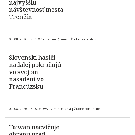
najvyššiu
návštevnosť mesta
Trenčín
09. 08. 2026
|
REGIÓNY
|
2 min. čítania
|
Žiadne komentáre
Slovenskí hasiči
naďalej pokračujú
vo svojom
nasadení vo
Francúzsku
09. 08. 2026
|
Z DOMOVA
|
2 min. čítania
|
Žiadne komentáre
Taiwan nacvičuje
obranu pred