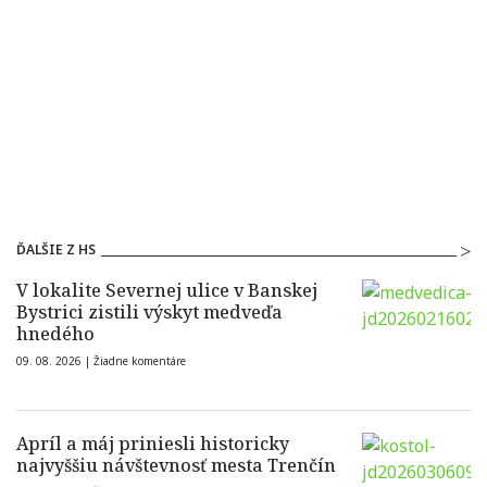
ĎALŠIE Z HS
V lokalite Severnej ulice v Banskej
Bystrici zistili výskyt medveďa
hnedého
09. 08. 2026 |
Žiadne komentáre
Apríl a máj priniesli historicky
najvyššiu návštevnosť mesta Trenčín