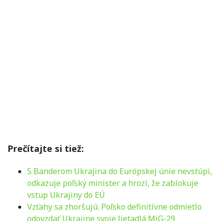
Prečítajte si tiež:
S Banderom Ukrajina do Európskej únie nevstúpi,
odkazuje poľský minister a hrozí, že zablokuje
vstup Ukrajiny do EÚ
Vzťahy sa zhoršujú. Poľsko definitívne odmietlo
odovzdať Ukrajine svoje lietadlá MiG-29