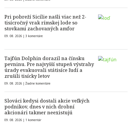
Pri pobreží Sicílie našli viac než 2-
tisícročný vrak rímskej lode so
stovkami zachovaných amfor
09. 08. 2026 |
3 komentáre
Tajfún Dolphin dorazil na čínsku
pevninu. Pre najvyšší stupeň výstrahy
úrady evakuovali státisíce ľudí a
zrušili tisícky letov
09. 08. 2026 |
Žiadne komentáre
Slováci kedysi dostali akcie veľkých
podnikov, dnes v nich drobní
akcionári takmer neexistujú
09. 08. 2026 |
1 komentár