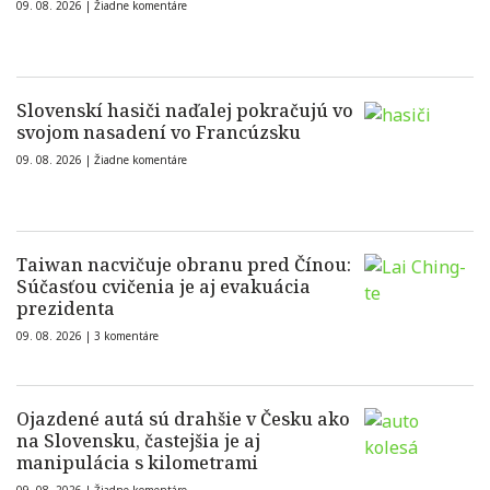
09. 08. 2026 |
Žiadne komentáre
Slovenskí hasiči naďalej pokračujú vo
svojom nasadení vo Francúzsku
09. 08. 2026 |
Žiadne komentáre
Taiwan nacvičuje obranu pred Čínou:
Súčasťou cvičenia je aj evakuácia
prezidenta
09. 08. 2026 |
3 komentáre
Ojazdené autá sú drahšie v Česku ako
na Slovensku, častejšia je aj
manipulácia s kilometrami