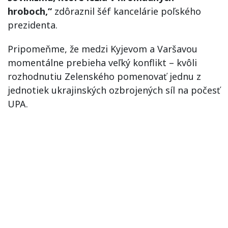
hroboch,“
zdôraznil šéf kancelárie poľského
prezidenta.
Pripomeňme, že medzi Kyjevom a Varšavou
momentálne prebieha veľký konflikt – kvôli
rozhodnutiu Zelenského pomenovať jednu z
jednotiek ukrajinských ozbrojených síl na počesť
UPA.