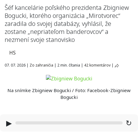
Šéf kancelárie poľského prezidenta Zbigniew
Bogucki, ktorého organizácia „Mirotvorec“
zaradila do svojej databázy, vyhlásil, že
zostane „nepriateľom banderovcov“ a
nezmení svoje stanovisko
HS
07. 07. 2026
|
Zo zahraničia
|
2 min. čítania
|
42 komentárov
|
Na snímke Zbigniew Bogucki / Foto: Facebook-Zbigniew
Bogucki
▶
↻