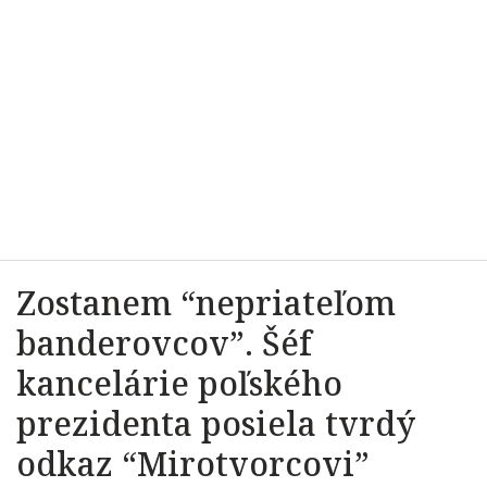
Zostanem “nepriateľom
banderovcov”. Šéf
kancelárie poľského
prezidenta posiela tvrdý
odkaz “Mirotvorcovi”