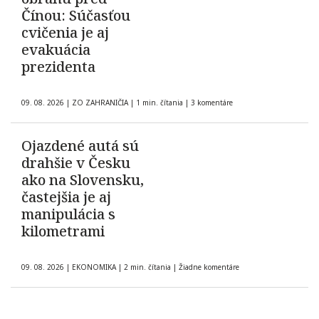
Čínou: Súčasťou
cvičenia je aj
evakuácia
prezidenta
09. 08. 2026
|
ZO ZAHRANIČIA
|
1 min. čítania
|
3 komentáre
Ojazdené autá sú
drahšie v Česku
ako na Slovensku,
častejšia je aj
manipulácia s
kilometrami
09. 08. 2026
|
EKONOMIKA
|
2 min. čítania
|
Žiadne komentáre