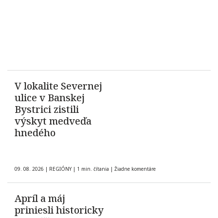
V lokalite Severnej
ulice v Banskej
Bystrici zistili
výskyt medveďa
hnedého
09. 08. 2026
|
REGIÓNY
|
1 min. čítania
|
Žiadne komentáre
Apríl a máj
priniesli historicky