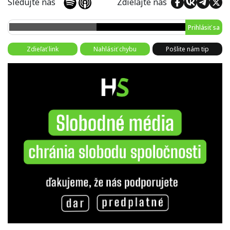
Sledujte nás
Zdieľajte nás
Prihlásiť sa
Zdieľať link
Nahlásiť chybu
Pošlite nám tip