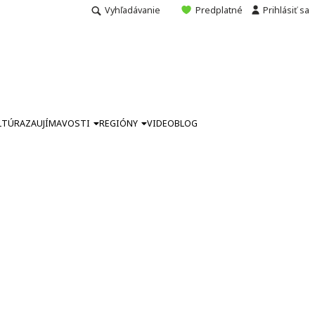
Vyhľadávanie
Predplatné
Prihlásiť sa
LTÚRA
ZAUJÍMAVOSTI
REGIÓNY
VIDEO
BLOG