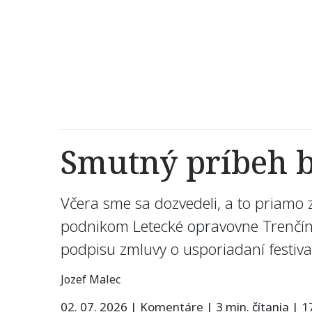
Smutný príbeh b
Včera sme sa dozvedeli, a to priamo 
podnikom Letecké opravovne Trenčín, 
podpisu zmluvy o usporiadaní festiva
Jozef Malec
02. 07. 2026
|
Komentáre
|
3 min. čítania
|
1