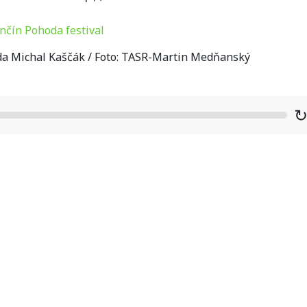
oda Michal Kaščák / Foto: TASR-Martin Medňanský