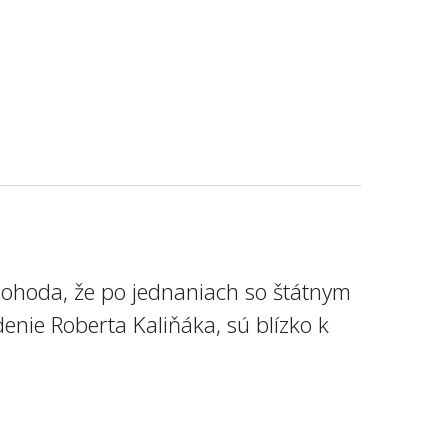
 Pohoda, že po jednaniach so štátnym
nie Roberta Kaliňáka, sú blízko k