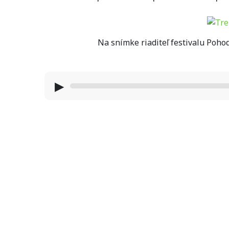
Na snímke riaditeľ festivalu Poh
▶