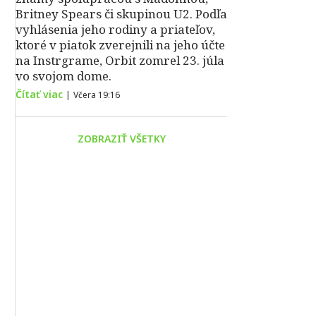
Britney Spears či skupinou U2. Podľa
vyhlásenia jeho rodiny a priateľov,
ktoré v piatok zverejnili na jeho účte
na Instrgrame, Orbit zomrel 23. júla
vo svojom dome.
Čítať viac
|
Včera 19:16
ZOBRAZIŤ VŠETKY