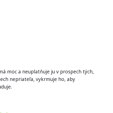
má moc a neuplatňuje ju v prospech tých,
spech nepriateľa, vykrmuje ho, aby
duje.