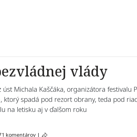
ezvládnej vlády
z úst Michala Kaščáka, organizátora festivalu
ktorý spadá pod rezort obrany, teda pod riade
lu na letisku aj v ďalšom roku
71 komentárov
|