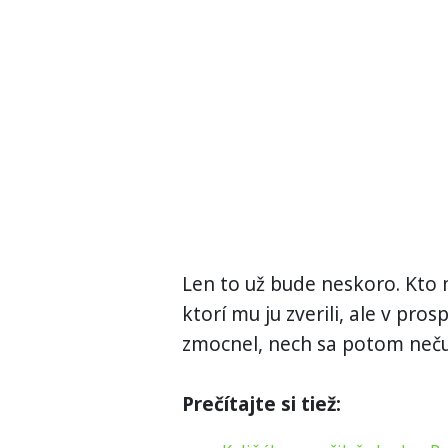
Len to už bude neskoro. Kto 
ktorí mu ju zverili, ale v pro
zmocnel, nech sa potom neču
Prečítajte si tiež: