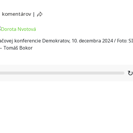
1 komentárov
|
čovej konferencie Demokratov, 10. decembra 2024 / Foto: S
– Tomáš Bokor