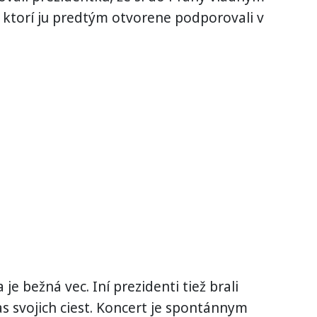
 ktorí ju predtým otvorene podporovali v
 je bežná vec. Iní prezidenti tiež brali
s svojich ciest. Koncert je spontánnym