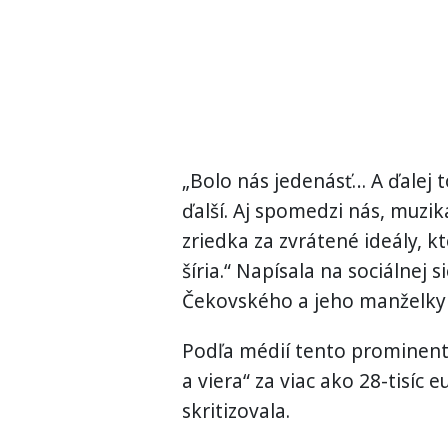
„Bolo nás jedenásť… A ďalej 
ďalší. Aj spomedzi nás, muzik
zriedka za zvrátené ideály, k
šíria.“ Napísala na sociálne
Čekovského a jeho manželky 
Podľa médií tento prominent
a viera“ za viac ako 28-tisíc
skritizovala.