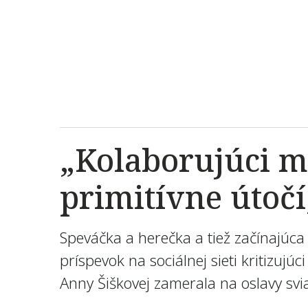
„Kolaborujúci m
primitívne útočí
Speváčka a herečka a tiež začínajúca
príspevok na sociálnej sieti kritizujú
Anny Šiškovej zamerala na oslavy svi