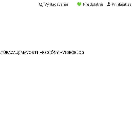
Vyhľadávanie
Predplatné
Prihlásiť sa
LTÚRA
ZAUJÍMAVOSTI
REGIÓNY
VIDEO
BLOG