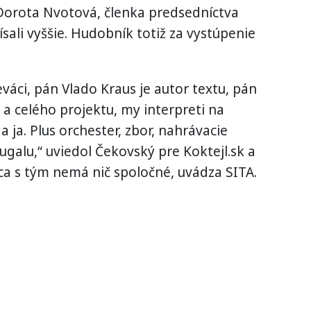
 Dorota Nvotová, členka predsedníctva
sali vyššie. Hudobník totiž za vystúpenie
váci, pán Vlado Kraus je autor textu, pán
 a celého projektu, my interpreti na
 ja. Plus orchester, zbor, nahrávacie
ugalu,“ uviedol Čekovský pre Koktejl.sk a
ica s tým nemá nič spoločné, uvádza SITA.