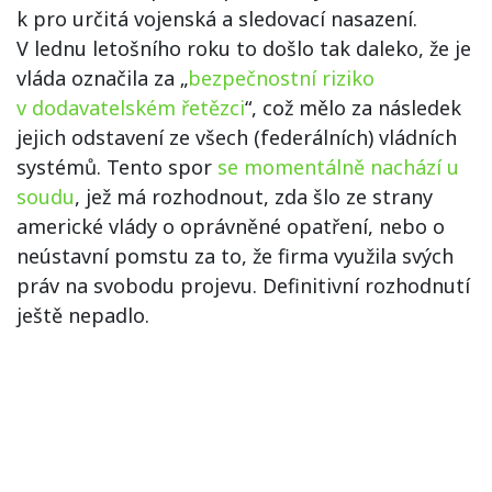
k pro určitá vojenská a sledovací nasazení.
V lednu letošního roku to došlo tak daleko, že je
vláda označila za „
bezpečnostní riziko
v dodavatelském řetězci
“, což mělo za následek
jejich odstavení ze všech (federálních) vládních
systémů. Tento spor
se momentálně nachází u
soudu
, jež má rozhodnout, zda šlo ze strany
americké vlády o oprávněné opatření, nebo o
neústavní pomstu za to, že firma využila svých
práv na svobodu projevu. Definitivní rozhodnutí
ještě nepadlo.