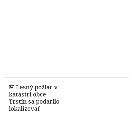
Lesný požiar v
katastri obce
Trstín sa podarilo
lokalizovať