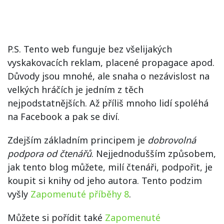
P.S. Tento web funguje bez všelijakých
vyskakovacích reklam, placené propagace apod.
Důvody jsou mnohé, ale snaha o nezávislost na
velkých hráčích je jedním z těch
nejpodstatnějších. Až příliš mnoho lidí spoléhá
na Facebook a pak se diví.
Zdejším základním principem je
dobrovolná
podpora od čtenářů
. Nejjednodušším způsobem,
jak tento blog můžete, milí čtenáři, podpořit, je
koupit si knihy od jeho autora. Tento podzim
vyšly
Zapomenuté příběhy 8
.
Můžete si pořídit také
Zapomenuté