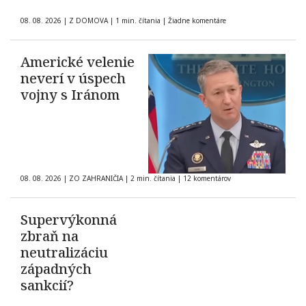
08. 08. 2026
|
Z DOMOVA
|
1 min. čítania
|
Žiadne komentáre
Americké velenie
neverí v úspech
vojny s Iránom
08. 08. 2026
|
ZO ZAHRANIČIA
|
2 min. čítania
|
12 komentárov
Supervýkonná
zbraň na
neutralizáciu
západných
sankcií?