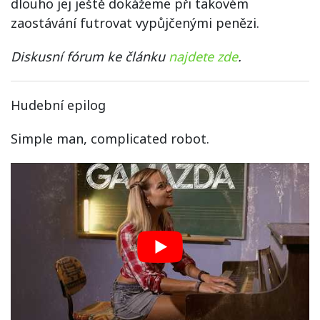
dlouho jej ještě dokážeme při takovém
zaostávání futrovat vypůjčenými penězi.
Diskusní fórum ke článku
najdete zde
.
Hudební epilog
Simple man, complicated robot.