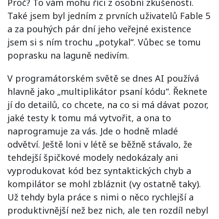
Proč? To vám mohu říci z osobní zkušenosti.
Také jsem byl jedním z prvních uživatelů Fable 5
a za pouhých pár dní jeho veřejné existence
jsem si s ním trochu „potykal“. Vůbec se tomu
poprasku na laguně nedivím.
V programátorském světě se dnes AI používá
hlavně jako „multiplikátor psaní kódu“. Řeknete
jí do detailů, co chcete, na co si má dávat pozor,
jaké testy k tomu má vytvořit, a ona to
naprogramuje za vás. Jde o hodně mladé
odvětví. Ještě loni v létě se běžně stávalo, že
tehdejší špičkové modely nedokázaly ani
vyprodukovat kód bez syntaktických chyb a
kompilátor se mohl zbláznit (vy ostatně taky).
Už tehdy byla práce s nimi o něco rychlejší a
produktivnější než bez nich, ale ten rozdíl nebyl