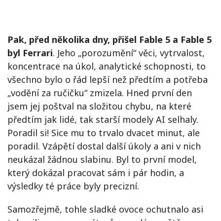
Pak, před několika dny, přišel Fable 5 a Fable 5
byl Ferrari
. Jeho „porozumění“ věci, vytrvalost,
koncentrace na úkol, analytické schopnosti, to
všechno bylo o řád lepší než předtím a potřeba
„vodění za ručičku“ zmizela. Hned první den
jsem jej poštval na složitou chybu, na které
předtím jak lidé, tak starší modely AI selhaly.
Poradil si! Sice mu to trvalo dvacet minut, ale
poradil. Vzápětí dostal další úkoly a ani v nich
neukázal žádnou slabinu. Byl to první model,
který dokázal pracovat sám i pár hodin, a
výsledky té práce byly precizní.
Samozřejmě, tohle sladké ovoce ochutnalo asi