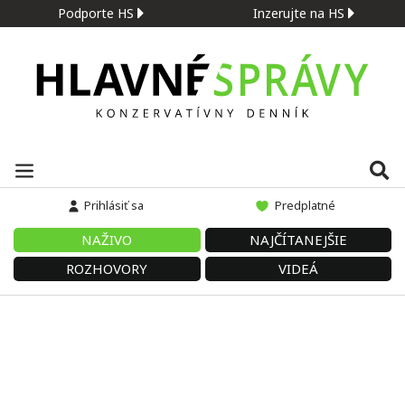
Podporte HS
Inzerujte na HS
Prihlásiť sa
Predplatné
NAŽIVO
NAJČÍTANEJŠIE
ROZHOVORY
VIDEÁ