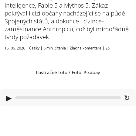
inteligence, Fable 5 a Mythos 5. Zákaz
pokrýval i cizí občany nacházející se na půdě
Spojených států, a dokonce i cizince-
zaměstnance Anthropicu, což byl mimořádně
tvrdý požadavek
15. 06. 2026
|
Česky
|
8 min. čítania
|
Žiadne komentáre
|
Ilustračné foto / Foto: Pixabay
▶
↻