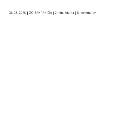
08. 08. 2026
|
ZO ZAHRANIČIA
|
2 min. čítania
|
8 komentárov