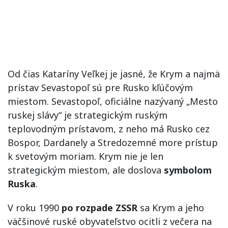
Od čias Kataríny Veľkej je jasné, že Krym a najmä
prístav Sevastopoľ sú pre Rusko kľúčovým
miestom. Sevastopoľ, oficiálne nazývaný „Mesto
ruskej slávy“ je strategickým ruským
teplovodným prístavom, z neho má Rusko cez
Bospor, Dardanely a Stredozemné more prístup
k svetovým moriam. Krym nie je len
strategickým miestom, ale doslova
symbolom
Ruska
.
V roku 1990
po rozpade ZSSR
sa Krym a jeho
väčšinové ruské obyvateľstvo ocitli z večera na