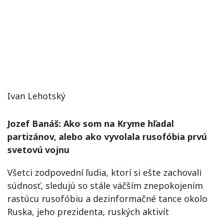
Ivan Lehotský
Jozef Banáš: Ako som na Kryme hľadal
partizánov, alebo ako vyvolala rusofóbia prvú
svetovú vojnu
Všetci zodpovední ľudia, ktorí si ešte zachovali
súdnosť, sledujú so stále väčším znepokojením
rastúcu rusofóbiu a dezinformačné tance okolo
Ruska, jeho prezidenta, ruských aktivít