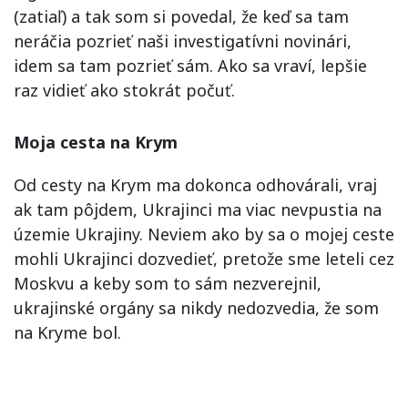
(zatiaľ) a tak som si povedal, že keď sa tam
neráčia pozrieť naši investigatívni novinári,
idem sa tam pozrieť sám. Ako sa vraví, lepšie
raz vidieť ako stokrát počuť.
Moja cesta na Krym
Od cesty na Krym ma dokonca odhovárali, vraj
ak tam pôjdem, Ukrajinci ma viac nevpustia na
územie Ukrajiny. Neviem ako by sa o mojej ceste
mohli Ukrajinci dozvedieť, pretože sme leteli cez
Moskvu a keby som to sám nezverejnil,
ukrajinské orgány sa nikdy nedozvedia, že som
na Kryme bol.