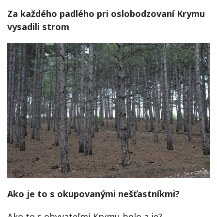
Za každého padlého pri oslobodzovaní Krymu
vysadili strom
Ako je to s okupovanými nešťastníkmi?
Ako to s obyvateľmi Krymu bolo a je?