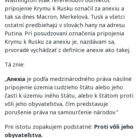
Washington však referendum odmietol,
pripojenie Krymu k Rusku označil za anexiu a
tak sa dnes Macron, Merkelová, Tusk a všetci
ostatní predbiehajú v slovách hany na adresu
Putina. Pri posudzovaní označenia pripojenia
Krymu k Rusku za anexiu je, nazdávam sa,
prvoradé vychádzať z definície anexie ako takej.
Tá znie:
„
Anexia
je podľa medzinárodného práva násilné
pripojenie územia cudzieho štátu alebo jeho
časti k územiu iného štátu, alebo k štátom proti
vôli jeho obyvateľstva, čím predstavuje
porušenie práva na samourčenie národov.“
Pre istotu zopakujem podstatné:
Proti vôli jeho
obyvateľstva.