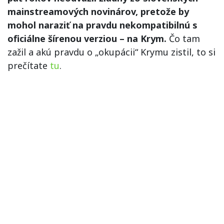
mainstreamových novinárov, pretože by
mohol naraziť na pravdu nekompatibilnú s
oficiálne šírenou verziou – na Krym.
Čo tam
zažil a akú pravdu o „okupácii“ Krymu zistil, to si
prečítate
tu
.