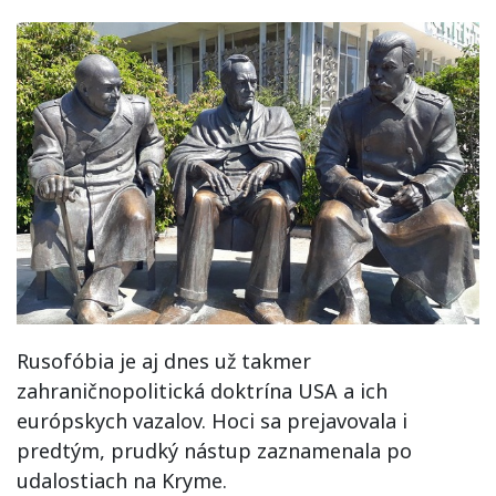
Rusofóbia je aj dnes už takmer
zahraničnopolitická doktrína USA a ich
európskych vazalov. Hoci sa prejavovala i
predtým, prudký nástup zaznamenala po
udalostiach na Kryme.