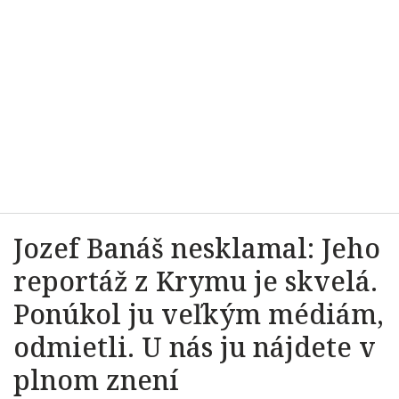
Jozef Banáš nesklamal: Jeho
reportáž z Krymu je skvelá.
Ponúkol ju veľkým médiám,
odmietli. U nás ju nájdete v
plnom znení