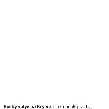
Ruský vplyv na Kryme
však naďalej rástol,