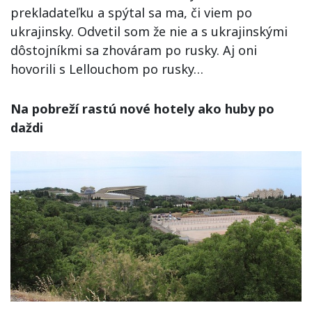
prekladateľku a spýtal sa ma, či viem po
ukrajinsky. Odvetil som že nie a s ukrajinskými
dôstojníkmi sa zhováram po rusky. Aj oni
hovorili s Lellouchom po rusky…
Na pobreží rastú nové hotely ako huby po
daždi