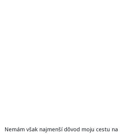
Nemám však najmenší dôvod moju cestu na