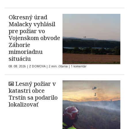
Okresný úrad
Malacky vyhlásil
pre požiar vo
Vojenskom obvode
Záhorie
mimoriadnu
situáciu
08. 08. 2026
|
Z DOMOVA
|
2 min. čítania
|
1 komentár
Lesný požiar v
katastri obce
Trstín sa podarilo
lokalizovať