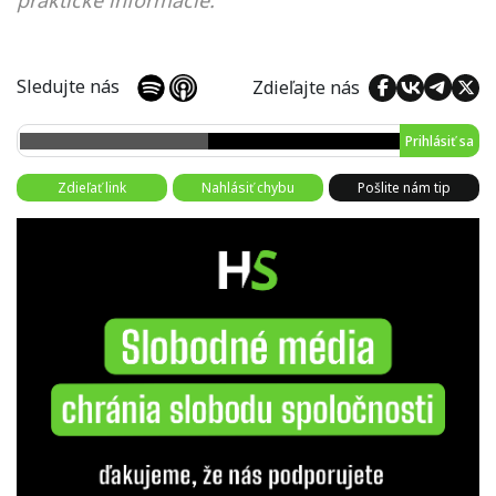
praktické informácie.
Sledujte nás
Zdieľajte nás
Prihlásiť sa
Zdieľať link
Nahlásiť chybu
Pošlite nám tip