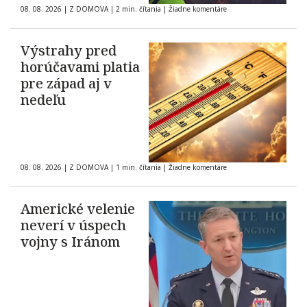
08. 08. 2026
|
Z DOMOVA
|
2 min. čítania
|
Žiadne komentáre
Výstrahy pred
horúčavami platia
pre západ aj v
nedeľu
08. 08. 2026
|
Z DOMOVA
|
1 min. čítania
|
Žiadne komentáre
Americké velenie
neverí v úspech
vojny s Iránom