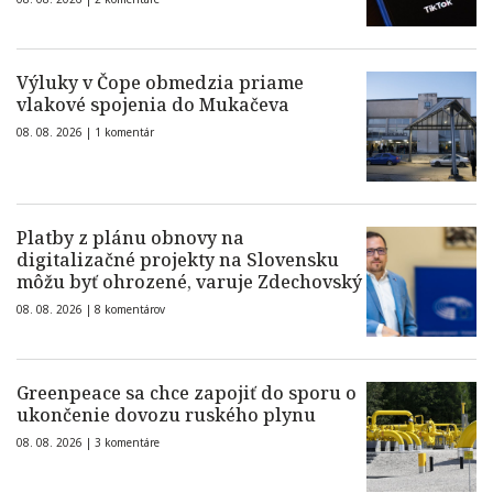
Výluky v Čope obmedzia priame
vlakové spojenia do Mukačeva
08. 08. 2026 |
1 komentár
Platby z plánu obnovy na
digitalizačné projekty na Slovensku
môžu byť ohrozené, varuje Zdechovský
08. 08. 2026 |
8 komentárov
Greenpeace sa chce zapojiť do sporu o
ukončenie dovozu ruského plynu
08. 08. 2026 |
3 komentáre