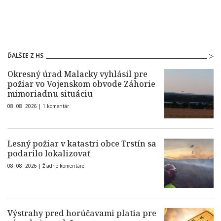
ĎALŠIE Z HS
Okresný úrad Malacky vyhlásil pre
požiar vo Vojenskom obvode Záhorie
mimoriadnu situáciu
08. 08. 2026 |
1 komentár
Lesný požiar v katastri obce Trstín sa
podarilo lokalizovať
08. 08. 2026 |
Žiadne komentáre
Výstrahy pred horúčavami platia pre