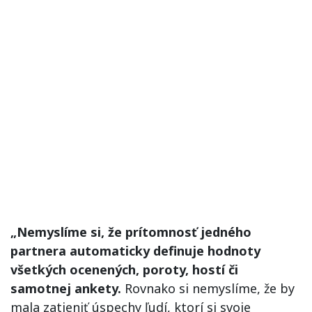
„Nemyslíme si, že prítomnosť jedného
partnera automaticky definuje hodnoty
všetkých ocenených, poroty, hostí či
samotnej ankety.
Rovnako si nemyslíme, že by
mala zatieniť úspechy ľudí, ktorí si svoje