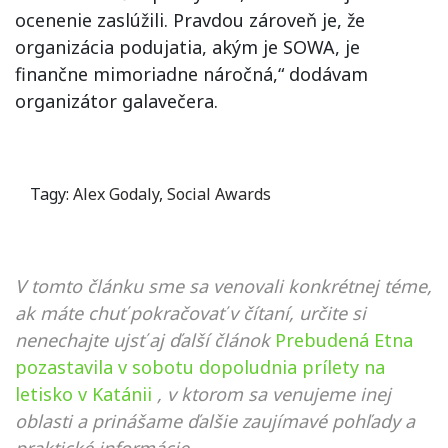
ocenenie zaslúžili. Pravdou zároveň je, že
organizácia podujatia, akým je SOWA, je
finančne mimoriadne náročná,“ dodávam
organizátor galavečera.
Tagy:
Alex Godaly
,
Social Awards
V tomto článku sme sa venovali konkrétnej téme,
ak máte chuť pokračovať v čítaní, určite si
nenechajte ujsť aj ďalší článok
Prebudená Etna
pozastavila v sobotu dopoludnia prílety na
letisko v Katánii
, v ktorom sa venujeme inej
oblasti a prinášame ďalšie zaujímavé pohľady a