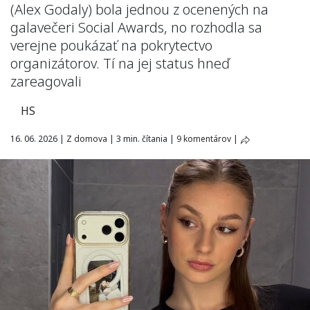
(Alex Godaly) bola jednou z ocenených na
galavečeri Social Awards, no rozhodla sa
verejne poukázať na pokrytectvo
organizátorov. Tí na jej status hneď
zareagovali
HS
16. 06. 2026
|
Z domova
|
3 min. čítania
|
9 komentárov
|