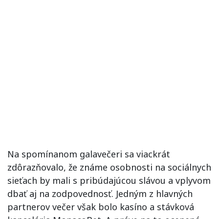
Na spomínanom galavečeri sa viackrát
zdôrazňovalo, že známe osobnosti na sociálnych
sieťach by mali s pribúdajúcou slávou a vplyvom
dbať aj na zodpovednosť. Jedným z hlavných
partnerov večer však bolo kasíno a stávková