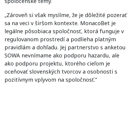
spoločenské témy.
„Zároveň si však myslíme, že je dôležité pozerať
sa na veci v širšom kontexte. MonacoBet je
legálne pôsobiaca spoločnosť, ktorá funguje v
regulovanom prostredí a podlieha platným
pravidlám a dohľadu. Jej partnerstvo s anketou
SOWA nevnímame ako podporu hazardu, ale
ako podporu projektu, ktorého cieľom je
oceňovať slovenských tvorcov a osobnosti s
pozitívnym vplyvom na spoločnosť.“