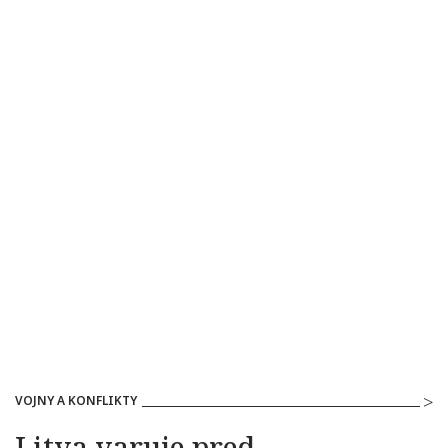
VOJNY A KONFLIKTY
Litva varuje pred