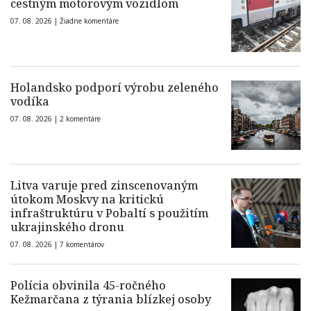
cestným motorovým vozidlom
07. 08. 2026 |
Žiadne komentáre
Holandsko podporí výrobu zeleného
vodíka
07. 08. 2026 |
2 komentáre
Litva varuje pred zinscenovaným
útokom Moskvy na kritickú
infraštruktúru v Pobaltí s použitím
ukrajinského dronu
07. 08. 2026 |
7 komentárov
Polícia obvinila 45-ročného
Kežmarčana z týrania blízkej osoby