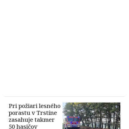
Pri požiari lesného
porastu v Trstíne
zasahuje takmer
50 hasičov