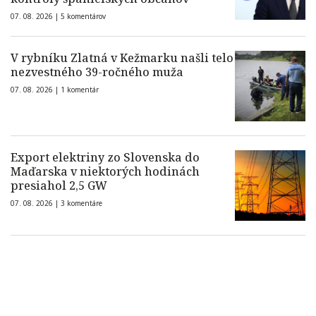
07. 08. 2026 |
5 komentárov
V rybníku Zlatná v Kežmarku našli telo
nezvestného 39-ročného muža
07. 08. 2026 |
1 komentár
Export elektriny zo Slovenska do
Maďarska v niektorých hodinách
presiahol 2,5 GW
07. 08. 2026 |
3 komentáre