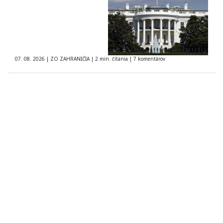
07. 08. 2026
|
ZO ZAHRANIČIA
|
2 min. čítania
|
7 komentárov