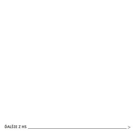
ĎALŠIE Z HS