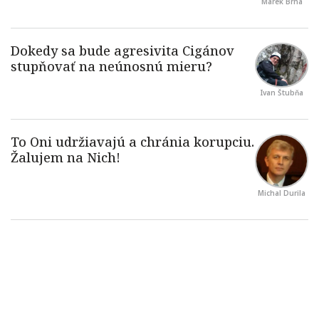
Marek Brna
Ivan Štubňa
Michal Durila