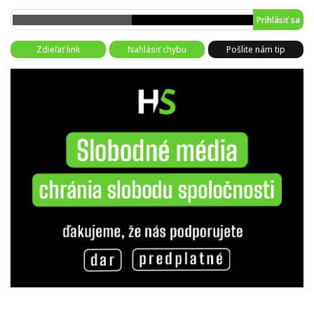
Prihlásiť sa
Zdieľať link
Nahlásiť chybu
Pošlite nám tip