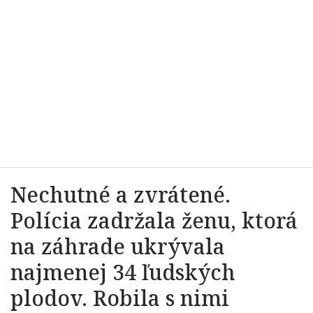
Nechutné a zvrátené.
Polícia zadržala ženu, ktorá
na záhrade ukrývala
najmenej 34 ľudských
plodov. Robila s nimi