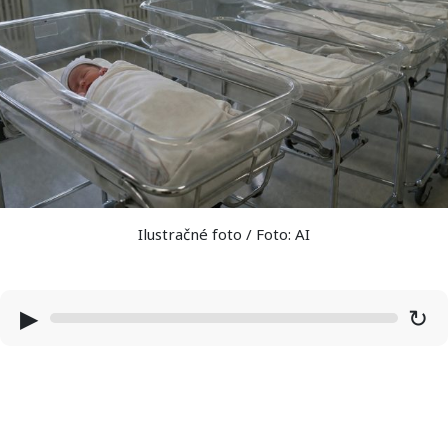
Ilustračné foto / Foto: AI
▶
↻