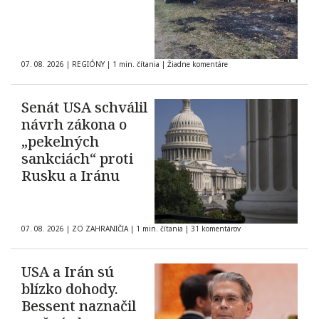
07. 08. 2026
|
REGIÓNY
|
1 min. čítania
|
Žiadne komentáre
Senát USA schválil
návrh zákona o
„pekelných
sankciách“ proti
Rusku a Iránu
07. 08. 2026
|
ZO ZAHRANIČIA
|
1 min. čítania
|
31 komentárov
USA a Irán sú
blízko dohody.
Bessent naznačil