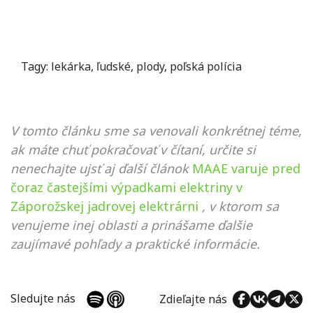
Tagy:
lekárka
,
ľudské
,
plody
,
poľská polícia
V tomto článku sme sa venovali konkrétnej téme,
ak máte chuť pokračovať v čítaní, určite si
nenechajte ujsť aj ďalší článok
MAAE varuje pred
čoraz častejšími výpadkami elektriny v
Záporožskej jadrovej elektrárni
, v ktorom sa
venujeme inej oblasti a prinášame ďalšie
zaujímavé pohľady a praktické informácie.
Sledujte nás
Zdieľajte nás