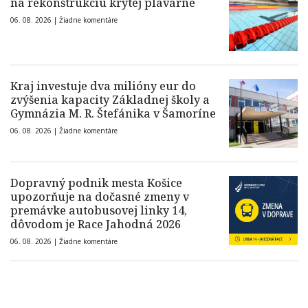
na rekonštrukciu krytej plavárne
06. 08. 2026 |
Žiadne komentáre
Kraj investuje dva milióny eur do
zvýšenia kapacity Základnej školy a
Gymnázia M. R. Štefánika v Šamoríne
06. 08. 2026 |
Žiadne komentáre
Dopravný podnik mesta Košice
upozorňuje na dočasné zmeny v
premávke autobusovej linky 14,
dôvodom je Race Jahodná 2026
06. 08. 2026 |
Žiadne komentáre