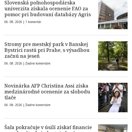
Slovenská poľnohospodárska
univerzita získala ocenenie FAO za
pomoc pri budovaní databázy Agris
06. 08. 2026 |
1 komentár
Stromy pre mestský park v Banskej
Bystrici rastú pri Prahe, s výsadbou
začnú na jeseň
06. 08. 2026 |
Žiadne komentáre
Novinárka AFP Christina Assi získa
medzinárodné ocenenie za slobodu
tlače
06. 08. 2026 |
Žiadne komentáre
Šaľa pokračuje v úsilí získať financie