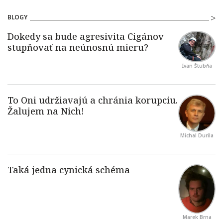
BLOGY
Ivan Štubňa
Michal Durila
Marek Brna