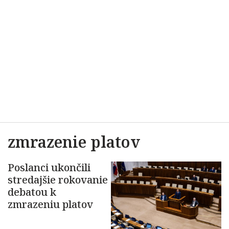
zmrazenie platov
Poslanci ukončili
stredajšie rokovanie
debatou k
zmrazeniu platov