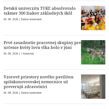
Detskú univerzitu TUKE absolvovalo
takmer 300 žiakov základných škôl
06. 08. 2026 |
Žiadne komentáre
Prvé zasadnutie pracovnej skupiny pre
určenie kvóty lovu vlka bolo v júni
06. 08. 2026 |
1 komentár
Vzorové priestory nového pavilónu
spišskonovoveskej nemocnice už
preverujú zdravotníci
06. 08. 2026 |
Žiadne komentáre