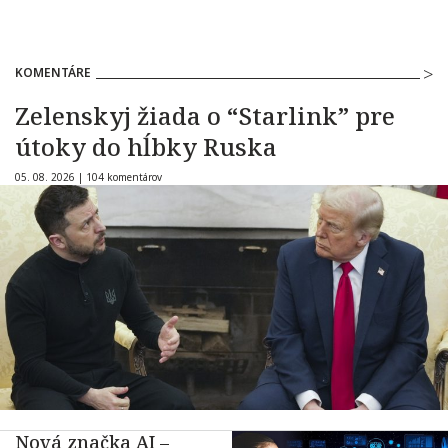
KOMENTÁRE
Zelenskyj žiada o “Starlink” pre
útoky do hĺbky Ruska
05. 08. 2026 |
104 komentárov
Nová značka AI –