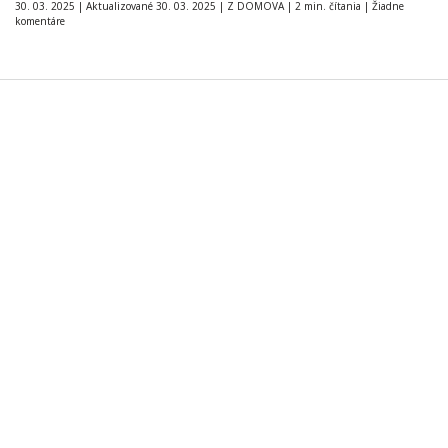
30. 03. 2025
|
Aktualizované 30. 03. 2025
|
Z DOMOVA
|
2 min. čítania
|
Žiadne
komentáre