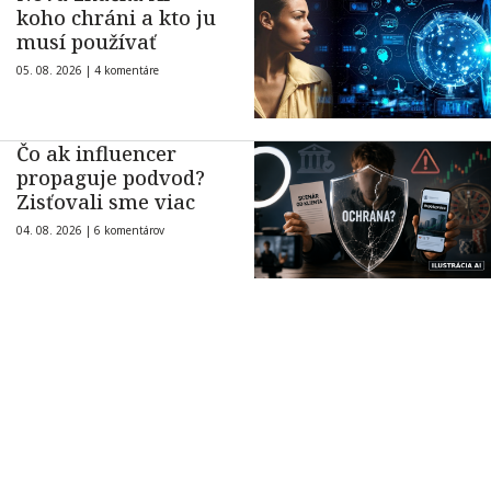
koho chráni a kto ju
musí používať
05. 08. 2026 |
4 komentáre
Čo ak influencer
propaguje podvod?
Zisťovali sme viac
04. 08. 2026 |
6 komentárov