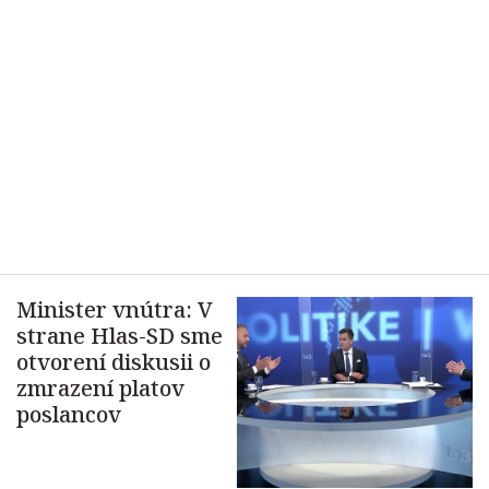
Minister vnútra: V
strane Hlas-SD sme
otvorení diskusii o
zmrazení platov
poslancov