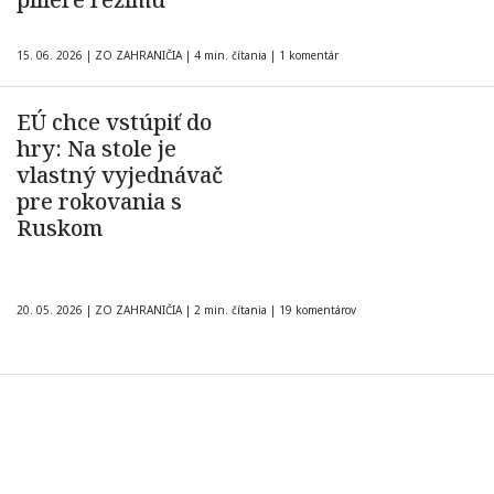
15. 06. 2026
|
ZO ZAHRANIČIA
|
4 min. čítania
|
1 komentár
EÚ chce vstúpiť do
hry: Na stole je
vlastný vyjednávač
pre rokovania s
Ruskom
20. 05. 2026
|
ZO ZAHRANIČIA
|
2 min. čítania
|
19 komentárov