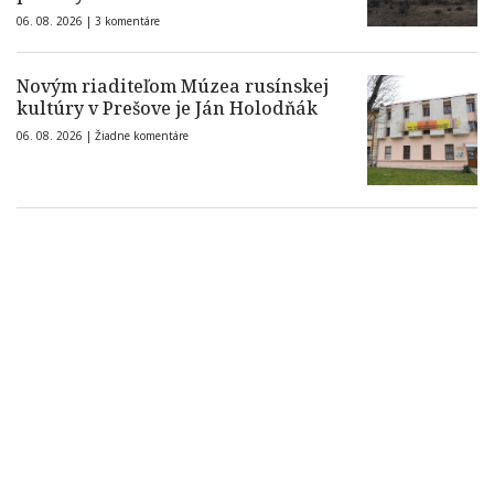
06. 08. 2026 |
3 komentáre
Novým riaditeľom Múzea rusínskej
kultúry v Prešove je Ján Holodňák
06. 08. 2026 |
Žiadne komentáre