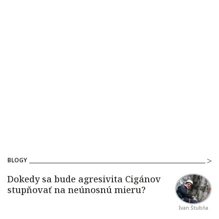
BLOGY
Ivan Štubňa