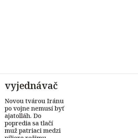
vyjednávač
Novou tvárou Iránu
po vojne nemusí byť
ajatolláh. Do
popredia sa tlačí
muž patriaci medzi
piliere režimu