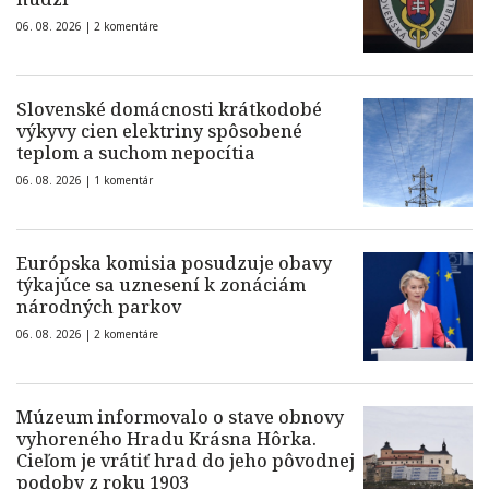
06. 08. 2026 |
2 komentáre
Slovenské domácnosti krátkodobé
výkyvy cien elektriny spôsobené
teplom a suchom nepocítia
06. 08. 2026 |
1 komentár
Európska komisia posudzuje obavy
týkajúce sa uznesení k zonáciám
národných parkov
06. 08. 2026 |
2 komentáre
Múzeum informovalo o stave obnovy
vyhoreného Hradu Krásna Hôrka.
Cieľom je vrátiť hrad do jeho pôvodnej
podoby z roku 1903