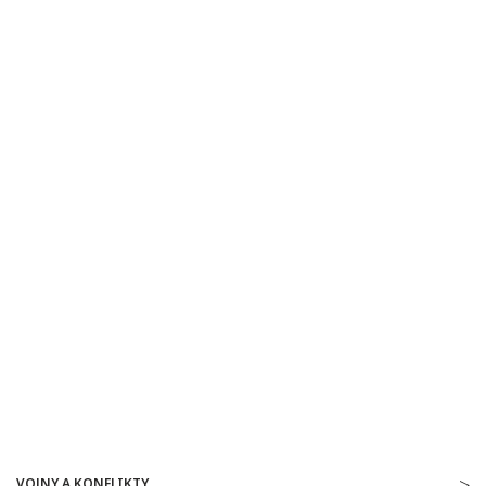
VOJNY A KONFLIKTY