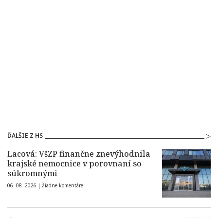
ĎALŠIE Z HS
Lacová: VšZP finančne znevýhodnila
krajské nemocnice v porovnaní so
súkromnými
06. 08. 2026 |
Žiadne komentáre