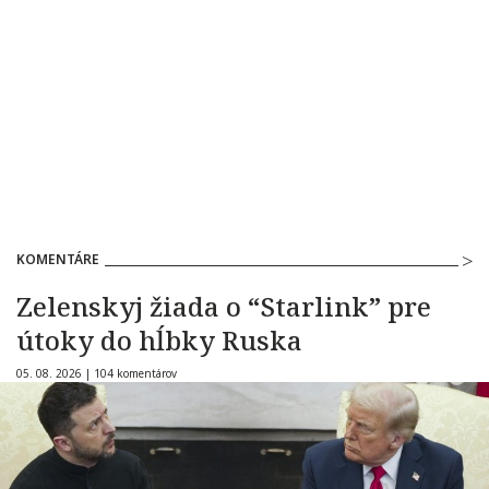
KOMENTÁRE
Zelenskyj žiada o “Starlink” pre
útoky do hĺbky Ruska
05. 08. 2026 |
104 komentárov