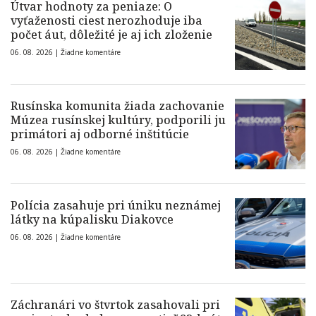
Útvar hodnoty za peniaze: O
vyťaženosti ciest nerozhoduje iba
počet áut, dôležité je aj ich zloženie
06. 08. 2026 |
Žiadne komentáre
Rusínska komunita žiada zachovanie
Múzea rusínskej kultúry, podporili ju
primátori aj odborné inštitúcie
06. 08. 2026 |
Žiadne komentáre
Polícia zasahuje pri úniku neznámej
látky na kúpalisku Diakovce
06. 08. 2026 |
Žiadne komentáre
Záchranári vo štvrtok zasahovali pri