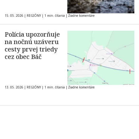
15. 05. 2026
|
REGIÓNY
|
1 min. čítania
|
Žiadne komentáre
Polícia upozorňuje
na nočnú uzáveru
cesty prvej triedy
cez obec Báč
13. 05. 2026
|
REGIÓNY
|
1 min. čítania
|
Žiadne komentáre