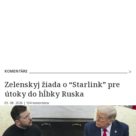
KOMENTÁRE
Zelenskyj žiada o “Starlink” pre
útoky do hĺbky Ruska
05. 08. 2026 |
104 komentárov