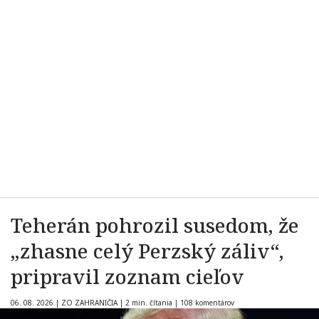
Teherán pohrozil susedom, že
„zhasne celý Perzský záliv“,
pripravil zoznam cieľov
06. 08. 2026
|
ZO ZAHRANIČIA
|
2 min. čítania
|
108 komentárov