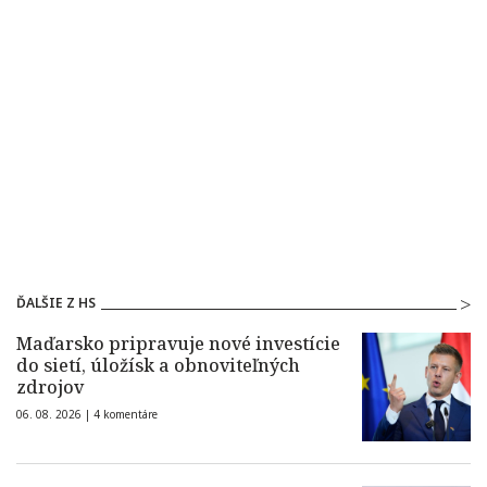
ĎALŠIE Z HS
Maďarsko pripravuje nové investície
do sietí, úložísk a obnoviteľných
zdrojov
06. 08. 2026 |
4 komentáre