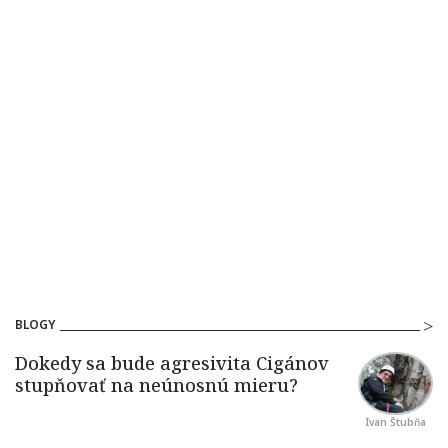
BLOGY
Ivan Štubňa