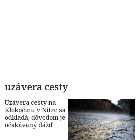
uzávera cesty
Uzávera cesty na
Klokočinu v Nitre sa
odkladá, dôvodom je
očakávaný dážď