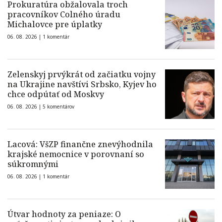
Prokuratúra obžalovala troch
pracovníkov Colného úradu
Michalovce pre úplatky
06. 08. 2026 |
1 komentár
Zelenskyj prvýkrát od začiatku vojny
na Ukrajine navštívi Srbsko, Kyjev ho
chce odpútať od Moskvy
06. 08. 2026 |
5 komentárov
Lacová: VšZP finančne znevýhodnila
krajské nemocnice v porovnaní so
súkromnými
06. 08. 2026 |
1 komentár
Útvar hodnoty za peniaze: O