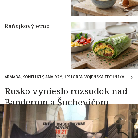
ARMÁDA, KONFLIKTY, ANALÝZY, HISTÓRIA, VOJENSKÁ TECHNIKA