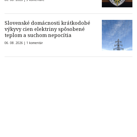
Slovenské domácnosti krátkodobé
výkyvy cien elektriny spôsobené
teplom a suchom nepocítia
06. 08. 2026 |
1 komentár