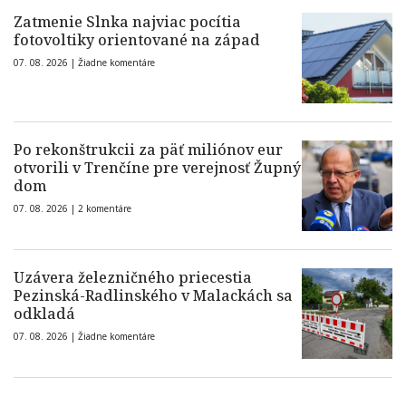
Zatmenie Slnka najviac pocítia
fotovoltiky orientované na západ
07. 08. 2026 |
Žiadne komentáre
Po rekonštrukcii za päť miliónov eur
otvorili v Trenčíne pre verejnosť Župný
dom
07. 08. 2026 |
2 komentáre
Uzávera železničného priecestia
Pezinská-Radlinského v Malackách sa
odkladá
07. 08. 2026 |
Žiadne komentáre