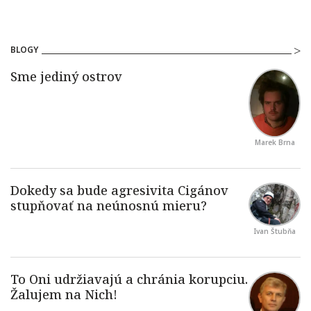
BLOGY
Marek Brna
Ivan Štubňa