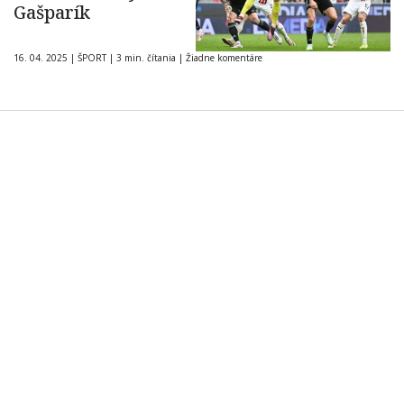
Gašparík
16. 04. 2025
|
ŠPORT
|
3 min. čítania
|
Žiadne komentáre