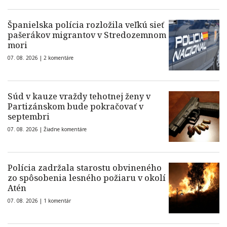
Španielska polícia rozložila veľkú sieť
pašerákov migrantov v Stredozemnom
mori
07. 08. 2026 |
2 komentáre
Súd v kauze vraždy tehotnej ženy v
Partizánskom bude pokračovať v
septembri
07. 08. 2026 |
Žiadne komentáre
Polícia zadržala starostu obvineného
zo spôsobenia lesného požiaru v okolí
Atén
07. 08. 2026 |
1 komentár