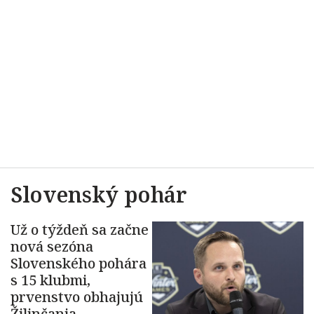
Slovenský pohár
Už o týždeň sa začne
nová sezóna
Slovenského pohára
s 15 klubmi,
prvenstvo obhajujú
Žilinčania