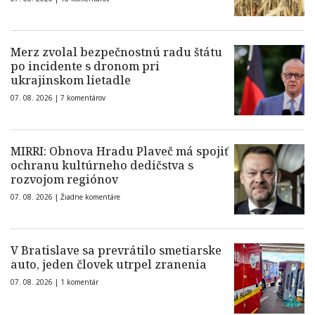
Merz zvolal bezpečnostnú radu štátu
po incidente s dronom pri
ukrajinskom lietadle
07. 08. 2026 |
7 komentárov
MIRRI: Obnova Hradu Plaveč má spojiť
ochranu kultúrneho dedičstva s
rozvojom regiónov
07. 08. 2026 |
Žiadne komentáre
V Bratislave sa prevrátilo smetiarske
auto, jeden človek utrpel zranenia
07. 08. 2026 |
1 komentár