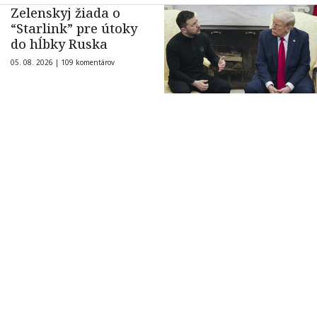
Zelenskyj žiada o
“Starlink” pre útoky
do hĺbky Ruska
05. 08. 2026 |
109 komentárov