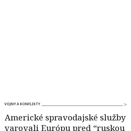
VOJNY A KONFLIKTY
Americké spravodajské služby
varovali Európu pred “ruskou