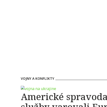
VOJNY A KONFLIKTY
Americké spravoda
služby varovali Eu