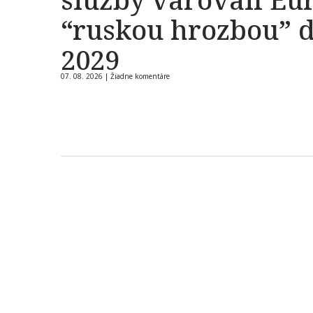
“ruskou hrozbou” 
2029
07. 08. 2026 |
Žiadne komentáre