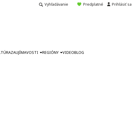
Vyhľadávanie
Predplatné
Prihlásiť sa
LTÚRA
ZAUJÍMAVOSTI
REGIÓNY
VIDEO
BLOG