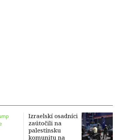
Izraelskí osadníci
zaútočili na
palestínsku
komunitu na