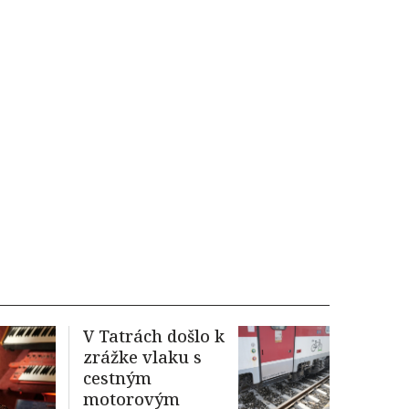
V Tatrách došlo k
zrážke vlaku s
cestným
motorovým