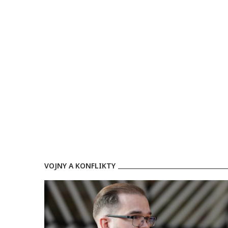
občan
VOJNY A KONFLIKTY