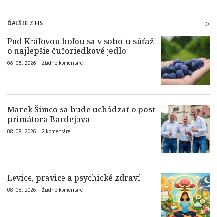
ĎALŠIE Z HS
Pod Kráľovou hoľou sa v sobotu súťaží
o najlepšie čučoriedkové jedlo
08. 08. 2026 |
Žiadne komentáre
Marek Šimco sa bude uchádzať o post
primátora Bardejova
08. 08. 2026 |
2 komentáre
Levice, pravice a psychické zdraví
08. 08. 2026 |
Žiadne komentáre