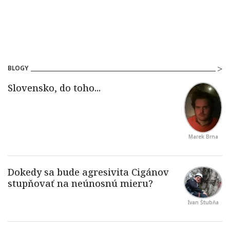
BLOGY
Marek Brna
Ivan Štubňa