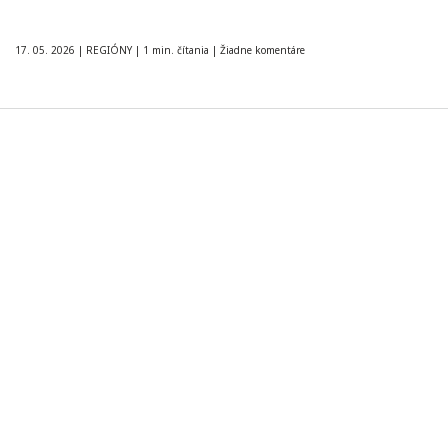
17. 05. 2026
|
REGIÓNY
|
1 min. čítania
|
Žiadne komentáre