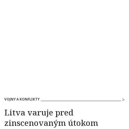
VOJNY A KONFLIKTY
Litva varuje pred
zinscenovaným útokom