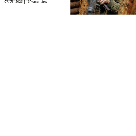
07. 08. 2026 |
13 komentárov