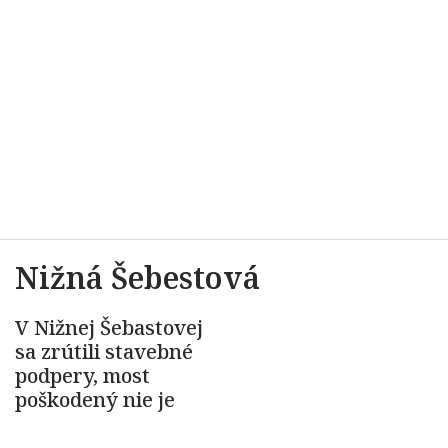
Nižná Šebestová
V Nižnej Šebastovej
sa zrútili stavebné
podpery, most
poškodený nie je