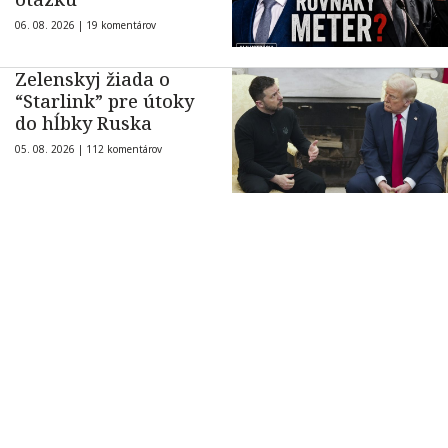
06. 08. 2026 |
19 komentárov
Zelenskyj žiada o
“Starlink” pre útoky
do hĺbky Ruska
05. 08. 2026 |
112 komentárov