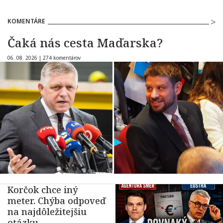
KOMENTÁRE
Čaká nás cesta Maďarska?
06. 08. 2026 |
274 komentárov
Korčok chce iný
meter. Chýba odpoveď
na najdôležitejšiu
otázku