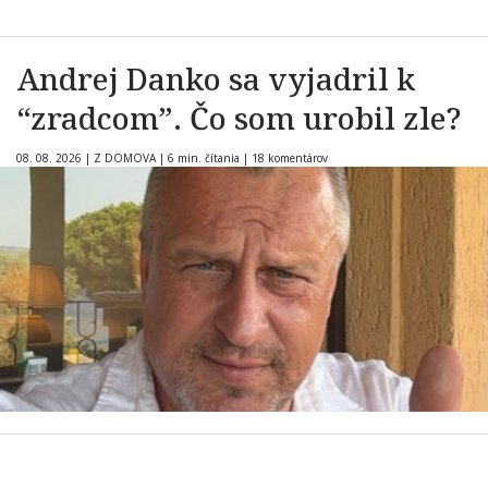
Andrej Danko sa vyjadril k
“zradcom”. Čo som urobil zle?
08. 08. 2026
|
Z DOMOVA
|
6 min. čítania
|
18 komentárov