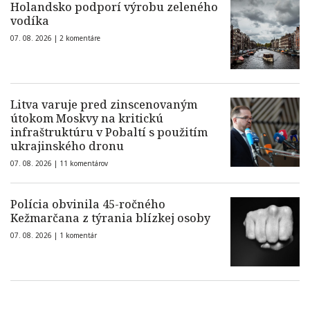
Holandsko podporí výrobu zeleného
vodíka
07. 08. 2026 |
2 komentáre
Litva varuje pred zinscenovaným
útokom Moskvy na kritickú
infraštruktúru v Pobaltí s použitím
ukrajinského dronu
07. 08. 2026 |
11 komentárov
Polícia obvinila 45-ročného
Kežmarčana z týrania blízkej osoby
07. 08. 2026 |
1 komentár