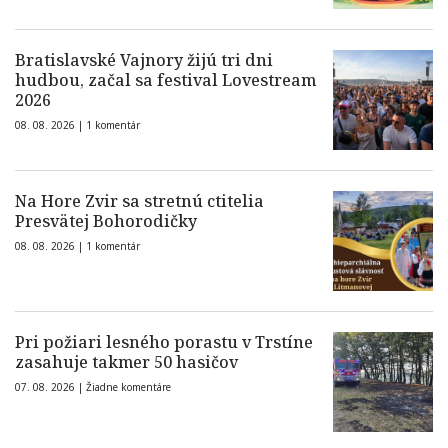
Bratislavské Vajnory žijú tri dni
hudbou, začal sa festival Lovestream
2026
08. 08. 2026 |
1 komentár
Na Hore Zvir sa stretnú ctitelia
Presvätej Bohorodičky
08. 08. 2026 |
1 komentár
Pri požiari lesného porastu v Trstíne
zasahuje takmer 50 hasičov
07. 08. 2026 |
Žiadne komentáre