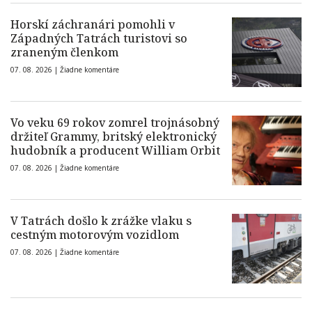
Horskí záchranári pomohli v
Západných Tatrách turistovi so
zraneným členkom
07. 08. 2026 |
Žiadne komentáre
Vo veku 69 rokov zomrel trojnásobný
držiteľ Grammy, britský elektronický
hudobník a producent William Orbit
07. 08. 2026 |
Žiadne komentáre
V Tatrách došlo k zrážke vlaku s
cestným motorovým vozidlom
07. 08. 2026 |
Žiadne komentáre