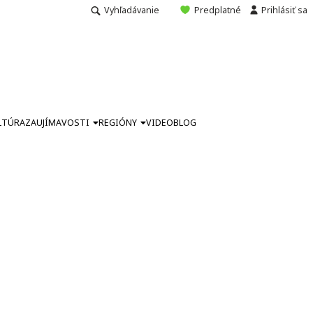
Vyhľadávanie
Predplatné
Prihlásiť sa
LTÚRA
ZAUJÍMAVOSTI
REGIÓNY
VIDEO
BLOG