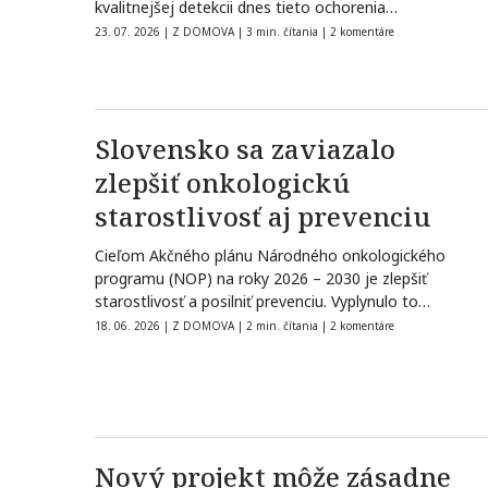
kvalitnejšej detekcii dnes tieto ochorenia
zachytávame…
23. 07. 2026
|
Z DOMOVA
|
3 min. čítania
|
2 komentáre
Slovensko sa zaviazalo
zlepšiť onkologickú
starostlivosť aj prevenciu
Cieľom Akčného plánu Národného onkologického
programu (NOP) na roky 2026 – 2030 je zlepšiť
starostlivosť a posilniť prevenciu. Vyplynulo to…
18. 06. 2026
|
Z DOMOVA
|
2 min. čítania
|
2 komentáre
Nový projekt môže zásadne