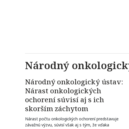
Národný onkologick
Národný onkologický ústav:
Nárast onkologických
ochorení súvisí aj s ich
skorším záchytom
Nárast počtu onkologických ochorení predstavuje
závažnú výzvu, súvisí však aj s tým, že vďaka