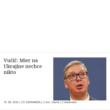
Vučič: Mier na
Ukrajine nechce
nikto
10. 08. 2026
|
ZO ZAHRANIČIA
|
2 min. čítania
|
2 komentáre