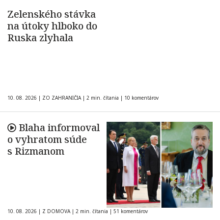
Zelenského stávka
na útoky hlboko do
Ruska zlyhala
10. 08. 2026
|
ZO ZAHRANIČIA
|
2 min. čítania
|
10 komentárov
Blaha informoval
o vyhratom súde
s Rizmanom
10. 08. 2026
|
Z DOMOVA
|
2 min. čítania
|
51 komentárov