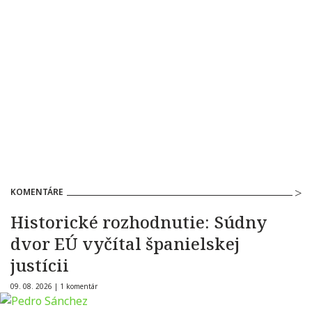
KOMENTÁRE
Historické rozhodnutie: Súdny
dvor EÚ vyčítal španielskej
justícii
09. 08. 2026 |
1 komentár