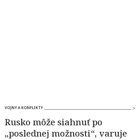
VOJNY A KONFLIKTY
Rusko môže siahnuť po
„poslednej možnosti“, varuje