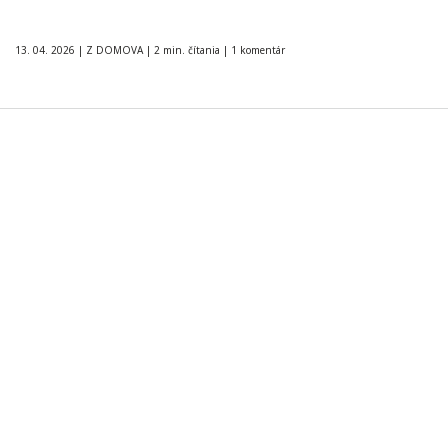
13. 04. 2026
|
Z DOMOVA
|
2 min. čítania
|
1 komentár