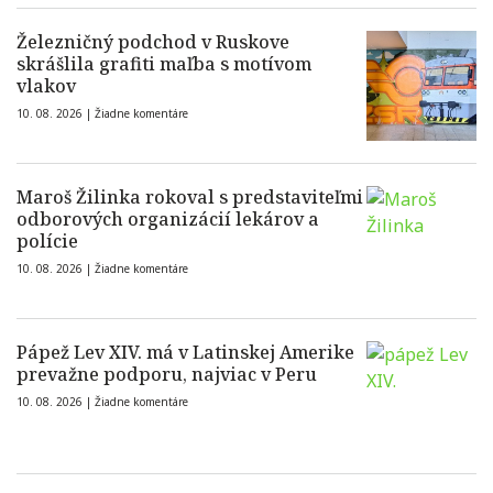
Železničný podchod v Ruskove
skrášlila grafiti maľba s motívom
vlakov
10. 08. 2026 |
Žiadne komentáre
Maroš Žilinka rokoval s predstaviteľmi
odborových organizácií lekárov a
polície
10. 08. 2026 |
Žiadne komentáre
Pápež Lev XIV. má v Latinskej Amerike
prevažne podporu, najviac v Peru
10. 08. 2026 |
Žiadne komentáre