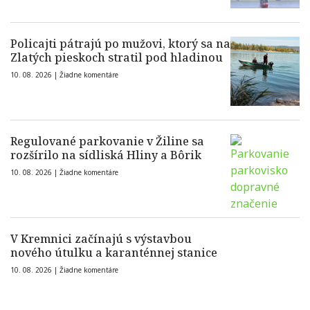
Policajti pátrajú po mužovi, ktorý sa na
Zlatých pieskoch stratil pod hladinou
10. 08. 2026 |
Žiadne komentáre
Regulované parkovanie v Žiline sa
rozšírilo na sídliská Hliny a Bôrik
10. 08. 2026 |
Žiadne komentáre
V Kremnici začínajú s výstavbou
nového útulku a karanténnej stanice
10. 08. 2026 |
Žiadne komentáre