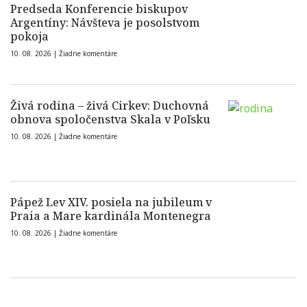
Predseda Konferencie biskupov
Argentíny: Návšteva je posolstvom
pokoja
10. 08. 2026 |
Žiadne komentáre
Živá rodina – živá Cirkev: Duchovná
obnova spoločenstva Skala v Poľsku
10. 08. 2026 |
Žiadne komentáre
Pápež Lev XIV. posiela na jubileum v
Praia a Mare kardinála Montenegra
10. 08. 2026 |
Žiadne komentáre