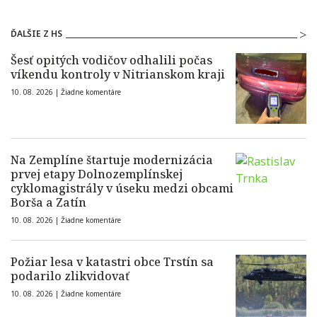
ĎALŠIE Z HS
Šesť opitých vodičov odhalili počas
víkendu kontroly v Nitrianskom kraji
10. 08. 2026 |
Žiadne komentáre
Na Zemplíne štartuje modernizácia
prvej etapy Dolnozemplínskej
cyklomagistrály v úseku medzi obcami
Borša a Zatín
10. 08. 2026 |
Žiadne komentáre
Požiar lesa v katastri obce Trstín sa
podarilo zlikvidovať
10. 08. 2026 |
Žiadne komentáre