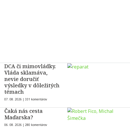
DCA či mimovládky.
Vláda sklamáva,
nevie doručiť
výsledky v dôležitých
témach
07. 08. 2026 |
331 komentárov
Čaká nás cesta
Maďarska?
06. 08. 2026 |
280 komentárov