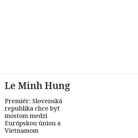
Le Minh Hung
Premiér: Slovenská
republika chce byť
mostom medzi
Európskou úniou a
Vietnamom