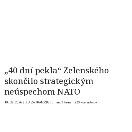
„40 dní pekla“ Zelenského
skončilo strategickým
neúspechom NATO
10. 08. 2026
|
ZO ZAHRANIČIA
|
3 min. čítania
|
220 komentárov