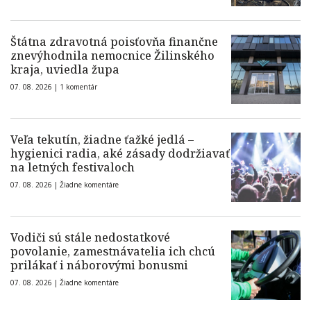
Štátna zdravotná poisťovňa finančne
znevýhodnila nemocnice Žilinského
kraja, uviedla župa
07. 08. 2026 |
1 komentár
Veľa tekutín, žiadne ťažké jedlá –
hygienici radia, aké zásady dodržiavať
na letných festivaloch
07. 08. 2026 |
Žiadne komentáre
Vodiči sú stále nedostatkové
povolanie, zamestnávatelia ich chcú
prilákať i náborovými bonusmi
07. 08. 2026 |
Žiadne komentáre