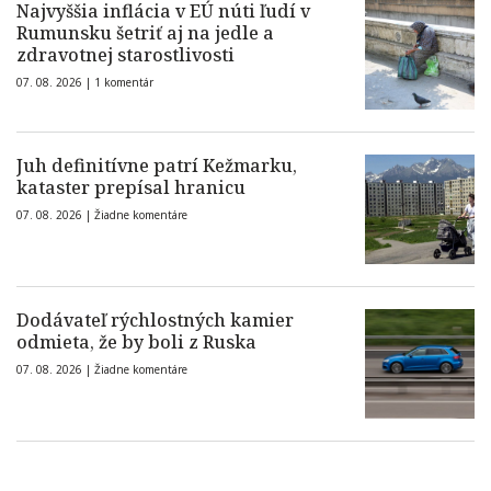
Najvyššia inflácia v EÚ núti ľudí v
Rumunsku šetriť aj na jedle a
zdravotnej starostlivosti
07. 08. 2026 |
1 komentár
Juh definitívne patrí Kežmarku,
kataster prepísal hranicu
07. 08. 2026 |
Žiadne komentáre
Dodávateľ rýchlostných kamier
odmieta, že by boli z Ruska
07. 08. 2026 |
Žiadne komentáre