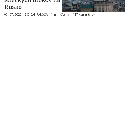
Rusko
07. 07. 2026
|
ZO ZAHRANIČIA
|
1 min. čítania
|
117 komentárov