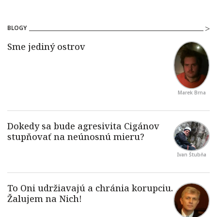
BLOGY
Marek Brna
Ivan Štubňa