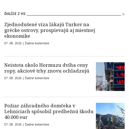
ĎALŠIE Z HS
Zjednodušené víza lákajú Turkov na
grécke ostrovy, prospievajú aj miestnej
ekonomike
07. 08. 2026 |
Žiadne komentáre
Neistota okolo Hormuzu dvíha ceny
ropy, akciové trhy znovu ochladzujú
07. 08. 2026 |
Žiadne komentáre
Požiar záhradného domčeka v
Lehniciach spôsobil predbežnú škodu
40.000 eur
07. 08. 2026 |
Žiadne komentáre