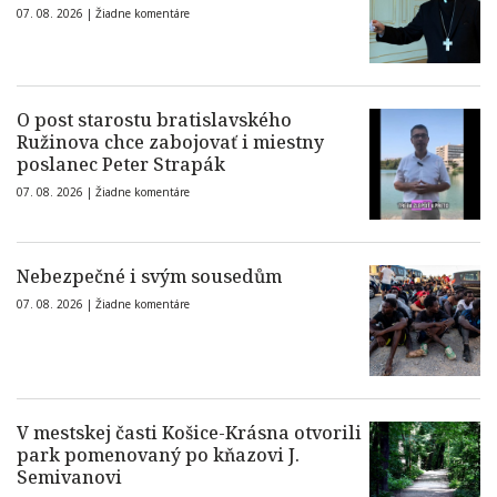
07. 08. 2026 |
Žiadne komentáre
O post starostu bratislavského
Ružinova chce zabojovať i miestny
poslanec Peter Strapák
07. 08. 2026 |
Žiadne komentáre
Nebezpečné i svým sousedům
07. 08. 2026 |
Žiadne komentáre
V mestskej časti Košice-Krásna otvorili
park pomenovaný po kňazovi J.
Semivanovi