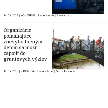
14. 05. 2026
|
KOMENTÁRE
|
8 min. čítania
|
6 komentárov
Organizácie
pomáhajúce
znevýhodneným
deťom sa môžu
zapojiť do
grantových výziev
12. 05. 2026
|
Z DOMOVA
|
2 min. čítania
|
Žiadne komentáre