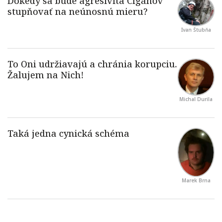
Ivan Štubňa
Michal Durila
Marek Brna