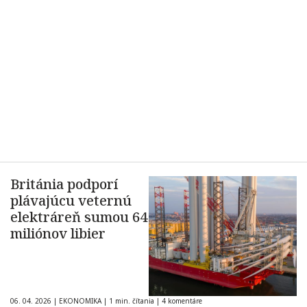
Británia podporí
plávajúcu veternú
elektráreň sumou 64
miliónov libier
06. 04. 2026
|
EKONOMIKA
|
1 min. čítania
|
4 komentáre