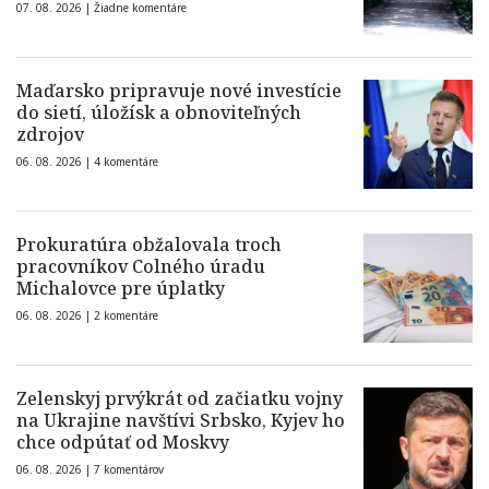
07. 08. 2026 |
Žiadne komentáre
Maďarsko pripravuje nové investície
do sietí, úložísk a obnoviteľných
zdrojov
06. 08. 2026 |
4 komentáre
Prokuratúra obžalovala troch
pracovníkov Colného úradu
Michalovce pre úplatky
06. 08. 2026 |
2 komentáre
Zelenskyj prvýkrát od začiatku vojny
na Ukrajine navštívi Srbsko, Kyjev ho
chce odpútať od Moskvy
06. 08. 2026 |
7 komentárov