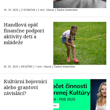
16. 10. 2025
|
Z DOMOVA
|
2 min. čítania
|
Žiadne komentáre
Handlová opäť
finančne podporí
aktivity detí a
mládeže
26. 05. 2025
|
REGIÓNY
|
1 min. čítania
|
Žiadne komentáre
Kultúrni bojovníci
alebo grantoví
závisláci?