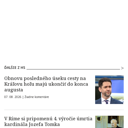
ĎALŠIE Z HS
Obnovu posledného úseku cesty na
Kráľovu hoľu majú ukončiť do konca
augusta
07. 08. 2026 |
Žiadne komentáre
V Ríme si pripomenú 4. výročie úmrtia
kardinála Jozefa Tomka