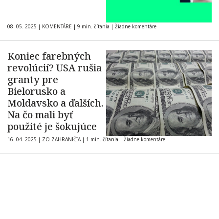
08. 05. 2025
|
KOMENTÁRE
|
9 min. čítania
|
Žiadne komentáre
Koniec farebných
revolúcií? USA rušia
granty pre
Bielorusko a
Moldavsko a ďalších.
Na čo mali byť
použité je šokujúce
16. 04. 2025
|
ZO ZAHRANIČIA
|
1 min. čítania
|
Žiadne komentáre