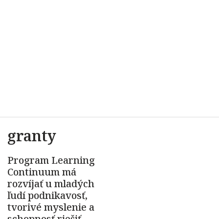
granty
Program Learning
Continuum má
rozvíjať u mladých
ľudí podnikavosť,
tvorivé myslenie a
schopnosť riešiť