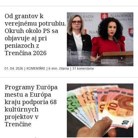
Od grantov k
verejnému potrubiu.
Okruh okolo PS sa
objavuje aj pri
peniazoch z
Trenčína 2026
01. 04. 2026
|
KOMENTÁRE
|
6 min. čítania
|
31 komentárov
Programy Európa
mestu a Európa
kraju podporia 68
kultúrnych
projektov v
Trenčíne