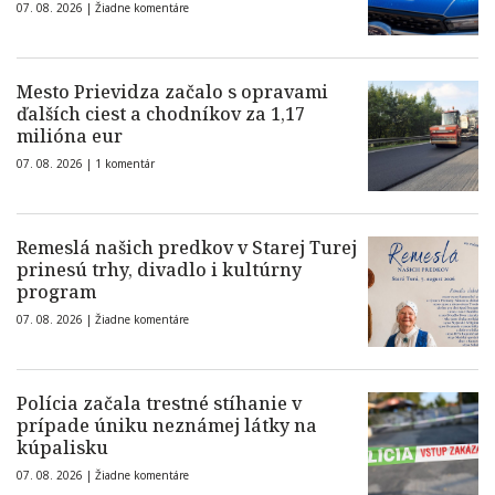
07. 08. 2026 |
Žiadne komentáre
Mesto Prievidza začalo s opravami
ďalších ciest a chodníkov za 1,17
milióna eur
07. 08. 2026 |
1 komentár
Remeslá našich predkov v Starej Turej
prinesú trhy, divadlo i kultúrny
program
07. 08. 2026 |
Žiadne komentáre
Polícia začala trestné stíhanie v
prípade úniku neznámej látky na
kúpalisku
07. 08. 2026 |
Žiadne komentáre