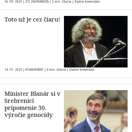
16. 09. 2025
|
ZO ZAHRANIČIA
|
2 min. čítania
|
Žiadne komentáre
Toto už je cez čiaru!
14. 07. 2025
|
KOMENTÁRE
|
4 min. čítania
|
Žiadne komentáre
Minister Blanár si v
Srebrenici
pripomenie 30.
výročie genocídy