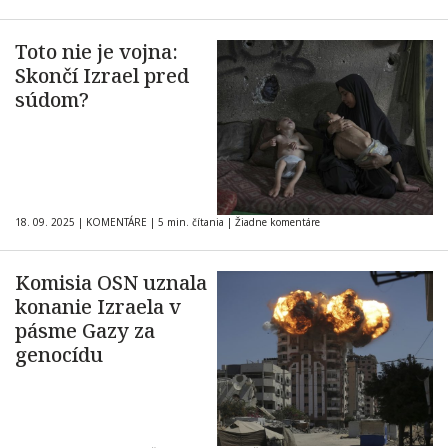
Toto nie je vojna:
Skončí Izrael pred
súdom?
18. 09. 2025
|
KOMENTÁRE
|
5 min. čítania
|
Žiadne komentáre
Komisia OSN uznala
konanie Izraela v
pásme Gazy za
genocídu