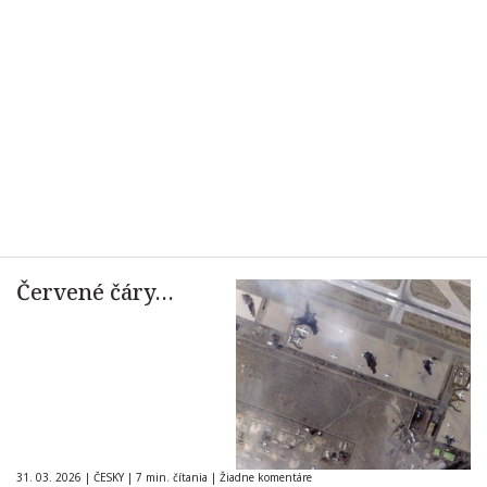
Červené čáry…
31. 03. 2026
|
ČESKY
|
7 min. čítania
|
Žiadne komentáre