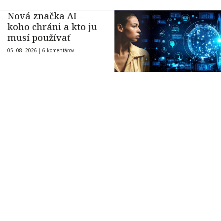
Nová značka AI –
koho chráni a kto ju
musí používať
05. 08. 2026 |
6 komentárov