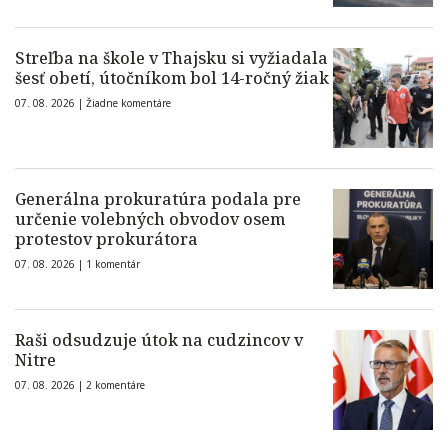
Streľba na škole v Thajsku si vyžiadala
šesť obetí, útočníkom bol 14-ročný žiak
07. 08. 2026 |
Žiadne komentáre
Generálna prokuratúra podala pre
určenie volebných obvodov osem
protestov prokurátora
07. 08. 2026 |
1 komentár
Raši odsudzuje útok na cudzincov v
Nitre
07. 08. 2026 |
2 komentáre