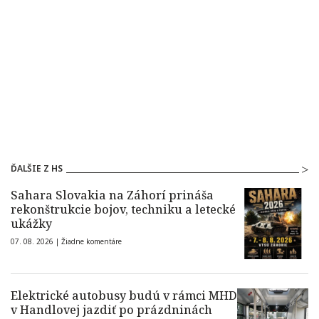
ĎALŠIE Z HS
Sahara Slovakia na Záhorí prináša
rekonštrukcie bojov, techniku a letecké
ukážky
07. 08. 2026 |
Žiadne komentáre
Elektrické autobusy budú v rámci MHD
v Handlovej jazdiť po prázdninách