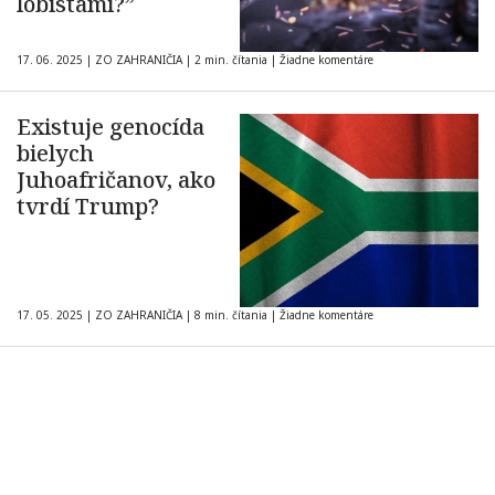
lobistami?”
17. 06. 2025
|
ZO ZAHRANIČIA
|
2 min. čítania
|
Žiadne komentáre
Existuje genocída
bielych
Juhoafričanov, ako
tvrdí Trump?
17. 05. 2025
|
ZO ZAHRANIČIA
|
8 min. čítania
|
Žiadne komentáre