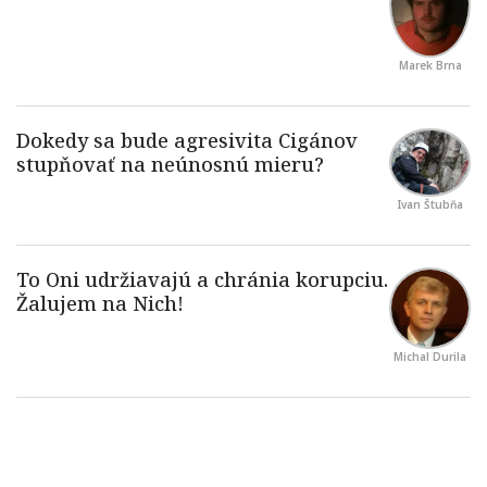
Marek Brna
Ivan Štubňa
Michal Durila