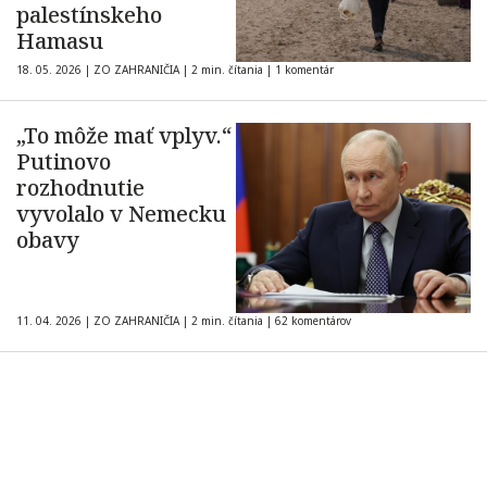
palestínskeho
Hamasu
18. 05. 2026
|
ZO ZAHRANIČIA
|
2 min. čítania
|
1 komentár
„To môže mať vplyv.“
Putinovo
rozhodnutie
vyvolalo v Nemecku
obavy
11. 04. 2026
|
ZO ZAHRANIČIA
|
2 min. čítania
|
62 komentárov