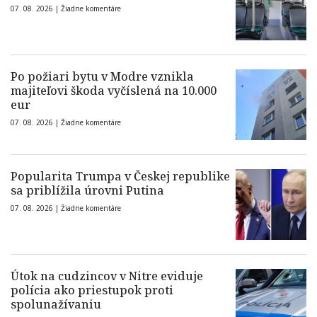
07. 08. 2026 |
Žiadne komentáre
Po požiari bytu v Modre vznikla
majiteľovi škoda vyčíslená na 10.000
eur
07. 08. 2026 |
Žiadne komentáre
Popularita Trumpa v Českej republike
sa priblížila úrovni Putina
07. 08. 2026 |
Žiadne komentáre
Útok na cudzincov v Nitre eviduje
polícia ako priestupok proti
spolunažívaniu