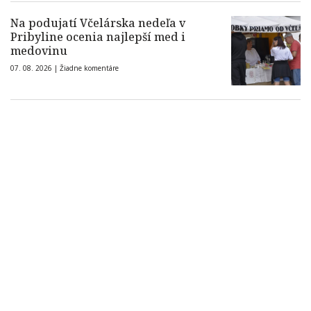
Na podujatí Včelárska nedeľa v
Pribyline ocenia najlepší med i
medovinu
07. 08. 2026 |
Žiadne komentáre