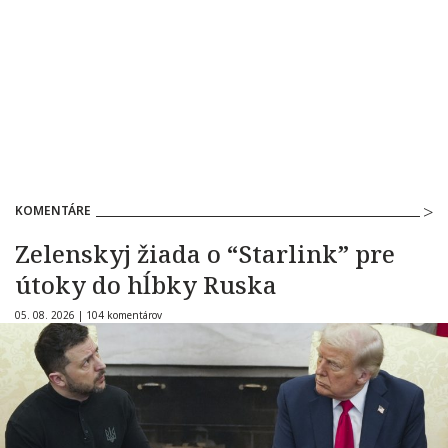
KOMENTÁRE
Zelenskyj žiada o “Starlink” pre
útoky do hĺbky Ruska
05. 08. 2026 |
104 komentárov