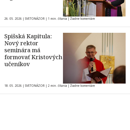
26. 05. 2026
|
SVETONÁZOR
|
1 min. čítania
|
Žiadne komentáre
Spišská Kapitula:
Nový rektor
seminára má
formovať Kristových
učeníkov
18. 05. 2026
|
SVETONÁZOR
|
2 min. čítania
|
Žiadne komentáre