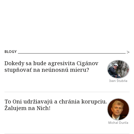
BLOGY
Ivan Štubňa
Michal Durila