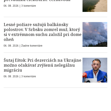
06. 08. 2026 |
3 komentáre
Lesné požiare sužujú balkánsky
polostrov. V Srbsku zomrel muž, ktorý
si v extrémnom suchu založil pri dome
oheň
06. 08. 2026 |
Žiadne komentáre
Šutaj Eštok: Pri dezerciách na Ukrajine
možno očakávať zvýšenú nelegálnu
migráciu
06. 08. 2026 |
3 komentáre