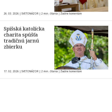
26. 03. 2026
|
SVETONÁZOR
|
2 min. čítania
|
Žiadne komentáre
Spišská katolícka
charita spúšťa
tradičnú jarnú
zbierku
17. 02. 2026
|
SVETONÁZOR
|
2 min. čítania
|
Žiadne komentáre