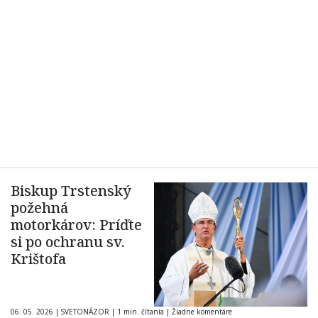
Biskup Trstenský
požehná
motorkárov: Príďte
si po ochranu sv.
Krištofa
06. 05. 2026
|
SVETONÁZOR
|
1 min. čítania
|
Žiadne komentáre