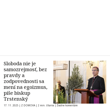
Sloboda nie je
samozrejmosť, bez
pravdy a
zodpovednosti sa
mení na egoizmus,
píše biskup
Trstenský
17. 11. 2025
|
Z DOMOVA
|
2 min. čítania
|
Žiadne komentáre