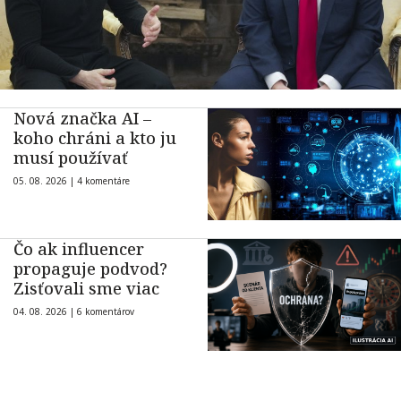
Nová značka AI –
koho chráni a kto ju
musí používať
05. 08. 2026 |
4 komentáre
Čo ak influencer
propaguje podvod?
Zisťovali sme viac
04. 08. 2026 |
6 komentárov