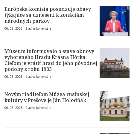
Európska komisia posudzuje obavy
týkajúce sa uznesení k zonáciám
národných parkov
06. 08. 2026 |
Žiadne komentáre
Múzeum informovalo o stave obnovy
vyhoreného Hradu Krásna Hôrka.
Cieľom je vrátiť hrad do jeho pôvodnej
podoby z roku 1903
06. 08. 2026 |
Žiadne komentáre
Novým riaditeľom Múzea rusínskej
kultúry v Prešove je Ján Holodňák
06. 08. 2026 |
Žiadne komentáre