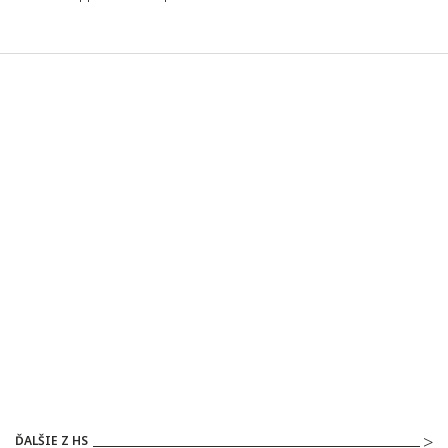
ĎALŠIE Z HS