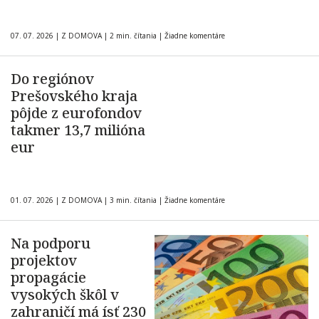
07. 07. 2026
|
Z DOMOVA
|
2 min. čítania
|
Žiadne komentáre
Do regiónov
Prešovského kraja
pôjde z eurofondov
takmer 13,7 milióna
eur
01. 07. 2026
|
Z DOMOVA
|
3 min. čítania
|
Žiadne komentáre
Na podporu
projektov
propagácie
vysokých škôl v
zahraničí má ísť 230