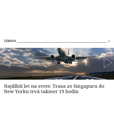
ZÁBAVA