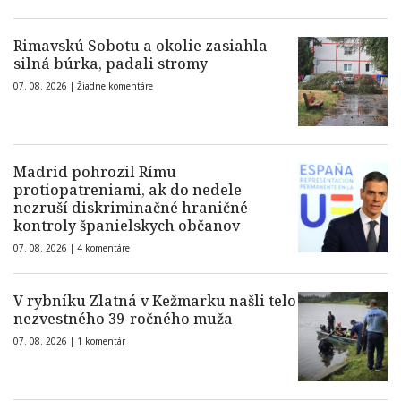
Rimavskú Sobotu a okolie zasiahla
silná búrka, padali stromy
07. 08. 2026 |
Žiadne komentáre
Madrid pohrozil Rímu
protiopatreniami, ak do nedele
nezruší diskriminačné hraničné
kontroly španielskych občanov
07. 08. 2026 |
4 komentáre
V rybníku Zlatná v Kežmarku našli telo
nezvestného 39-ročného muža
07. 08. 2026 |
1 komentár