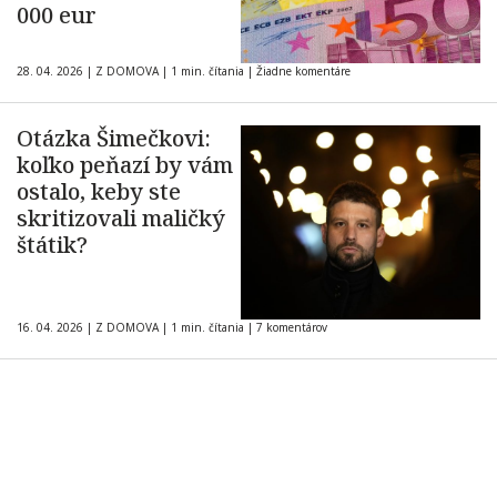
000 eur
28. 04. 2026
|
Z DOMOVA
|
1 min. čítania
|
Žiadne komentáre
Otázka Šimečkovi:
koľko peňazí by vám
ostalo, keby ste
skritizovali maličký
štátik?
16. 04. 2026
|
Z DOMOVA
|
1 min. čítania
|
7 komentárov