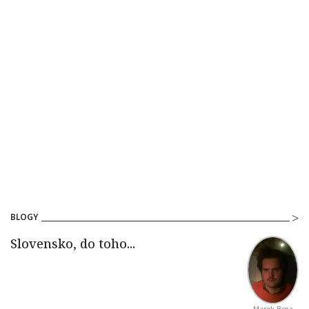
BLOGY
Marek Brna