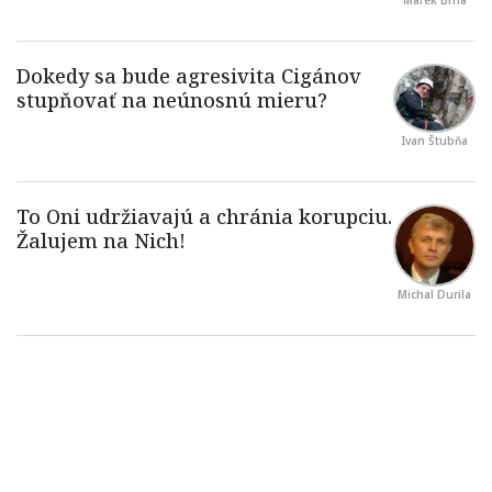
Ivan Štubňa
Michal Durila