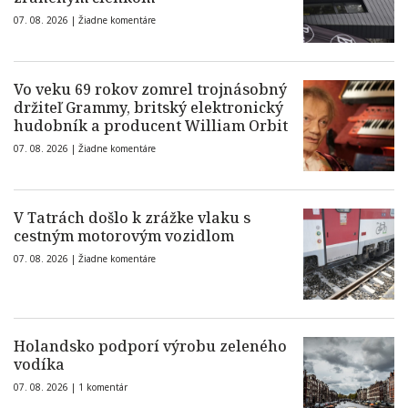
07. 08. 2026 |
Žiadne komentáre
Vo veku 69 rokov zomrel trojnásobný
držiteľ Grammy, britský elektronický
hudobník a producent William Orbit
07. 08. 2026 |
Žiadne komentáre
V Tatrách došlo k zrážke vlaku s
cestným motorovým vozidlom
07. 08. 2026 |
Žiadne komentáre
Holandsko podporí výrobu zeleného
vodíka
07. 08. 2026 |
1 komentár