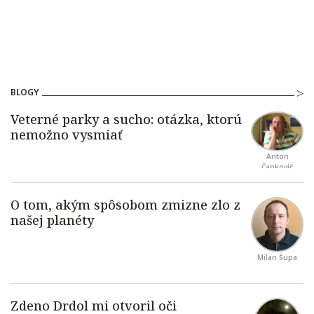
BLOGY
Anton
Čapkovič
Milan Šupa