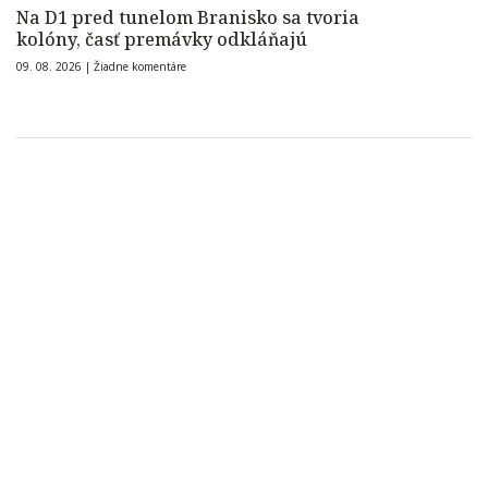
Na D1 pred tunelom Branisko sa tvoria
kolóny, časť premávky odkláňajú
09. 08. 2026 |
Žiadne komentáre