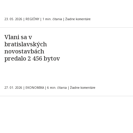
23. 05. 2026
|
REGIÓNY
|
1 min. čítania
|
Žiadne komentáre
Vlani sa v
bratislavských
novostavbách
predalo 2 456 bytov
27. 01. 2026
|
EKONOMIKA
|
6 min. čítania
|
Žiadne komentáre