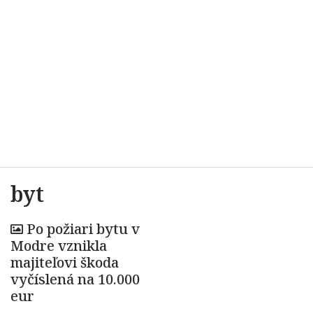
byt
Po požiari bytu v
Modre vznikla
majiteľovi škoda
vyčíslená na 10.000
eur