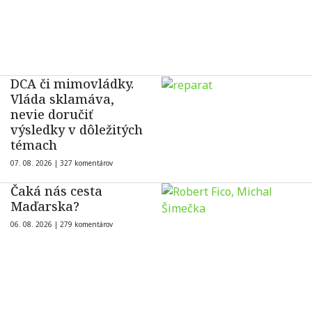
DCA či mimovládky.
Vláda sklamáva,
nevie doručiť
výsledky v dôležitých
témach
07. 08. 2026 |
327 komentárov
Čaká nás cesta
Maďarska?
06. 08. 2026 |
279 komentárov