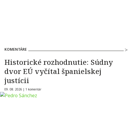
KOMENTÁRE
Historické rozhodnutie: Súdny
dvor EÚ vyčítal španielskej
justícii
09. 08. 2026 |
1 komentár