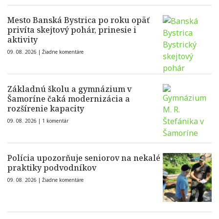
Mesto Banská Bystrica po roku opäť
privíta skejtový pohár, prinesie i
aktivity
09. 08. 2026 |
Žiadne komentáre
Základnú školu a gymnázium v
Šamoríne čaká modernizácia a
rozšírenie kapacity
09. 08. 2026 |
1 komentár
Polícia upozorňuje seniorov na nekalé
praktiky podvodníkov
09. 08. 2026 |
Žiadne komentáre