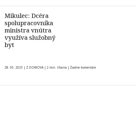
Mikulec: Dcéra
spolupracovníka
ministra vnútra
využíva služobný
byt
28. 05. 2025
|
Z DOMOVA
|
2 min. čítania
|
Žiadne komentáre