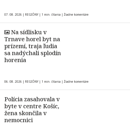
07. 08. 2026
|
REGIÓNY
|
1 min. čítania
|
Žiadne komentáre
Na sídlisku v
Trnave horel byt na
prízemí, traja ľudia
sa nadýchali splodín
horenia
06. 08. 2026
|
REGIÓNY
|
1 min. čítania
|
Žiadne komentáre
Polícia zasahovala v
byte v centre Košíc,
žena skončila v
nemocnici