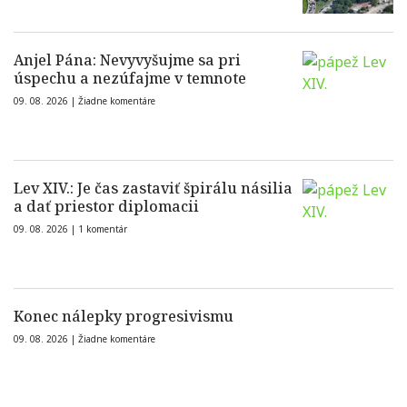
Anjel Pána: Nevyvyšujme sa pri
úspechu a nezúfajme v temnote
09. 08. 2026 |
Žiadne komentáre
Lev XIV.: Je čas zastaviť špirálu násilia
a dať priestor diplomacii
09. 08. 2026 |
1 komentár
Konec nálepky progresivismu
09. 08. 2026 |
Žiadne komentáre