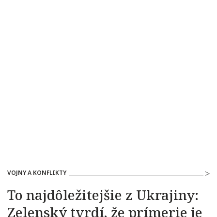
VOJNY A KONFLIKTY
To najdôležitejšie z Ukrajiny:
Zelenský tvrdí, že prímerie je