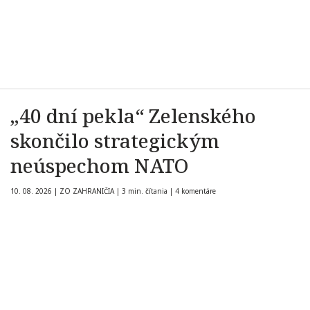
„40 dní pekla“ Zelenského
skončilo strategickým
neúspechom NATO
10. 08. 2026
|
ZO ZAHRANIČIA
|
3 min. čítania
|
4 komentáre