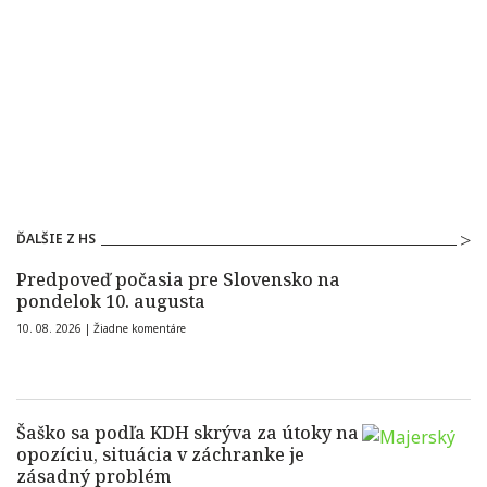
ĎALŠIE Z HS
Predpoveď počasia pre Slovensko na
pondelok 10. augusta
10. 08. 2026 |
Žiadne komentáre
Šaško sa podľa KDH skrýva za útoky na
opozíciu, situácia v záchranke je
zásadný problém