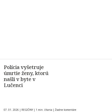
Polícia vyšetruje
úmrtie ženy, ktorú
našli v byte v
Lučenci
07. 01. 2026
|
REGIÓNY
|
1 min. čítania
|
Žiadne komentáre