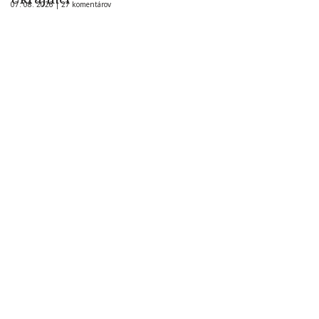
07. 08. 2026 |
27 komentárov