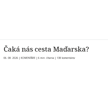
Čaká nás cesta Maďarska?
06. 08. 2026
|
KOMENTÁRE
|
6 min. čítania
|
138 komentárov