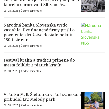
ktorého spracovaní SR zaostáva
06. 08. 2026 |
Žiadne komentáre
Národná banka Slovenska tvrdo
zasiahla. Dve finančné firmy prišli o
povolenie, družstvo dostalo pokutu
150-tisíc eur
06. 08. 2026 |
Žiadne komentáre
Festival krajín a tradícií prinesie do
mesta folklór z piatich krajín
06. 08. 2026 |
Žiadne komentáre
V Parku M. R. Štefánika v Partizánskom
pribudol tzv. Melody park
06. 08. 2026 |
Žiadne komentáre