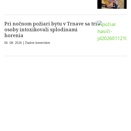
Pri nočnom požiari bytu v Trnave sa tri
osoby intoxikovali splodinami
horenia
06. 08. 2026 |
Žiadne komentáre