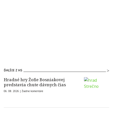
ĎALŠIE Z HS
Hradné hry Žofie Bosniakovej
predstavia chute dávnych čias
06. 08. 2026 |
Žiadne komentáre