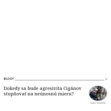
BLOGY
Ivan Štubňa