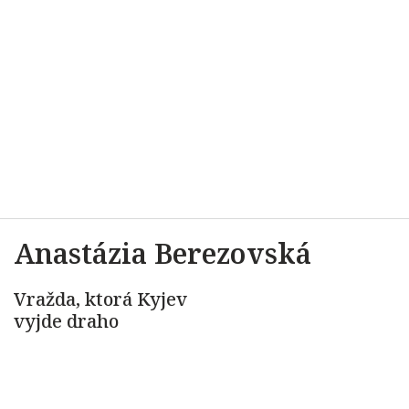
Anastázia Berezovská
Vražda, ktorá Kyjev
vyjde draho