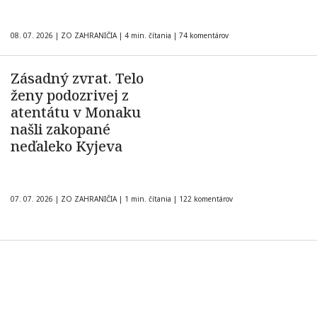
08. 07. 2026
|
ZO ZAHRANIČIA
|
4 min. čítania
|
74 komentárov
Zásadný zvrat. Telo
ženy podozrivej z
atentátu v Monaku
našli zakopané
neďaleko Kyjeva
07. 07. 2026
|
ZO ZAHRANIČIA
|
1 min. čítania
|
122 komentárov