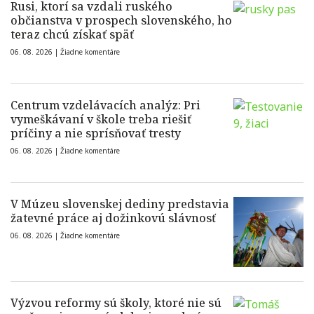
Rusi, ktorí sa vzdali ruského
občianstva v prospech slovenského, ho
teraz chcú získať späť
06. 08. 2026 |
Žiadne komentáre
Centrum vzdelávacích analýz: Pri
vymeškávaní v škole treba riešiť
príčiny a nie sprísňovať tresty
06. 08. 2026 |
Žiadne komentáre
V Múzeu slovenskej dediny predstavia
žatevné práce aj dožinkovú slávnosť
06. 08. 2026 |
Žiadne komentáre
Výzvou reformy sú školy, ktoré nie sú