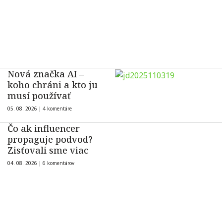
Nová značka AI –
koho chráni a kto ju
musí používať
05. 08. 2026 |
4 komentáre
Čo ak influencer
propaguje podvod?
Zisťovali sme viac
04. 08. 2026 |
6 komentárov