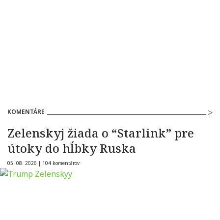
KOMENTÁRE
Zelenskyj žiada o “Starlink” pre
útoky do hĺbky Ruska
05. 08. 2026 |
104 komentárov