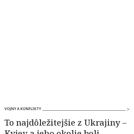
VOJNY A KONFLIKTY
To najdôležitejšie z Ukrajiny –
Kyjev a jeho okolie boli