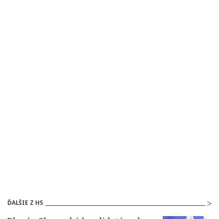
ĎALŠIE Z HS