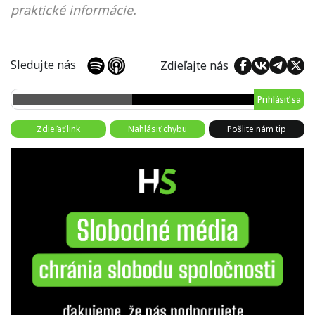
praktické informácie.
Sledujte nás
Zdieľajte nás
Prihlásiť sa
Zdieľať link
Nahlásiť chybu
Pošlite nám tip