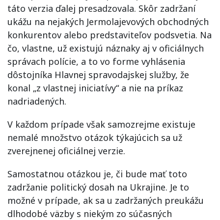
táto verzia ďalej presadzovala. Skôr zadržaní
ukážu na nejakých Jermolajevových obchodných
konkurentov alebo predstaviteľov podsvetia. Na
čo, vlastne, už existujú náznaky aj v oficiálnych
správach polície, a to vo forme vyhlásenia
dôstojníka Hlavnej spravodajskej služby, že
konal „z vlastnej iniciatívy“ a nie na príkaz
nadriadených.
V každom prípade však samozrejme existuje
nemalé množstvo otázok týkajúcich sa už
zverejnenej oficiálnej verzie.
Samostatnou otázkou je, či bude mať toto
zadržanie politický dosah na Ukrajine. Je to
možné v prípade, ak sa u zadržaných preukážu
dlhodobé väzby s niekým zo súčasných