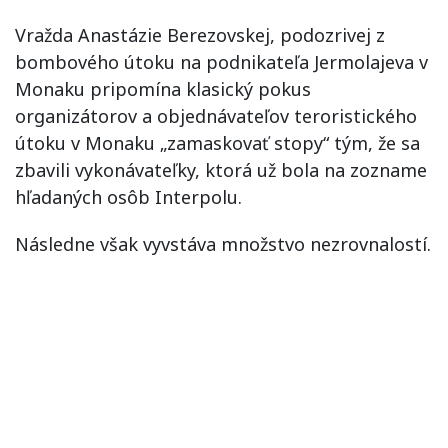
Vražda Anastázie Berezovskej, podozrivej z
bombového útoku na podnikateľa Jermolajeva v
Monaku pripomína klasický pokus
organizátorov a objednávateľov teroristického
útoku v Monaku „zamaskovať stopy“ tým, že sa
zbavili vykonávateľky, ktorá už bola na zozname
hľadaných osôb Interpolu.
Následne však vyvstáva množstvo nezrovnalostí.