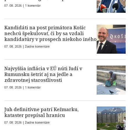
07. 08. 2026 |
1 komentár
Kandidáti na post primátora Košíc
nechcú špekulovať, či by sa vzdali
kandidatúry v prospech niekoho iného
07. 08. 2026 |
Žiadne komentáre
Najvyššia inflácia v EÚ núti ľudí v
Rumunsku šetriť aj na jedle a
zdravotnej starostlivosti
07. 08. 2026 |
1 komentár
Juh definitívne patrí Kežmarku,
kataster prepísal hranicu
07. 08. 2026 |
Žiadne komentáre