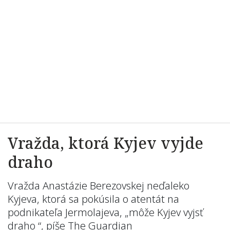
Vražda, ktorá Kyjev vyjde
draho
Vražda Anastázie Berezovskej neďaleko
Kyjeva, ktorá sa pokúsila o atentát na
podnikateľa Jermolajeva, „môže Kyjev vyjsť
draho “, píše The Guardian