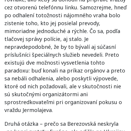
cez otvorenú telefónnu linku. Samozrejme, hneď
po odhalení totožnosti nájomného vraha bolo
zistenie toho, kto jej posielal prevody,
mimoriadne jednoduché a rýchle. Čo sa, podľa
tlačovej správy polície, aj stalo. Je
nepravdepodobné, že by to bývalí aj súčasní
príslušníci špeciálnych služieb nevedeli. Preto
existujú dve možnosti vysvetlenia tohto
paradoxu: buď konali na príkaz orgánov a preto
sa nebáli odhalenia, alebo poskytli výpovede,
ktoré od nich požadovali, ale v skutočnosti nie
sú skutočnými organizátormi ani
sprostredkovateľmi pri organizovaní pokusu o
vraždu Jermolajeva.
Druhá otázka – prečo sa Berezovská neskryla