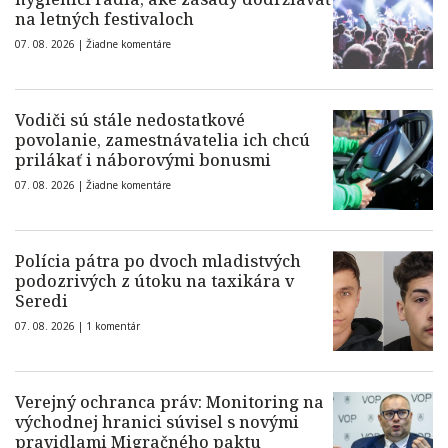
na letných festivaloch
07. 08. 2026 |
Žiadne komentáre
Vodiči sú stále nedostatkové
povolanie, zamestnávatelia ich chcú
prilákať i náborovými bonusmi
07. 08. 2026 |
Žiadne komentáre
Polícia pátra po dvoch mladistvých
podozrivých z útoku na taxikára v
Seredi
07. 08. 2026 |
1 komentár
Verejný ochranca práv: Monitoring na
východnej hranici súvisel s novými
pravidlami Migračného paktu