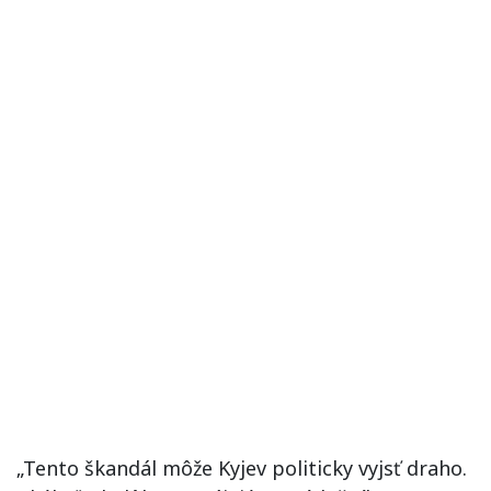
„Tento škandál môže Kyjev politicky vyjsť draho.