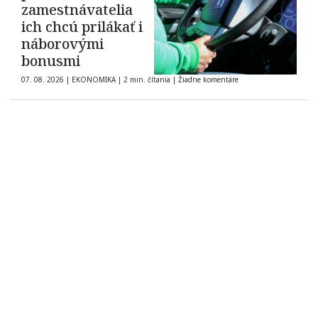
zamestnávatelia
ich chcú prilákať i
náborovými
bonusmi
07. 08. 2026
|
EKONOMIKA
|
2 min. čítania
|
Žiadne komentáre