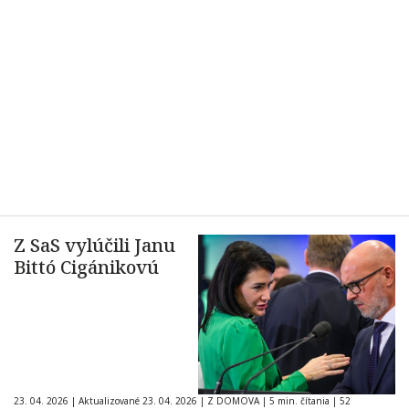
Z SaS vylúčili Janu
Bittó Cigánikovú
23. 04. 2026
|
Aktualizované 23. 04. 2026
|
Z DOMOVA
|
5 min. čítania
|
52