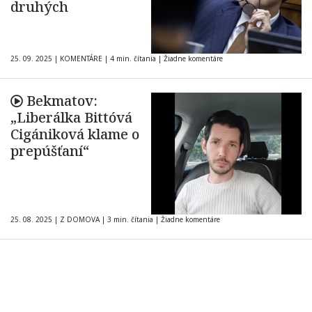
druhých
25. 09. 2025
|
KOMENTÁRE
|
4 min. čítania
|
Žiadne komentáre
Bekmatov:
„Liberálka Bittóvá
Cigániková klame o
prepúšťaní“
25. 08. 2025
|
Z DOMOVA
|
3 min. čítania
|
Žiadne komentáre