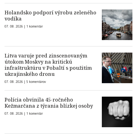
Holandsko podporí výrobu zeleného
vodíka
07. 08. 2026 |
1 komentár
Litva varuje pred zinscenovaným
útokom Moskvy na kritickú
infraštruktúru v Pobaltí s použitím
ukrajinského dronu
07. 08. 2026 |
5 komentárov
Polícia obvinila 45-ročného
Kežmarčana z týrania blízkej osoby
07. 08. 2026 |
1 komentár