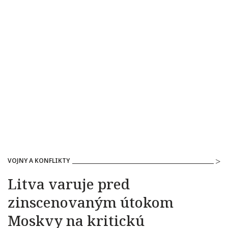
VOJNY A KONFLIKTY
Litva varuje pred
zinscenovaným útokom
Moskvy na kritickú