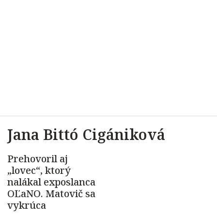
Jana Bittó Cigániková
Prehovoril aj
„lovec“, ktorý
nalákal exposlanca
OĽaNO. Matovič sa
vykrúca