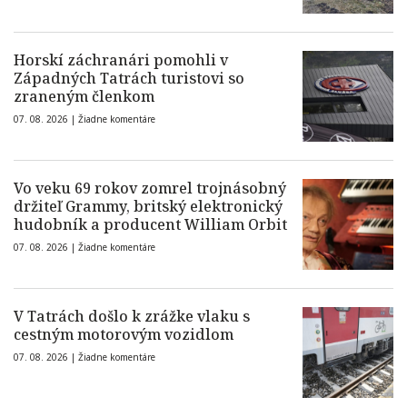
Horskí záchranári pomohli v
Západných Tatrách turistovi so
zraneným členkom
07. 08. 2026 |
Žiadne komentáre
Vo veku 69 rokov zomrel trojnásobný
držiteľ Grammy, britský elektronický
hudobník a producent William Orbit
07. 08. 2026 |
Žiadne komentáre
V Tatrách došlo k zrážke vlaku s
cestným motorovým vozidlom
07. 08. 2026 |
Žiadne komentáre