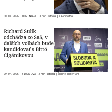
30. 04. 2026
|
KOMENTÁRE
|
3 min. čítania
|
4 komentáre
Richard Sulík
odchádza zo SaS, v
ďalších voľbách bude
kandidovať s Bittó
Cigánikovou
29. 04. 2026
|
Z DOMOVA
|
2 min. čítania
|
Žiadne komentáre