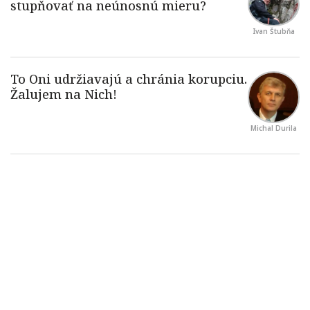
Ivan Štubňa
Michal Durila