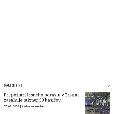
ĎALŠIE Z HS
Pri požiari lesného porastu v Trstíne
zasahuje takmer 50 hasičov
07. 08. 2026 |
Žiadne komentáre