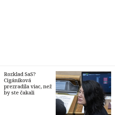
Rozklad SaS?
Cigániková
prezradila viac, než
by ste čakali