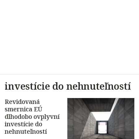
investície do nehnuteľností
Revidovaná
smernica EÚ
dlhodobo ovplyvní
investície do
nehnuteľností