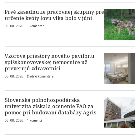
Prvé zasadnutie pracovnej skupiny pre
určenie kvóty lovu vlka bolo v júni
06. 08. 2026 |
1 komentár
Vzorové priestory nového pavilónu
spišskonovoveskej nemocnice už
preverujú zdravotníci
06. 08. 2026 |
Žiadne komentáre
Slovenská poľnohospodárska
univerzita získala ocenenie FAO za
pomoc pri budovaní databázy Agris
06. 08. 2026 |
1 komentár