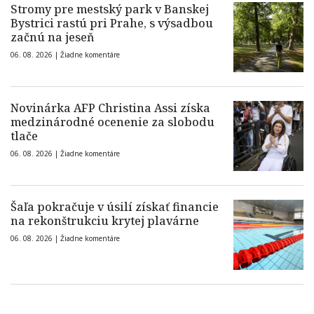
Stromy pre mestský park v Banskej
Bystrici rastú pri Prahe, s výsadbou
začnú na jeseň
06. 08. 2026 |
Žiadne komentáre
Novinárka AFP Christina Assi získa
medzinárodné ocenenie za slobodu
tlače
06. 08. 2026 |
Žiadne komentáre
Šaľa pokračuje v úsilí získať financie
na rekonštrukciu krytej plavárne
06. 08. 2026 |
Žiadne komentáre