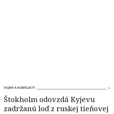
VOJNY A KONFLIKTY
Štokholm odovzdá Kyjevu
zadržanú loď z ruskej tieňovej