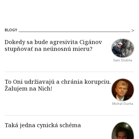
BLOGY
Ivan Štubňa
Michal Durila