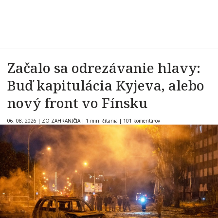
Začalo sa odrezávanie hlavy:
Buď kapitulácia Kyjeva, alebo
nový front vo Fínsku
06. 08. 2026
|
ZO ZAHRANIČIA
|
1 min. čítania
|
101 komentárov