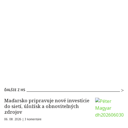
ĎALŠIE Z HS
Maďarsko pripravuje nové investície
do sietí, úložísk a obnoviteľných
zdrojov
06. 08. 2026 |
3 komentáre