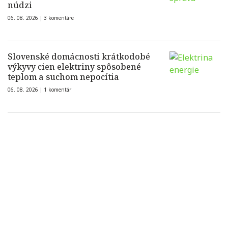
núdzi
06. 08. 2026 |
3 komentáre
Slovenské domácnosti krátkodobé
výkyvy cien elektriny spôsobené
teplom a suchom nepocítia
06. 08. 2026 |
1 komentár