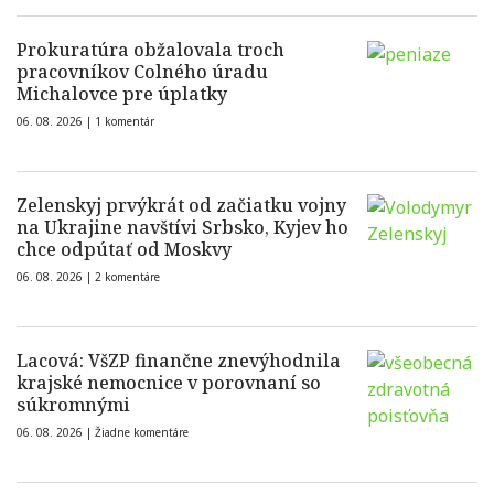
Prokuratúra obžalovala troch
pracovníkov Colného úradu
Michalovce pre úplatky
06. 08. 2026 |
1 komentár
Zelenskyj prvýkrát od začiatku vojny
na Ukrajine navštívi Srbsko, Kyjev ho
chce odpútať od Moskvy
06. 08. 2026 |
2 komentáre
Lacová: VšZP finančne znevýhodnila
krajské nemocnice v porovnaní so
súkromnými
06. 08. 2026 |
Žiadne komentáre