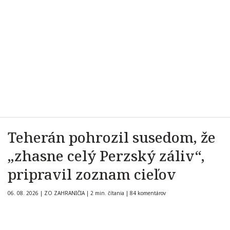
Teherán pohrozil susedom, že
„zhasne celý Perzský záliv“,
pripravil zoznam cieľov
06. 08. 2026
|
ZO ZAHRANIČIA
|
2 min. čítania
|
84 komentárov