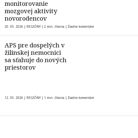
monitorovanie
mozgovej aktivity
novorodencov
20. 05. 2026
|
REGIÓNY
|
2 min. čítania
|
Žiadne komentáre
APS pre dospelých v
žilinskej nemocnici
sa sťahuje do nových
priestorov
12. 05. 2026
|
REGIÓNY
|
1 min. čítania
|
Žiadne komentáre