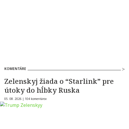
KOMENTÁRE
Zelenskyj žiada o “Starlink” pre
útoky do hĺbky Ruska
05. 08. 2026 |
104 komentárov