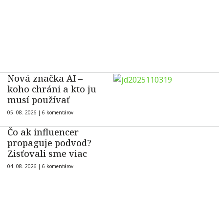
Nová značka AI –
koho chráni a kto ju
musí používať
05. 08. 2026 |
6 komentárov
Čo ak influencer
propaguje podvod?
Zisťovali sme viac
04. 08. 2026 |
6 komentárov