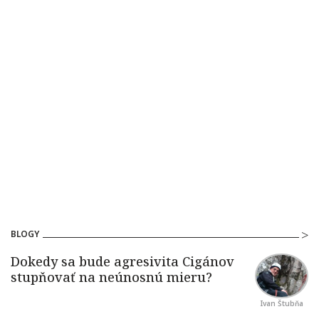
BLOGY
Ivan Štubňa