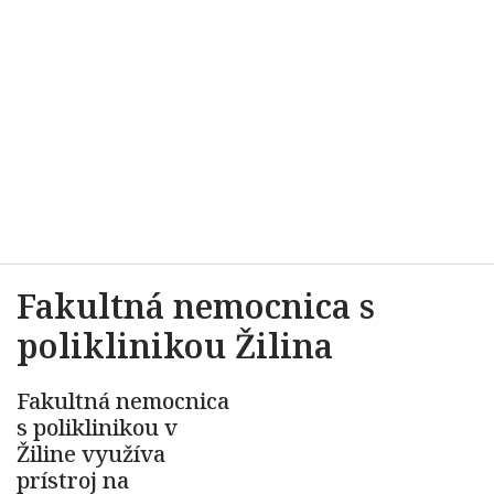
Fakultná nemocnica s
poliklinikou Žilina
Fakultná nemocnica
s poliklinikou v
Žiline využíva
prístroj na