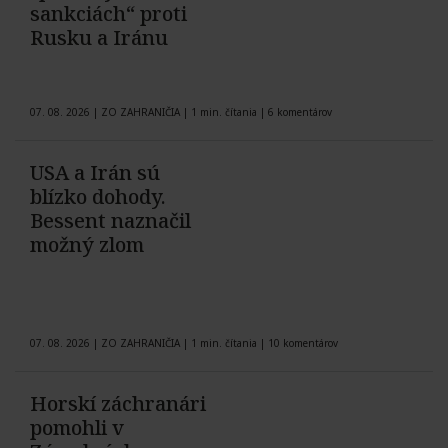
sankciách“ proti
Rusku a Iránu
07. 08. 2026
|
ZO ZAHRANIČIA
|
1 min. čítania
|
6 komentárov
USA a Irán sú
blízko dohody.
Bessent naznačil
možný zlom
07. 08. 2026
|
ZO ZAHRANIČIA
|
1 min. čítania
|
10 komentárov
Horskí záchranári
pomohli v