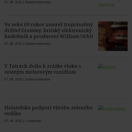
07. 08. 2026 |
Žiadne komentáre
Vo veku 69 rokov zomrel trojnásobný
držiteľ Grammy, britský elektronický
hudobník a producent William Orbit
07. 08. 2026 |
Žiadne komentáre
V Tatrách došlo k zrážke vlaku s
cestným motorovým vozidlom
07. 08. 2026 |
Žiadne komentáre
Holandsko podporí výrobu zeleného
vodíka
07. 08. 2026 |
1 komentár