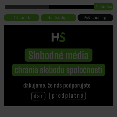
Prihlásiť sa
Zdieľať link
Nahlásiť chybu
Pošlite nám tip