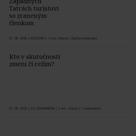
Západných
Tatrách turistovi
so zraneným
členkom
07. 08. 2026
|
REGIÓNY
|
1 min. čítania
|
Žiadne komentáre
Kto v skutočnosti
zmení čí režim?
07. 08. 2026
|
ZO ZAHRANIČIA
|
2 min. čítania
|
5 komentárov