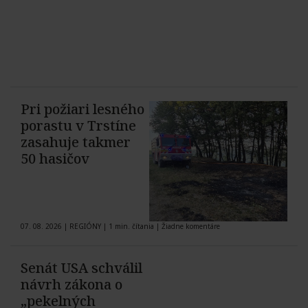
Pri požiari lesného
porastu v Trstíne
zasahuje takmer
50 hasičov
07. 08. 2026
|
REGIÓNY
|
1 min. čítania
|
Žiadne komentáre
Senát USA schválil
návrh zákona o
„pekelných