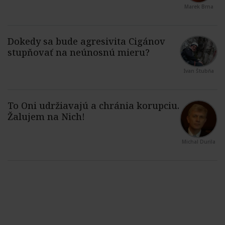
Marek Brna
Ivan Štubňa
Michal Durila