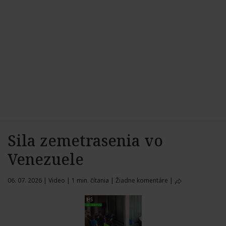
Sila zemetrasenia vo
Venezuele
06. 07. 2026
|
Video
|
1 min. čítania
|
Žiadne komentáre
|