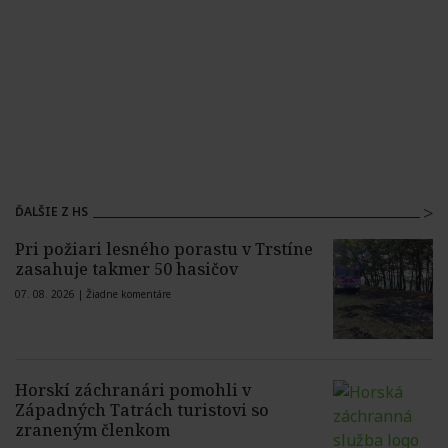
ĎALŠIE Z HS
Pri požiari lesného porastu v Trstíne
zasahuje takmer 50 hasičov
07. 08. 2026 |
Žiadne komentáre
Horskí záchranári pomohli v
Západných Tatrách turistovi so
zraneným členkom