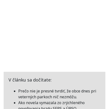
V článku sa dočítate:
Prečo nie je presné tvrdiť, že obce dnes pri
veterných parkoch nič nezmôžu.
Ako novela vymazala zo zrýchleného
povoľovania brzdu SEPS a ÚRSO.