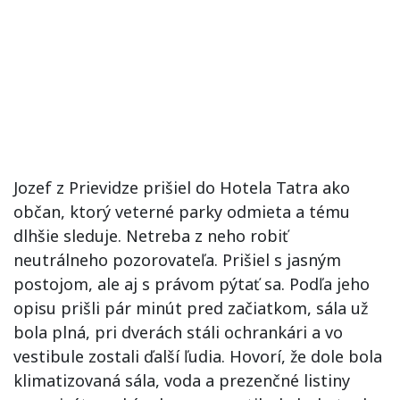
Jozef z Prievidze prišiel do Hotela Tatra ako
občan, ktorý veterné parky odmieta a tému
dlhšie sleduje. Netreba z neho robiť
neutrálneho pozorovateľa. Prišiel s jasným
postojom, ale aj s právom pýtať sa. Podľa jeho
opisu prišli pár minút pred začiatkom, sála už
bola plná, pri dverách stáli ochrankári a vo
vestibule zostali ďalší ľudia. Hovorí, že dole bola
klimatizovaná sála, voda a prezenčné listiny