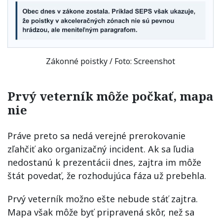
Zákonné poistky / Foto: Screenshot
Prvý veterník môže počkať, mapa
nie
Práve preto sa nedá verejné prerokovanie
zľahčiť ako organizačný incident. Ak sa ľudia
nedostanú k prezentácii dnes, zajtra im môže
štát povedať, že rozhodujúca fáza už prebehla.
Prvý veterník možno ešte nebude stáť zajtra.
Mapa však môže byť pripravená skôr, než sa