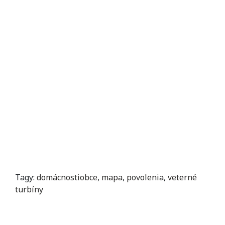
Tagy:
domácnostiobce
,
mapa
,
povolenia
,
veterné
turbíny