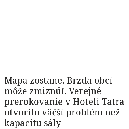
Mapa zostane. Brzda obcí
môže zmiznúť. Verejné
prerokovanie v Hoteli Tatra
otvorilo väčší problém než
kapacitu sály