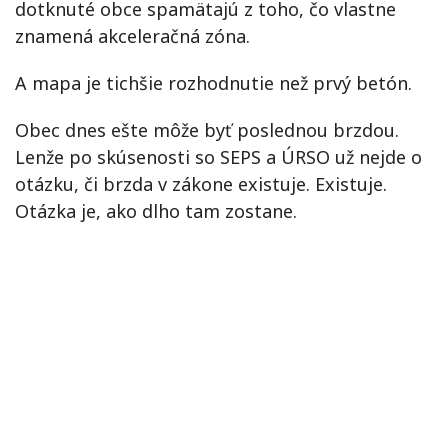
dotknuté obce spamätajú z toho, čo vlastne
znamená akceleračná zóna.
A mapa je tichšie rozhodnutie než prvý betón.
Obec dnes ešte môže byť poslednou brzdou.
Lenže po skúsenosti so SEPS a ÚRSO už nejde o
otázku, či brzda v zákone existuje. Existuje.
Otázka je, ako dlho tam zostane.