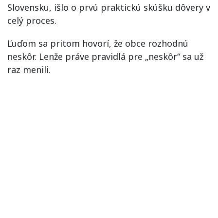
Slovensku, išlo o prvú praktickú skúšku dôvery v
celý proces.
Ľuďom sa pritom hovorí, že obce rozhodnú
neskôr. Lenže práve pravidlá pre „neskôr“ sa už
raz menili.