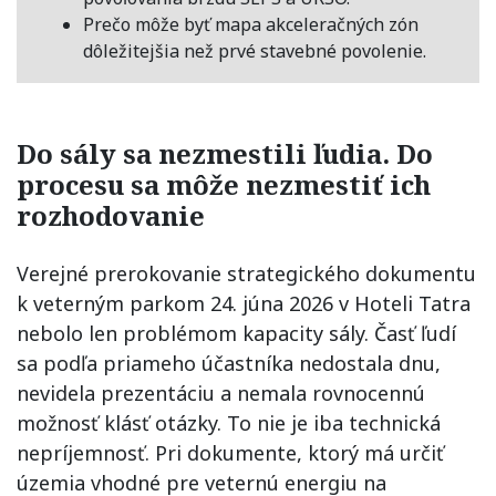
Prečo môže byť mapa akceleračných zón
dôležitejšia než prvé stavebné povolenie.
Do sály sa nezmestili ľudia. Do
procesu sa môže nezmestiť ich
rozhodovanie
Verejné prerokovanie strategického dokumentu
k veterným parkom 24. júna 2026 v Hoteli Tatra
nebolo len problémom kapacity sály. Časť ľudí
sa podľa priameho účastníka nedostala dnu,
nevidela prezentáciu a nemala rovnocennú
možnosť klásť otázky. To nie je iba technická
nepríjemnosť. Pri dokumente, ktorý má určiť
územia vhodné pre veternú energiu na