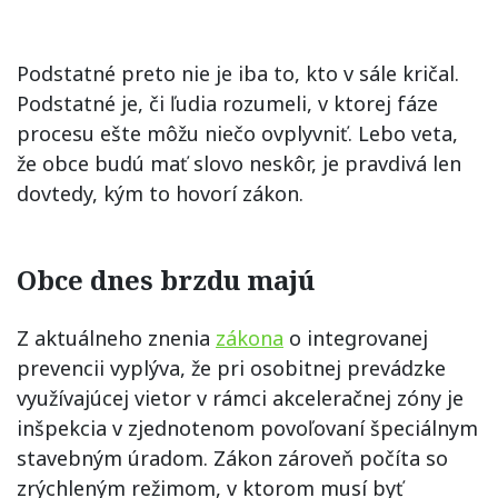
Podstatné preto nie je iba to, kto v sále kričal.
Podstatné je, či ľudia rozumeli, v ktorej fáze
procesu ešte môžu niečo ovplyvniť. Lebo veta,
že obce budú mať slovo neskôr, je pravdivá len
dovtedy, kým to hovorí zákon.
Obce dnes brzdu majú
Z aktuálneho znenia
zákona
o integrovanej
prevencii vyplýva, že pri osobitnej prevádzke
využívajúcej vietor v rámci akceleračnej zóny je
inšpekcia v zjednotenom povoľovaní špeciálnym
stavebným úradom. Zákon zároveň počíta so
zrýchleným režimom, v ktorom musí byť