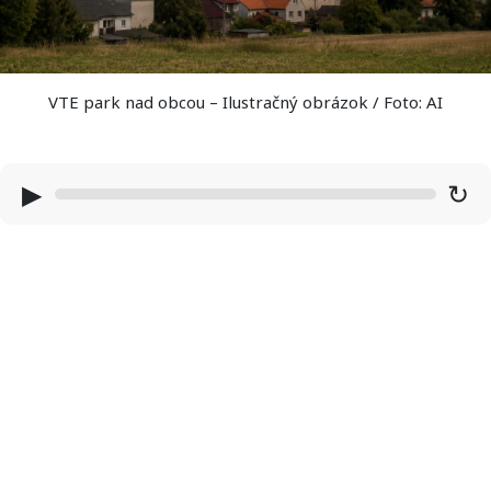
VTE park nad obcou – Ilustračný obrázok / Foto: AI
▶
↻