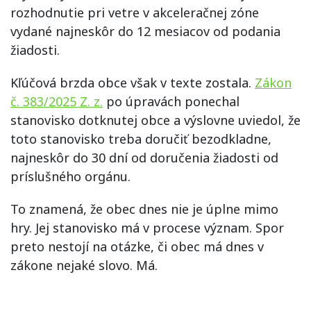
rozhodnutie pri vetre v akceleračnej zóne
vydané najneskôr do 12 mesiacov od podania
žiadosti.
Kľúčová brzda obce však v texte zostala.
Zákon
č. 383/2025 Z. z.
po úpravách ponechal
stanovisko dotknutej obce a výslovne uviedol, že
toto stanovisko treba doručiť bezodkladne,
najneskôr do 30 dní od doručenia žiadosti od
príslušného orgánu.
To znamená, že obec dnes nie je úplne mimo
hry. Jej stanovisko má v procese význam. Spor
preto nestojí na otázke, či obec má dnes v
zákone nejaké slovo. Má.