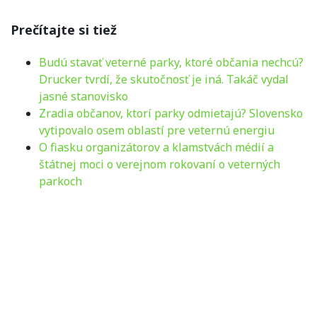
Prečítajte si tiež
Budú stavať veterné parky, ktoré občania nechcú?
Drucker tvrdí, že skutočnosť je iná. Takáč vydal
jasné stanovisko
Zradia občanov, ktorí parky odmietajú? Slovensko
vytipovalo osem oblastí pre veternú energiu
O fiasku organizátorov a klamstvách médií a
štátnej moci o verejnom rokovaní o veterných
parkoch