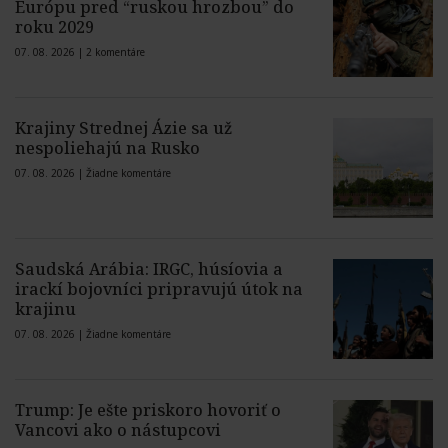
Európu pred “ruskou hrozbou” do
roku 2029
07. 08. 2026 |
2 komentáre
Krajiny Strednej Ázie sa už
nespoliehajú na Rusko
07. 08. 2026 |
Žiadne komentáre
Saudská Arábia: IRGC, húsíovia a
irackí bojovníci pripravujú útok na
krajinu
07. 08. 2026 |
Žiadne komentáre
Trump: Je ešte priskoro hovoriť o
Vancovi ako o nástupcovi