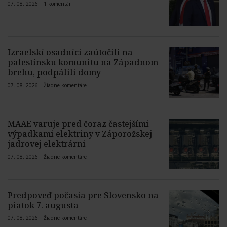
07. 08. 2026 |
1 komentár
Izraelskí osadníci zaútočili na
palestínsku komunitu na Západnom
brehu, podpálili domy
07. 08. 2026 |
Žiadne komentáre
MAAE varuje pred čoraz častejšími
výpadkami elektriny v Záporožskej
jadrovej elektrárni
07. 08. 2026 |
Žiadne komentáre
Predpoveď počasia pre Slovensko na
piatok 7. augusta
07. 08. 2026 |
Žiadne komentáre