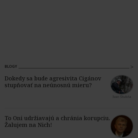
BLOGY
Ivan Štubňa