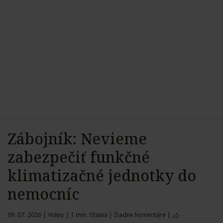
Zábojník: Nevieme
zabezpečiť funkčné
klimatizačné jednotky do
nemocníc
09. 07. 2026
|
Video
|
1 min. čítania
|
Žiadne komentáre
|