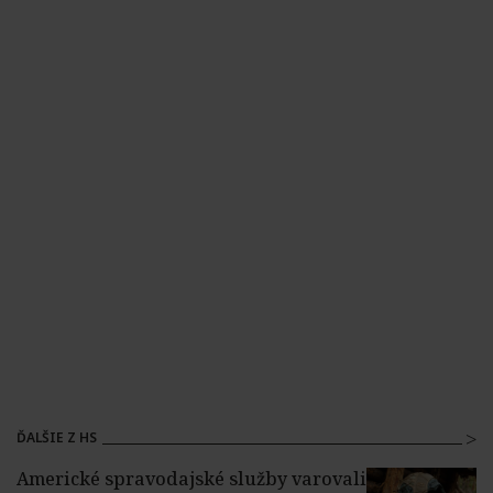
ĎALŠIE Z HS
Americké spravodajské služby varovali