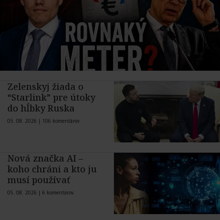
Zelenskyj žiada o
“Starlink” pre útoky
do hĺbky Ruska
05. 08. 2026 |
106 komentárov
Nová značka AI –
koho chráni a kto ju
musí používať
05. 08. 2026 |
6 komentárov