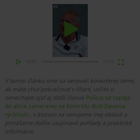
Play
00:00
00:53
V tomto článku sme sa venovali konkrétnej téme,
ak máte chuť pokračovať v čítaní, určite si
nenechajte ujsť aj ďalší článok
Polícia sa zapája
do akcie zameranej na kontrolu dodržiavania
rýchlosti
, v ktorom sa venujeme inej oblasti a
prinášame ďalšie zaujímavé pohľady a praktické
informácie.