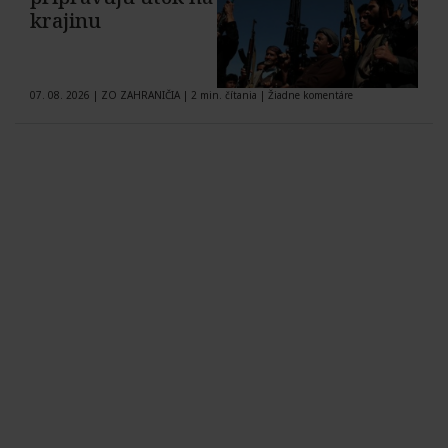
krajinu
07. 08. 2026
|
ZO ZAHRANIČIA
|
2 min. čítania
|
Žiadne komentáre