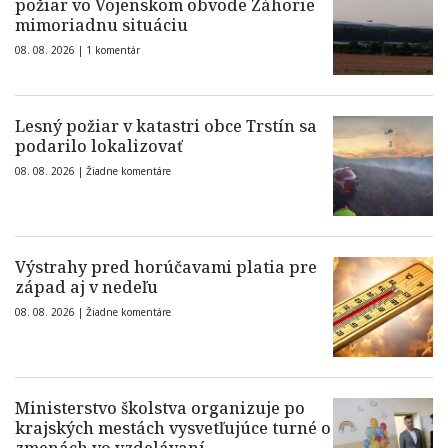
požiar vo Vojenskom obvode Záhorie
mimoriadnu situáciu
08. 08. 2026 |
1 komentár
Lesný požiar v katastri obce Trstín sa
podarilo lokalizovať
08. 08. 2026 |
Žiadne komentáre
Výstrahy pred horúčavami platia pre
západ aj v nedeľu
08. 08. 2026 |
Žiadne komentáre
Ministerstvo školstva organizuje po
krajských mestách vysvetľujúce turné o