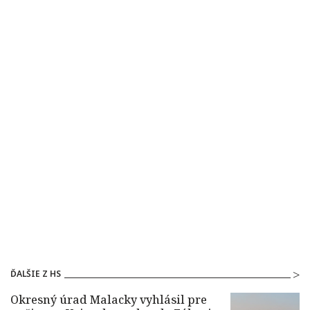
ĎALŠIE Z HS
Okresný úrad Malacky vyhlásil pre