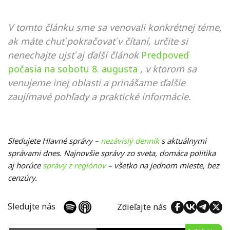
V tomto článku sme sa venovali konkrétnej téme,
ak máte chuť pokračovať v čítaní, určite si
nenechajte ujsť aj ďalší článok
Predpoveď
počasia na sobotu 8. augusta
, v ktorom sa
venujeme inej oblasti a prinášame ďalšie
zaujímavé pohľady a praktické informácie.
Sledujete Hlavné správy –
nezávislý denník
s aktuálnymi
správami dnes. Najnovšie správy zo sveta, domáca politika
aj horúce
správy z regiónov
– všetko na jednom mieste, bez
cenzúry.
Sledujte nás
Zdieľajte nás