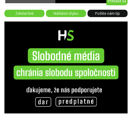
Prihlásiť sa
Zdieľať link
Nahlásiť chybu
Pošlite nám tip