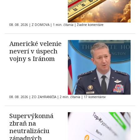
08. 08. 2026
|
Z DOMOVA
|
1 min. čítania
|
Žiadne komentáre
Americké velenie
neverí v úspech
vojny s Iránom
08. 08. 2026
|
ZO ZAHRANIČIA
|
2 min. čítania
|
17 komentárov
Supervýkonná
zbraň na
neutralizáciu
západných