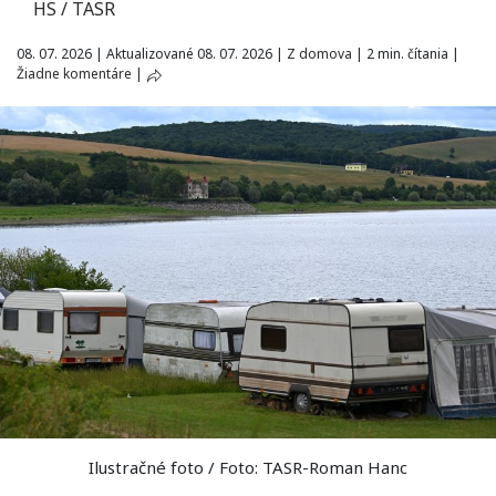
HS / TASR
08. 07. 2026
|
Aktualizované 08. 07. 2026
|
Z domova
|
2 min. čítania
|
Žiadne komentáre
|
Ilustračné foto / Foto: TASR-Roman Hanc