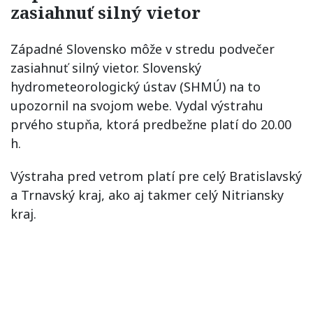
zasiahnuť silný vietor
Západné Slovensko môže v stredu podvečer
zasiahnuť silný vietor. Slovenský
hydrometeorologický ústav (SHMÚ) na to
upozornil na svojom webe. Vydal výstrahu
prvého stupňa, ktorá predbežne platí do 20.00
h.
Výstraha pred vetrom platí pre celý Bratislavský
a Trnavský kraj, ako aj takmer celý Nitriansky
kraj.