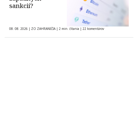
sankcií?
08. 08. 2026
|
ZO ZAHRANIČIA
|
2 min. čítania
|
22 komentárov