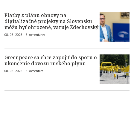
Platby z plánu obnovy na
digitalizačné projekty na Slovensku
môžu byť ohrozené, varuje Zdechovský
08. 08. 2026 |
8 komentárov
Greenpeace sa chce zapojiť do sporu o
ukončenie dovozu ruského plynu
08. 08. 2026 |
3 komentáre