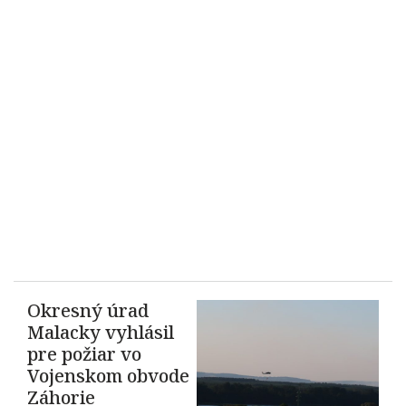
Okresný úrad
Malacky vyhlásil
pre požiar vo
Vojenskom obvode
Záhorie