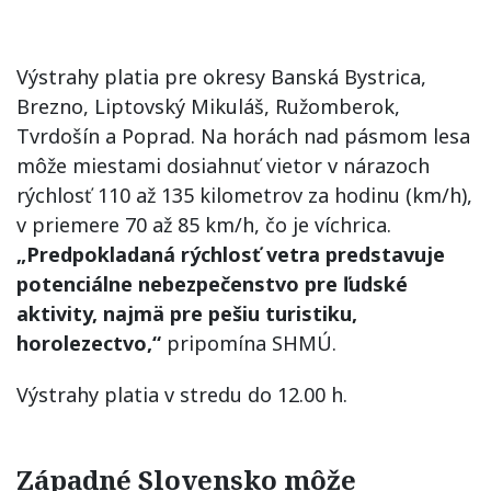
Výstrahy platia pre okresy Banská Bystrica,
Brezno, Liptovský Mikuláš, Ružomberok,
Tvrdošín a Poprad. Na horách nad pásmom lesa
môže miestami dosiahnuť vietor v nárazoch
rýchlosť 110 až 135 kilometrov za hodinu (km/h),
v priemere 70 až 85 km/h, čo je víchrica.
„Predpokladaná rýchlosť vetra predstavuje
potenciálne nebezpečenstvo pre ľudské
aktivity, najmä pre pešiu turistiku,
horolezectvo,“
pripomína SHMÚ.
Výstrahy platia v stredu do 12.00 h.
Západné Slovensko môže