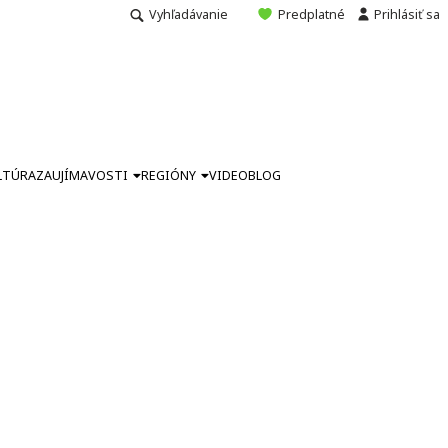
Vyhľadávanie
Predplatné
Prihlásiť sa
LTÚRA
ZAUJÍMAVOSTI
REGIÓNY
VIDEO
BLOG