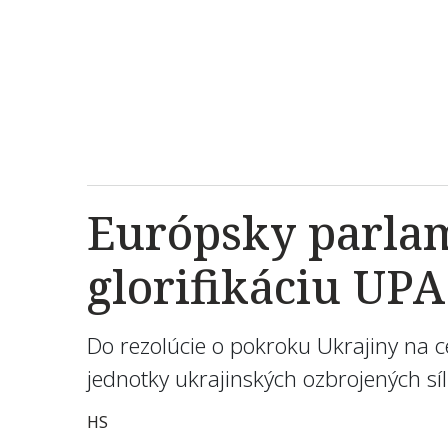
Európsky parlam
glorifikáciu UPA
Do rezolúcie o pokroku Ukrajiny na 
jednotky ukrajinských ozbrojených sí
HS