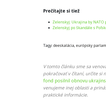
Prečítajte si tiež
Zelenskyj: Ukrajina by NATO 
Zelenskyj po škandále s Poľ
Tagy:
deeskalácia
,
európsky parla
V tomto článku sme sa venova
pokračovať v čítaní, určite si 
fond posilnil obnovu ukrajinsk
venujeme inej oblasti a prin
praktické informácie.