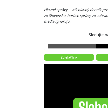
Hlavné správy – váš hlavný denník pr
zo Slovenska, horúce správy zo zahrani
médiá ignorujú.
Sledujte
Zdieľať link