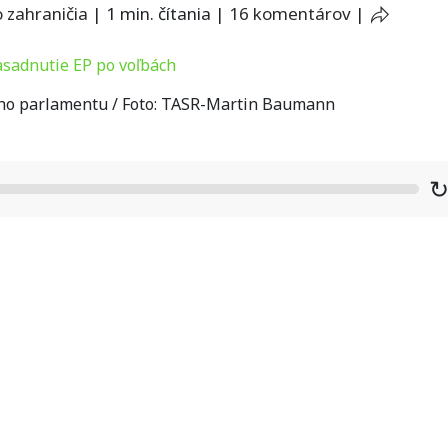
 zahraničia
|
1 min. čítania
|
16 komentárov
|
ho parlamentu / Foto: TASR-Martin Baumann