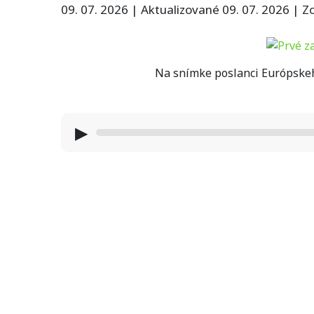
09. 07. 2026
|
Aktualizované 09. 07. 2026
|
Zo
Na snímke poslanci Európske
▶