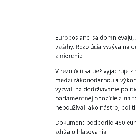
Europoslanci sa domnievajú,
vzťahy. Rezolúcia vyzýva na d
zmierenie.
V rezolúcii sa tiež vyjadruje
medzi zákonodarnou a výkonn
vyzvali na dodržiavanie polit
parlamentnej opozície a na t
nepoužívali ako nástroj polit
Dokument podporilo 460 euro
zdržalo hlasovania.