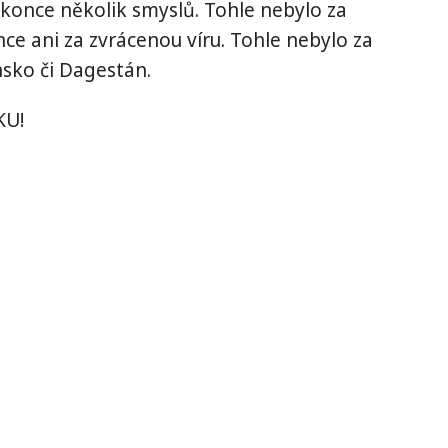
okonce několik smyslů. Tohle nebylo za
ce ani za zvrácenou víru. Tohle nebylo za
sko či Dagestán.
KU!