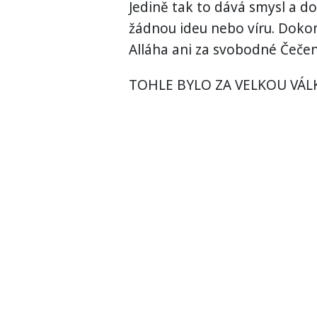
Jedině tak to dává smysl a d
žádnou ideu nebo víru. Dokon
Alláha ani za svobodné Čečen
TOHLE BYLO ZA VELKOU VÁL