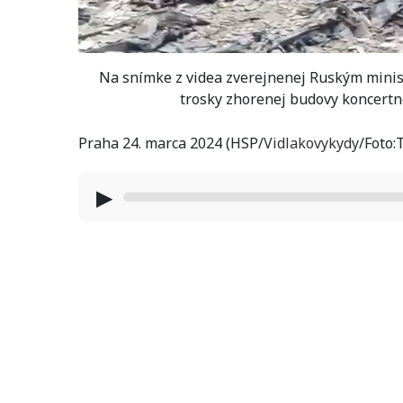
Na snímke z videa zverejnenej Ruským minis
trosky zhorenej budovy koncertne
Praha 24. marca 2024 (HSP/
Vidlakovykydy
/Foto:
▶