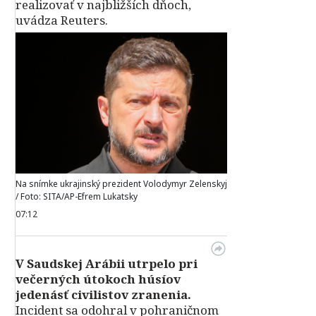
realizovať v najbližších dňoch,
uvádza Reuters.
Na snímke ukrajinský prezident Volodymyr Zelenskyj
/ Foto: SITA/AP-Efrem Lukatsky
07:12
V Saudskej Arábii utrpelo pri
večerných útokoch húsíov
jedenásť civilistov zranenia.
Incident sa odohral v pohraničnom