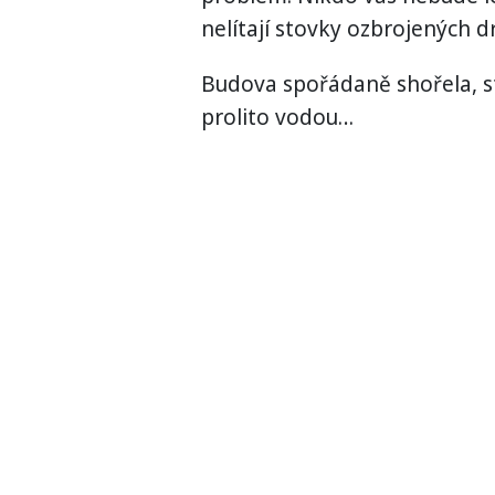
nelítají stovky ozbrojených 
Budova spořádaně shořela, s
prolito vodou…