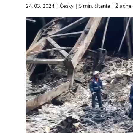
24. 03. 2024
|
Česky
|
5 min. čítania
|
Žiadne