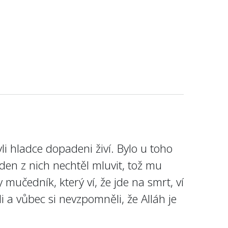
i hladce dopadeni živí. Bylo u toho
eden z nich nechtěl mluvit, tož mu
 mučedník, který ví, že jde na smrt, ví
i a vůbec si nevzpomněli, že Alláh je