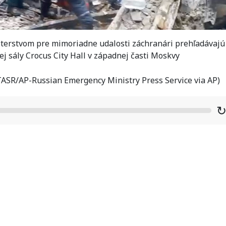
terstvom pre mimoriadne udalosti záchranári prehľadávajú
j sály Crocus City Hall v západnej časti Moskvy
TASR/AP-Russian Emergency Ministry Press Service via AP)