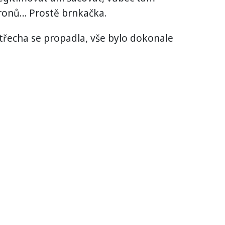
dronů… Prostě brnkačka.
třecha se propadla, vše bylo dokonale