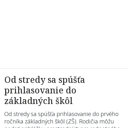
Od stredy sa spúšťa
prihlasovanie do
základných škôl
Od stredy sa spúšťa prihlasovanie do prvého
ročníka základných škôl (ZŠ). Rodičia môžu