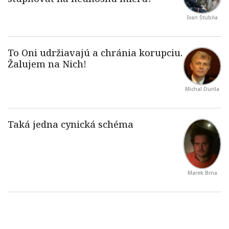
Ivan Štubňa
Michal Durila
Marek Brna