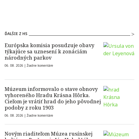
ĎALŠIE Z HS
Európska komisia posudzuje obavy
týkajúce sa uznesení k zonáciám
národných parkov
06. 08. 2026 |
Žiadne komentáre
Múzeum informovalo o stave obnovy
vyhoreného Hradu Krásna Hôrka.
Cieľom je vrátiť hrad do jeho pôvodnej
podoby z roku 1903
06. 08. 2026 |
Žiadne komentáre
Novým riaditeľom Múzea rusínskej