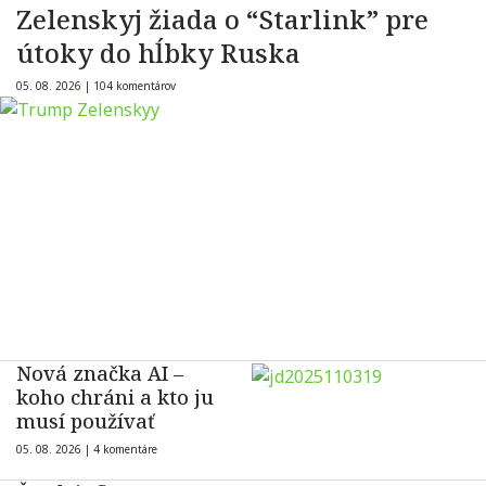
Zelenskyj žiada o “Starlink” pre
útoky do hĺbky Ruska
05. 08. 2026 |
104 komentárov
Nová značka AI –
koho chráni a kto ju
musí používať
05. 08. 2026 |
4 komentáre