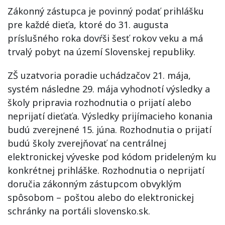
Zákonný zástupca je povinný podať prihlášku
pre každé dieťa, ktoré do 31. augusta
príslušného roka dovŕši šesť rokov veku a má
trvalý pobyt na území Slovenskej republiky.
ZŠ uzatvoria poradie uchádzačov 21. mája,
systém následne 29. mája vyhodnotí výsledky a
školy pripravia rozhodnutia o prijatí alebo
neprijatí dieťaťa. Výsledky prijímacieho konania
budú zverejnené 15. júna. Rozhodnutia o prijatí
budú školy zverejňovať na centrálnej
elektronickej výveske pod kódom prideleným ku
konkrétnej prihláške. Rozhodnutia o neprijatí
doručia zákonným zástupcom obvyklým
spôsobom – poštou alebo do elektronickej
schránky na portáli slovensko.sk.