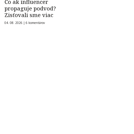
Čo ak influencer
propaguje podvod?
Zisťovali sme viac
04. 08. 2026 |
6 komentárov