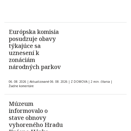
Európska komisia
posudzuje obavy
týkajúce sa
uznesení k
zonáciám
národných parkov
06. 08. 2026
|
Aktualizované 06. 08. 2026
|
Z DOMOVA
|
2 min. čítania
|
Žiadne komentáre
Múzeum
informovalo o
stave obnovy
vyhoreného Hradu