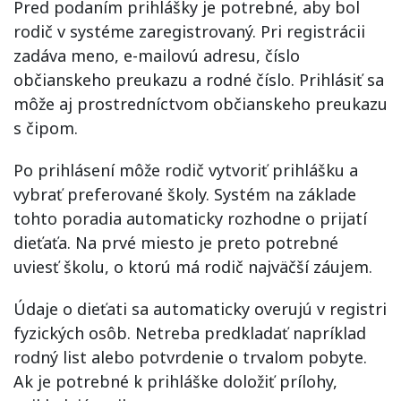
Pred podaním prihlášky je potrebné, aby bol
rodič v systéme zaregistrovaný. Pri registrácii
zadáva meno, e-mailovú adresu, číslo
občianskeho preukazu a rodné číslo. Prihlásiť sa
môže aj prostredníctvom občianskeho preukazu
s čipom.
Po prihlásení môže rodič vytvoriť prihlášku a
vybrať preferované školy. Systém na základe
tohto poradia automaticky rozhodne o prijatí
dieťaťa. Na prvé miesto je preto potrebné
uviesť školu, o ktorú má rodič najväčší záujem.
Údaje o dieťati sa automaticky overujú v registri
fyzických osôb. Netreba predkladať napríklad
rodný list alebo potvrdenie o trvalom pobyte.
Ak je potrebné k prihláške doložiť prílohy,