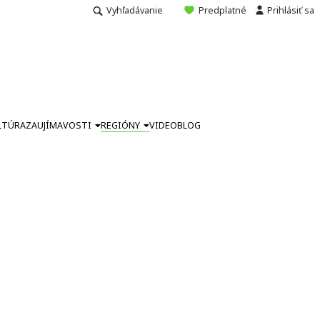
Vyhľadávanie
Predplatné
Prihlásiť sa
LTÚRA
ZAUJÍMAVOSTI
REGIÓNY
VIDEO
BLOG