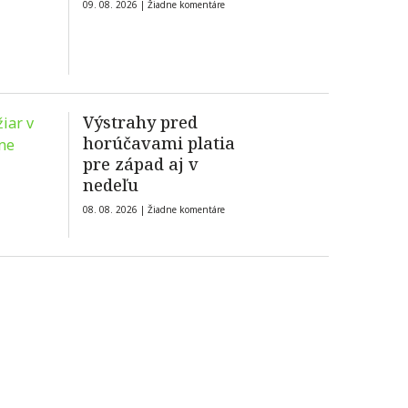
09. 08. 2026 |
Žiadne komentáre
Výstrahy pred
horúčavami platia
pre západ aj v
nedeľu
08. 08. 2026 |
Žiadne komentáre