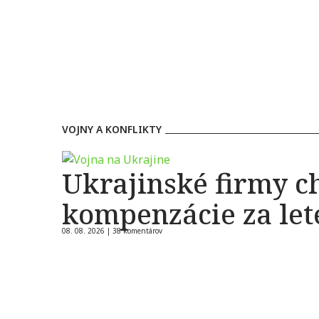
VOJNY A KONFLIKTY
Ukrajinské firmy c
kompenzácie za let
08. 08. 2026 |
38 komentárov