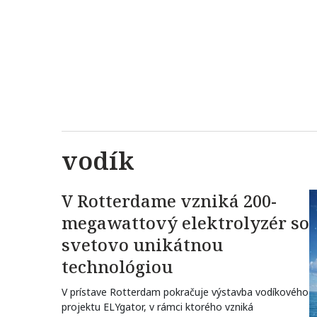
vodík
V Rotterdame vzniká 200-
megawattový elektrolyzér so
svetovo unikátnou
technológiou
V prístave Rotterdam pokračuje výstavba vodíkového
projektu ELYgator, v rámci ktorého vzniká