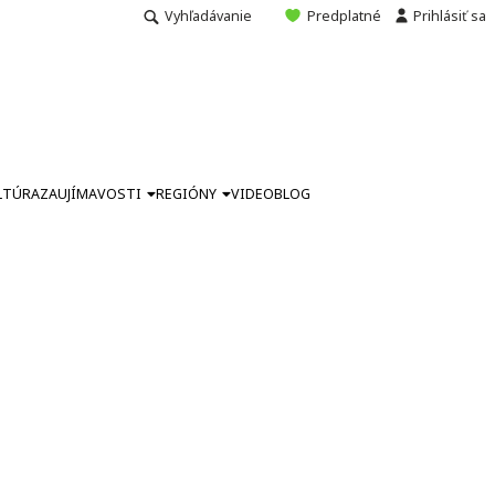
Vyhľadávanie
Predplatné
Prihlásiť sa
LTÚRA
ZAUJÍMAVOSTI
REGIÓNY
VIDEO
BLOG