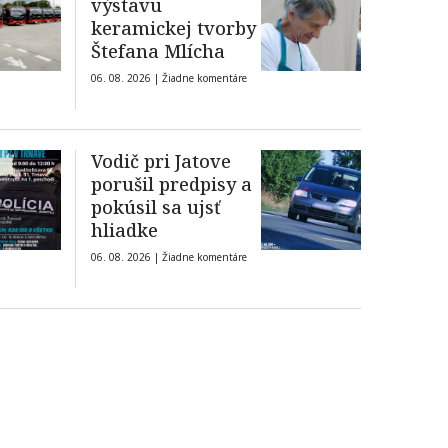
výstavu
keramickej tvorby
Štefana Mlícha
06. 08. 2026 |
Žiadne komentáre
Vodič pri Jatove
porušil predpisy a
pokúsil sa ujsť
hliadke
06. 08. 2026 |
Žiadne komentáre