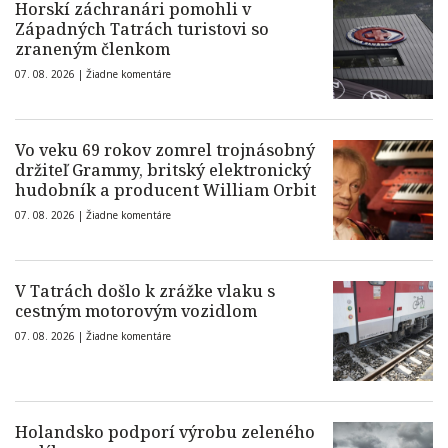
Horskí záchranári pomohli v
Západných Tatrách turistovi so
zraneným členkom
07. 08. 2026 |
Žiadne komentáre
Vo veku 69 rokov zomrel trojnásobný
držiteľ Grammy, britský elektronický
hudobník a producent William Orbit
07. 08. 2026 |
Žiadne komentáre
V Tatrách došlo k zrážke vlaku s
cestným motorovým vozidlom
07. 08. 2026 |
Žiadne komentáre
Holandsko podporí výrobu zeleného