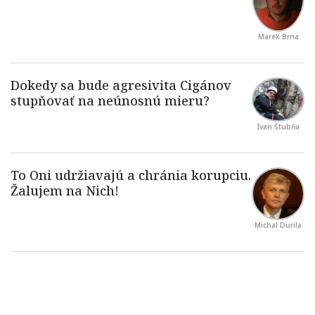
Marek Brna
Ivan Štubňa
Michal Durila