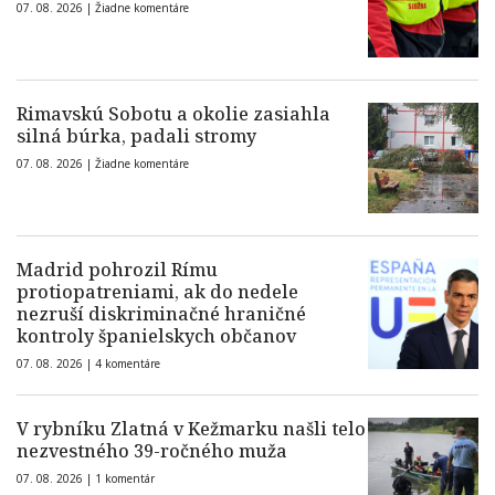
07. 08. 2026 |
Žiadne komentáre
Rimavskú Sobotu a okolie zasiahla
silná búrka, padali stromy
07. 08. 2026 |
Žiadne komentáre
Madrid pohrozil Rímu
protiopatreniami, ak do nedele
nezruší diskriminačné hraničné
kontroly španielskych občanov
07. 08. 2026 |
4 komentáre
V rybníku Zlatná v Kežmarku našli telo
nezvestného 39-ročného muža
07. 08. 2026 |
1 komentár