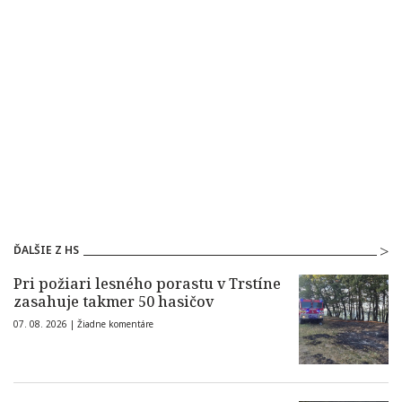
ĎALŠIE Z HS
Pri požiari lesného porastu v Trstíne
zasahuje takmer 50 hasičov
07. 08. 2026 |
Žiadne komentáre