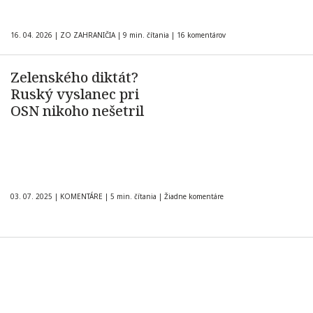
16. 04. 2026
|
ZO ZAHRANIČIA
|
9 min. čítania
|
16 komentárov
Zelenského diktát?
Ruský vyslanec pri
OSN nikoho nešetril
03. 07. 2025
|
KOMENTÁRE
|
5 min. čítania
|
Žiadne komentáre