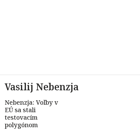
Vasilij Nebenzja
Nebenzja: Voľby v
EÚ sa stali
testovacím
polygónom