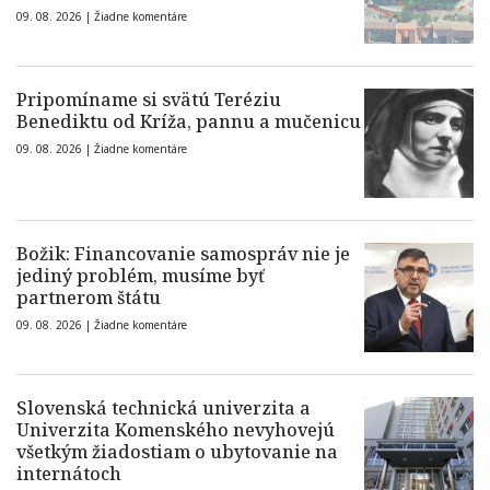
09. 08. 2026 |
Žiadne komentáre
Pripomíname si svätú Teréziu
Benediktu od Kríža, pannu a mučenicu
09. 08. 2026 |
Žiadne komentáre
Božik: Financovanie samospráv nie je
jediný problém, musíme byť
partnerom štátu
09. 08. 2026 |
Žiadne komentáre
Slovenská technická univerzita a
Univerzita Komenského nevyhovejú
všetkým žiadostiam o ubytovanie na
internátoch