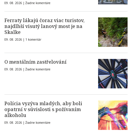
09. 08. 2026 |
Žiadne komentáre
Ferraty lákajú čoraz viac turistov,
najdlhší visutý lanový most je na
Skalke
09. 08. 2026 |
1 komentár
O mentálním zastřelování
09. 08. 2026 |
Žiadne komentáre
Polícia vyzýva mladých, aby boli
opatrní v súvislosti s požívaním
alkoholu
09. 08. 2026 |
Žiadne komentáre