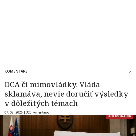
KOMENTÁRE
DCA či mimovládky. Vláda
sklamáva, nevie doručiť výsledky
v dôležitých témach
07. 08. 2026 |
325 komentárov