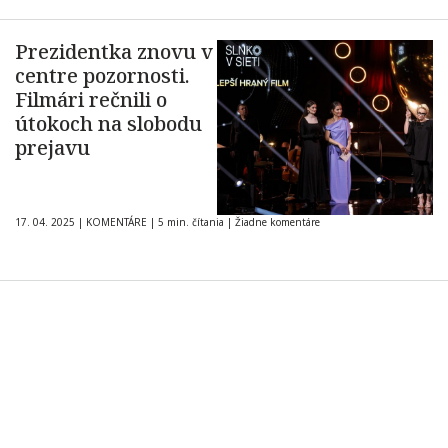
Prezidentka znovu v
centre pozornosti.
Filmári rečnili o
útokoch na slobodu
prejavu
17. 04. 2025
|
KOMENTÁRE
|
5 min. čítania
|
Žiadne komentáre