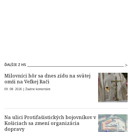
ĎALŠIE Z HS
Milovníci hôr sa dnes zídu na svätej
omši na Veľkej Rači
09. 08. 2026 |
Žiadne komentáre
Na ulici Protifašistických bojovníkov v
Košiciach sa zmení organizácia
dopravy