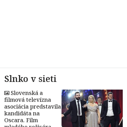
Slnko v sieti
Slovenská a
filmová televízna
asociácia predstavila
kandidáta na
Oscara. Film
mladého režiséra