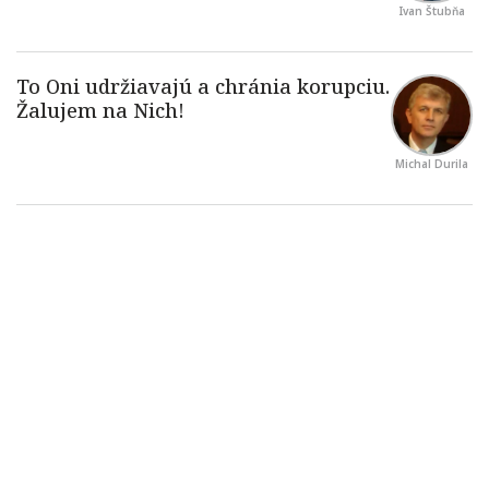
Ivan Štubňa
Michal Durila