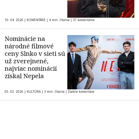
10. 04. 2026
|
KOMENTÁRE
|
4 min. čítania
|
37 komentárov
Nominácie na
národné filmové
ceny Slnko v sieti sú
už zverejnené,
najviac nominácií
získal Nepela
05. 02. 2026
|
KULTÚRA
|
3 min. čítania
|
Žiadne komentáre