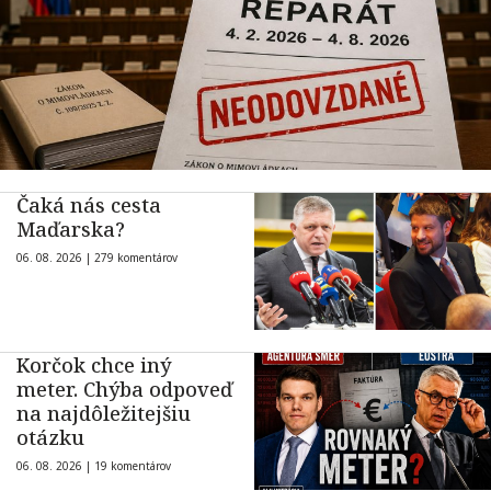
Čaká nás cesta
Maďarska?
06. 08. 2026 |
279 komentárov
Korčok chce iný
meter. Chýba odpoveď
na najdôležitejšiu
otázku
06. 08. 2026 |
19 komentárov