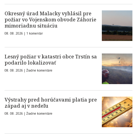
Okresný úrad Malacky vyhlásil pre
požiar vo Vojenskom obvode Záhorie
mimoriadnu situáciu
08. 08. 2026 |
1 komentár
Lesný požiar v katastri obce Trstín sa
podarilo lokalizovať
08. 08. 2026 |
Žiadne komentáre
Výstrahy pred horúčavami platia pre
západ aj v nedeľu
08. 08. 2026 |
Žiadne komentáre